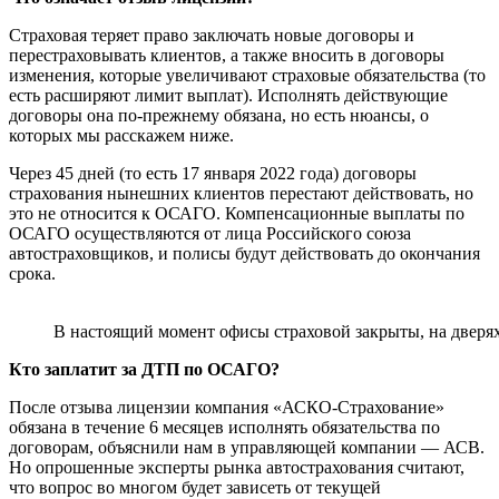
Страховая теряет право заключать новые договоры и
перестраховывать клиентов, а также вносить в договоры
изменения, которые увеличивают страховые обязательства (то
есть расширяют лимит выплат). Исполнять действующие
договоры она по-прежнему обязана, но есть нюансы, о
которых мы расскажем ниже.
Через 45 дней (то есть 17 января 2022 года) договоры
страхования нынешних клиентов перестают действовать, но
это не относится к ОСАГО. Компенсационные выплаты по
ОСАГО осуществляются от лица Российского союза
автостраховщиков, и полисы будут действовать до окончания
срока.
В настоящий момент офисы страховой закрыты, на дверях
Кто заплатит за ДТП по ОСАГО?
После отзыва лицензии компания «АСКО-Страхование»
обязана в течение 6 месяцев исполнять обязательства по
договорам, объяснили нам в управляющей компании — АСВ.
Но опрошенные эксперты рынка автострахования считают,
что вопрос во многом будет зависеть от текущей