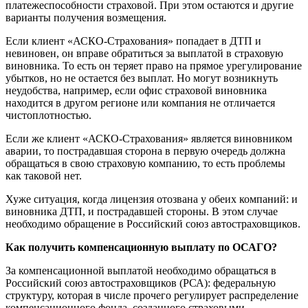
платежеспособности страховой. При этом остаются и другие
варианты получения возмещения.
Если клиент «АСКО-Страхования» попадает в ДТП и
невиновен, он вправе обратиться за выплатой в страховую
виновника. То есть он теряет право на прямое урегулирование
убытков, но не остается без выплат. Но могут возникнуть
неудобства, например, если офис страховой виновника
находится в другом регионе или компания не отличается
чистоплотностью.
Если же клиент «АСКО-Страхования» является виновником
аварии, то пострадавшая сторона в первую очередь должна
обращаться в свою страховую компанию, то есть проблемы
как таковой нет.
Хуже ситуация, когда лицензия отозвана у обеих компаний: и
виновника ДТП, и пострадавшей стороны. В этом случае
необходимо обращение в Российский союз автостраховщиков.
Как получить компенсационную выплату по ОСАГО?
За компенсационной выплатой необходимо обращаться в
Российский союз автостраховщиков (РСА): федеральную
структуру, которая в числе прочего регулирует распределение
компенсационного фонда, созданного страховыми