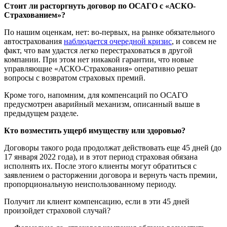
Стоит ли расторгнуть договор по ОСАГО с «АСКО-
Страхованием»?
По нашим оценкам, нет: во-первых, на рынке обязательного
автострахования
наблюдается очередной кризис
, и совсем не
факт, что вам удастся легко перестраховаться в другой
компании. При этом нет никакой гарантии, что новые
управляющие «АСКО-Страхования» оперативно решат
вопросы с возвратом страховых премий.
Кроме того, напомним, для компенсаций по ОСАГО
предусмотрен аварийный механизм, описанный выше в
предыдущем разделе.
Кто возместить ущерб имуществу или здоровью?
Договоры такого рода продолжат действовать еще 45 дней (до
17 января 2022 года), и в этот период страховая обязана
исполнять их. После этого клиенты могут обратиться с
заявлением о расторжении договора и вернуть часть премии,
пропорциональную неиспользованному периоду.
Получит ли клиент компенсацию, если в эти 45 дней
произойдет страховой случай?