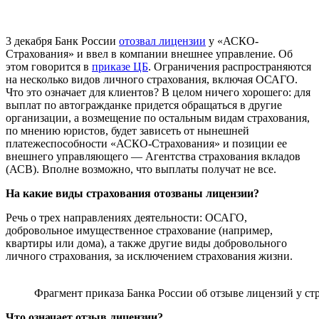
3 декабря Банк России
отозвал лицензии
у «АСКО-
Страхования» и ввел в компании внешнее управление. Об
этом говорится в
приказе ЦБ
. Ограничения распространяются
на несколько видов личного страхования, включая ОСАГО.
Что это означает для клиентов? В целом ничего хорошего: для
выплат по автогражданке придется обращаться в другие
организации, а возмещение по остальным видам страхования,
по мнению юристов, будет зависеть от нынешней
платежеспособности «АСКО-Страхования» и позиции ее
внешнего управляющего — Агентства страхования вкладов
(АСВ). Вполне возможно, что выплаты получат не все.
На какие виды страхования отозваны лицензии?
Речь о трех направлениях деятельности: ОСАГО,
добровольное имущественное страхование (например,
квартиры или дома), а также другие виды добровольного
личного страхования, за исключением страхования жизни.
Фрагмент приказа Банка России об отзыве лицензий у 
Что означает отзыв лицензии?