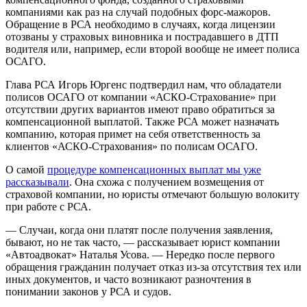
компаниями как раз на случай подобных форс-мажоров.
Обращение в РСА необходимо в случаях, когда лицензии
отозваны у страховых виновника и пострадавшего в ДТП
водителя или, например, если второй вообще не имеет полиса
ОСАГО.
Глава РСА Игорь Юргенс подтвердил нам, что обладатели
полисов ОСАГО от компании «АСКО-Страхование» при
отсутствии других вариантов имеют право обратиться за
компенсационной выплатой. Также РСА может назначать
компанию, которая примет на себя ответственность за
клиентов «АСКО-Страхования» по полисам ОСАГО.
О самой
процедуре компенсационных выплат мы уже
рассказывали
. Она схожа с получением возмещения от
страховой компании, но юристы отмечают большую волокиту
при работе с РСА.
— Случаи, когда они платят после получения заявления,
бывают, но не так часто, — рассказывает юрист компании
«Автоадвокат» Наталья Усова. — Нередко после первого
обращения гражданин получает отказ из-за отсутствия тех или
иных документов, и часто возникают разночтения в
понимании законов у РСА и судов.