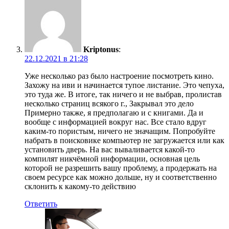
Kriptonus
:
22.12.2021 в 21:28
Уже несколько раз было настроение посмотреть кино.
Захожу на иви и начинается тупое листание. Это чепуха,
это туда же. В итоге, так ничего и не выбрав, пролистав
несколько страниц всякого г., Закрывал это дело
Примерно также, я предполагаю и с книгами. Да и
вообще с информацией вокруг нас. Все стало вдруг
каким-то пористым, ничего не значащим. Попробуйте
набрать в поисковике компьютер не загружается или как
установить дверь. На вас вываливается какой-то
компилят никчёмной информации, основная цель
которой не разрешить вашу проблему, а продержать на
своем ресурсе как можно дольше, ну и соответственно
склонить к какому-то действию
Ответить