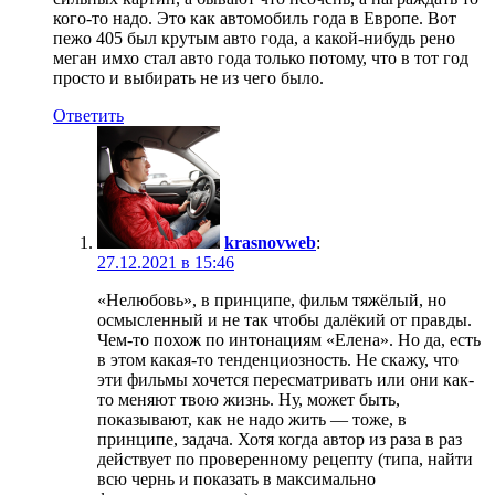
кого-то надо. Это как автомобиль года в Европе. Вот
пежо 405 был крутым авто года, а какой-нибудь рено
меган имхо стал авто года только потому, что в тот год
просто и выбирать не из чего было.
Ответить
krasnovweb
:
27.12.2021 в 15:46
«Нелюбовь», в принципе, фильм тяжёлый, но
осмысленный и не так чтобы далёкий от правды.
Чем-то похож по интонациям «Елена». Но да, есть
в этом какая-то тенденциозность. Не скажу, что
эти фильмы хочется пересматривать или они как-
то меняют твою жизнь. Ну, может быть,
показывают, как не надо жить — тоже, в
принципе, задача. Хотя когда автор из раза в раз
действует по проверенному рецепту (типа, найти
всю чернь и показать в максимально