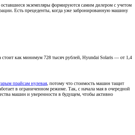
на оставшиеся экземпляры формируются самим дилером с учетом
ерации. Есть прецеденты, когда уже забронированную машину
стоит как минимум 728 тысяч рублей, Hyundai Solaris — от 1,4
старым прайсам нулевая
, потому что стоимость машин тащит
ботает в ограниченном режиме. Так, с начала мая в очередной
ества машин и уверенности в будущем, чтобы активно