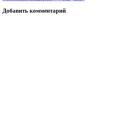
по
записям
Добавить комментарий