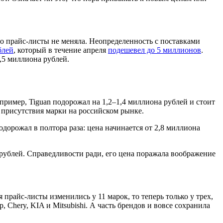
о прайс-листы не меняла. Неопределенность с поставками
блей
, который в течение апреля
подешевел до 5 миллионов
.
,5 миллиона рублей.
пример, Tiguan подорожал на 1,2–1,4 миллиона рублей и стоит
ю присутствия марки на российском рынке.
орожал в полтора раза: цена начинается от 2,8 миллиона
 рублей. Справедливости ради, его цена поражала воображение
прайс-листы изменились у 11 марок, то теперь только у трех,
Chery, KIA и Mitsubishi. А часть брендов и вовсе сохранила