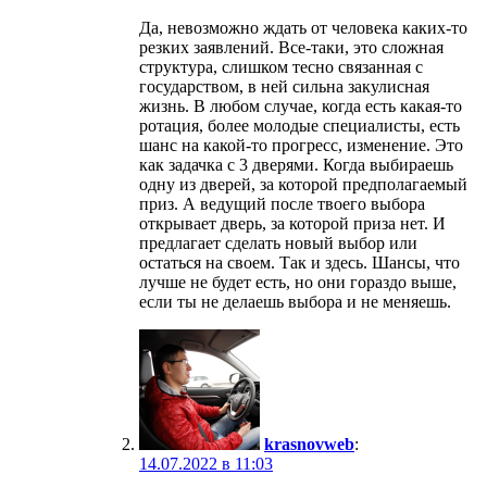
Да, невозможно ждать от человека каких-то
резких заявлений. Все-таки, это сложная
структура, слишком тесно связанная с
государством, в ней сильна закулисная
жизнь. В любом случае, когда есть какая-то
ротация, более молодые специалисты, есть
шанс на какой-то прогресс, изменение. Это
как задачка с 3 дверями. Когда выбираешь
одну из дверей, за которой предполагаемый
приз. А ведущий после твоего выбора
открывает дверь, за которой приза нет. И
предлагает сделать новый выбор или
остаться на своем. Так и здесь. Шансы, что
лучше не будет есть, но они гораздо выше,
если ты не делаешь выбора и не меняешь.
krasnovweb
:
14.07.2022 в 11:03