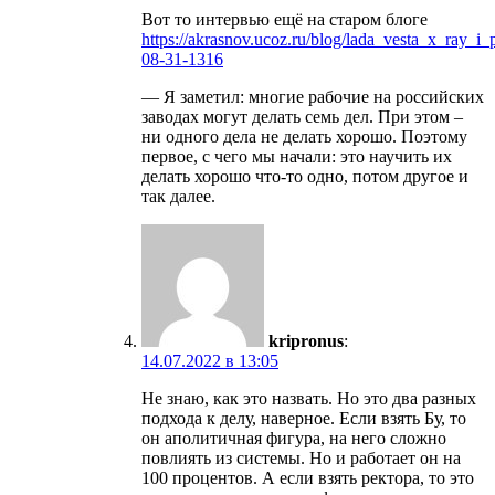
Вот то интервью ещё на старом блоге
https://akrasnov.ucoz.ru/blog/lada_vesta_x_ray_i
08-31-1316
— Я заметил: многие рабочие на российских
заводах могут делать семь дел. При этом –
ни одного дела не делать хорошо. Поэтому
первое, с чего мы начали: это научить их
делать хорошо что-то одно, потом другое и
так далее.
kripronus
:
14.07.2022 в 13:05
Не знаю, как это назвать. Но это два разных
подхода к делу, наверное. Если взять Бу, то
он аполитичная фигура, на него сложно
повлиять из системы. Но и работает он на
100 процентов. А если взять ректора, то это