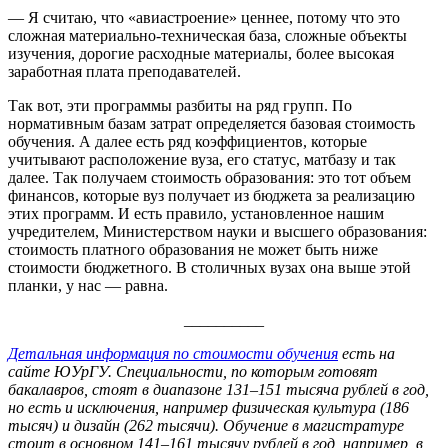
— Я считаю, что «авиастроение» ценнее, потому что это
сложная материально-техническая база, сложные объекты
изучения, дорогие расходные материалы, более высокая
заработная плата преподавателей.
Так вот, эти программы разбиты на ряд групп. По
нормативным базам затрат определяется базовая стоимость
обучения. А далее есть ряд коэффициентов, которые
учитывают расположение вуза, его статус, матбазу и так
далее. Так получаем стоимость образования: это тот объем
финансов, которые вуз получает из бюджета за реализацию
этих программ. И есть правило, установленное нашим
учредителем, Министерством науки и высшего образования:
стоимость платного образования не может быть ниже
стоимости бюджетного. В столичных вузах она выше этой
планки, у нас — равна.
__________
Детальная информация по стоимости обучения
есть на
сайте ЮУрГУ. Специальности, по которым готовят
бакалавров, стоят в диапазоне 131–151 тысяча рублей в год,
но есть и исключения, например физическая культура (186
тысяч) и дизайн (262 тысячи). Обучение в магистратуре
стоит в основном 141–161 тысячу рублей в год, например, в