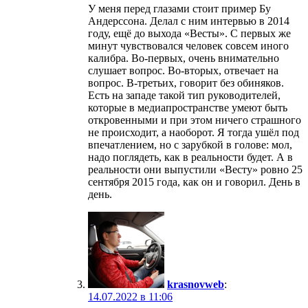
У меня перед глазами стоит пример Бу
Андерссона. Делал с ним интервью в 2014
году, ещё до выхода «Весты». С первых же
минут чувствовался человек совсем иного
калибра. Во-первых, очень внимательно
слушает вопрос. Во-вторых, отвечает на
вопрос. В-третьих, говорит без обиняков.
Есть на западе такой тип руководителей,
которые в медиапространстве умеют быть
откровенными и при этом ничего страшного
не происходит, а наоборот. Я тогда ушёл под
впечатлением, но с зарубкой в голове: мол,
надо поглядеть, как в реальности будет. А в
реальности они выпустили «Весту» ровно 25
сентября 2015 года, как он и говорил. День в
день.
krasnovweb
:
14.07.2022 в 11:06