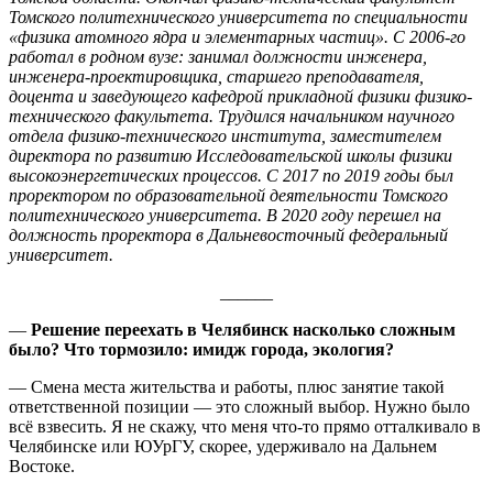
Томского политехнического университета по специальности
«физика атомного ядра и элементарных частиц». С 2006-го
работал в родном вузе: занимал должности инженера,
инженера-проектировщика, старшего преподавателя,
доцента и заведующего кафедрой прикладной физики физико-
технического факультета. Трудился начальником научного
отдела физико-технического института, заместителем
директора по развитию Исследовательской школы физики
высокоэнергетических процессов. С 2017 по 2019 годы был
проректором по образовательной деятельности Томского
политехнического университета. В 2020 году перешел на
должность проректора в Дальневосточный федеральный
университет.
______
—
Решение переехать в Челябинск насколько сложным
было? Что тормозило: имидж города, экология?
— Смена места жительства и работы, плюс занятие такой
ответственной позиции — это сложный выбор. Нужно было
всё взвесить. Я не скажу, что меня что-то прямо отталкивало в
Челябинске или ЮУрГУ, скорее, удерживало на Дальнем
Востоке.