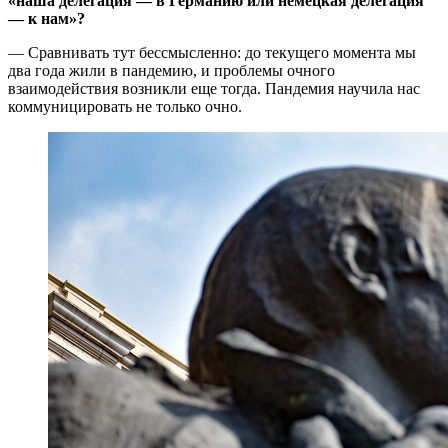
«наша делегация — в Германию или немецкая делегация
— к нам»?
— Сравнивать тут бессмысленно: до текущего момента мы
два года жили в пандемию, и проблемы очного
взаимодействия возникли еще тогда. Пандемия научила нас
коммуницировать не только очно.