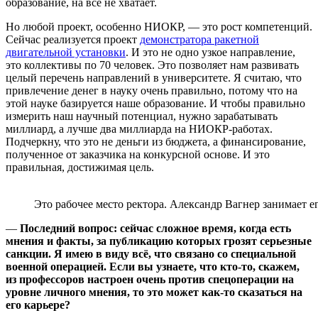
образование, на всё не хватает.
Но любой проект, особенно НИОКР, — это рост компетенций.
Сейчас реализуется проект
демонстратора ракетной
двигательной установки
. И это не одно узкое направление,
это коллективы по 70 человек. Это позволяет нам развивать
целый перечень направлений в университете. Я считаю, что
привлечение денег в науку очень правильно, потому что на
этой науке базируется наше образование. И чтобы правильно
измерить наш научный потенциал, нужно зарабатывать
миллиард, а лучше два миллиарда на НИОКР-работах.
Подчеркну, что это не деньги из бюджета, а финансирование,
полученное от заказчика на конкурсной основе. И это
правильная, достижимая цель.
Это рабочее место ректора. Александр Вагнер занимает е
—
Последний вопрос: сейчас сложное время, когда есть
мнения и факты, за публикацию которых грозят серьезные
санкции. Я имею в виду всё, что связано со специальной
военной операцией. Если вы узнаете, что кто-то, скажем,
из профессоров настроен очень против спецоперации на
уровне личного мнения, то это может как-то сказаться на
его карьере?