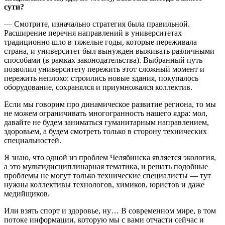
сути?
— Смотрите, изначально стратегия была правильной.
Расширение перечня направлений в университетах
традиционно шло в тяжелые годы, которые переживала
страна, и университет был вынужден выживать различными
способами (в рамках законодательства). Выбранный путь
позволил университету пережить этот сложный момент и
пережить неплохо: строились новые здания, покупалось
оборудование, сохранялся и приумножался коллектив.
Если мы говорим про динамическое развитие региона, то мы
не можем ограничивать многогранность нашего ядра: мол,
давайте не будем заниматься гуманитарным направлением,
здоровьем, а будем смотреть только в сторону технических
специальностей.
Я знаю, что одной из проблем Челябинска является экология,
а это мультидисциплинарная тематика, и решать подобные
проблемы не могут только технические специалисты — тут
нужны коллективы технологов, химиков, юристов и даже
медийщиков.
Или взять спорт и здоровье, ну… В современном мире, в том
потоке информации, которую мы с вами отчасти сейчас и