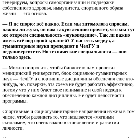
генерируем, вопросы самоорганизации и поддержки
собственного здоровья, иммунитета, спортивного образа
жизни — это основа.
—
Я не спорю: всё важно. Если мы энтомолога спросим,
важны ли жуки, он нам такую лекцию прочтет, что мы тут
же откроем специальность «жуковедение». Так ли важно
иметь всё под одной крышей? У нас есть медвуз, а
гуманитарные науки преподают в ЧелГУ и
педуниверситете. Но технические специальности — они
только здесь.
— Можно попросить, чтобы биологию нам прочитал
медицинский университет, блок социально-гуманитарных
наук — ЧелГУ, а спортивные дисциплины обеспечил еще кто-
нибудь, но, поверьте, эта схема не будет работать эффективно,
потому что у них будет свое понимание и свой подход к
обеспечению каждой дисциплины. Не будет целостности
программы.
Спортивные и социогуманитарные направления нужны в том
числе, чтобы развивать то, что называется «мягкими
скиллами», что очень важно в становлении и развитии
личности.