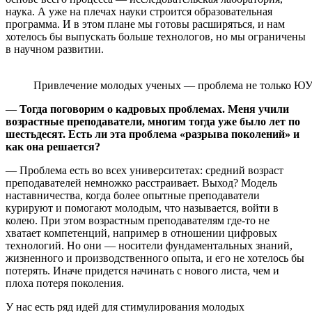
наука. А уже на плечах науки строится образовательная
программа. И в этом плане мы готовы расширяться, и нам
хотелось бы выпускать больше технологов, но мы ограничены
в научном развитии.
Привлечение молодых ученых — проблема не только Ю
—
Тогда поговорим о кадровых проблемах. Меня учили
возрастные преподаватели, многим тогда уже было лет по
шестьдесят. Есть ли эта проблема «разрыва поколений» и
как она решается?
— Проблема есть во всех университетах: средний возраст
преподавателей немножко расстраивает. Выход? Модель
наставничества, когда более опытные преподаватели
курируют и помогают молодым, что называется, войти в
колею. При этом возрастным преподавателям где-то не
хватает компетенций, например в отношении цифровых
технологий. Но они — носители фундаментальных знаний,
жизненного и производственного опыта, и его не хотелось бы
потерять. Иначе придется начинать с нового листа, чем и
плоха потеря поколения.
У нас есть ряд идей для стимулирования молодых