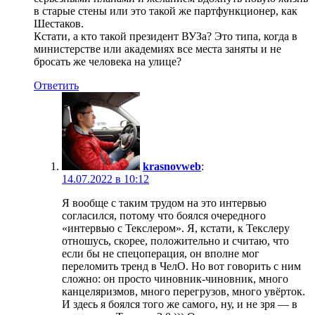
в старые стены или это такой же партфункционер, как
Шестаков.
Кстати, а кто такой президент ВУЗа? Это типа, когда в
министерстве или академиях все места заняты и не
бросать же человека на улице?
Ответить
krasnovweb
:
14.07.2022 в 10:12
Я вообще с таким трудом на это интервью
согласился, потому что боялся очередного
«интервью с Текслером». Я, кстати, к Текслеру
отношусь, скорее, положительно и считаю, что
если бы не спецоперация, он вполне мог
переломить тренд в ЧелО. Но вот говорить с ним
сложно: он просто чиновник-чиновник, много
канцеляризмов, много перегрузов, много увёрток.
И здесь я боялся того же самого, ну, и не зря — в