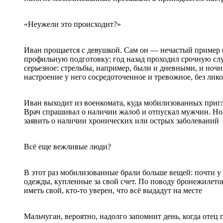
«Неужели это происходит?»
Иван прощается с девушкой. Сам он — нечастый пример 
профильную подготовку: год назад проходил срочную служ
серьезное: стрельбы, например, были и дневными, и ночн
настроение у него сосредоточенное и тревожное, без лик
Иван выходит из военкомата, куда мобилизованных пригл
Врач спрашивал о наличии жалоб и отпускал мужчин. Но
заявить о наличии хронических или острых заболеваний
Всё еще вежливые люди?
В этот раз мобилизованные брали больше вещей: почти у 
одежды, купленные за свой счет. По поводу бронежилетов
иметь свой, кто-то уверен, что всё выдадут на месте
Мальчуган, вероятно, надолго запомнит день, когда отец 