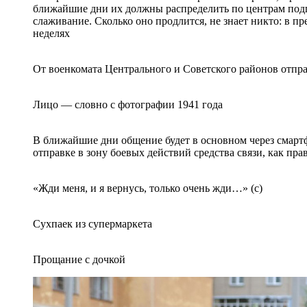
ближайшие дни их должны распределить по центрам подго
слаживание. Сколько оно продлится, не знает никто: в п
неделях
От военкомата Центрального и Советского районов отпра
Лицо — словно с фотографии 1941 года
В ближайшие дни общение будет в основном через смартфо
отправке в зону боевых действий средства связи, как пр
«Жди меня, и я вернусь, только очень жди…» (с)
Сухпаек из супермаркета
Прощание с дочкой