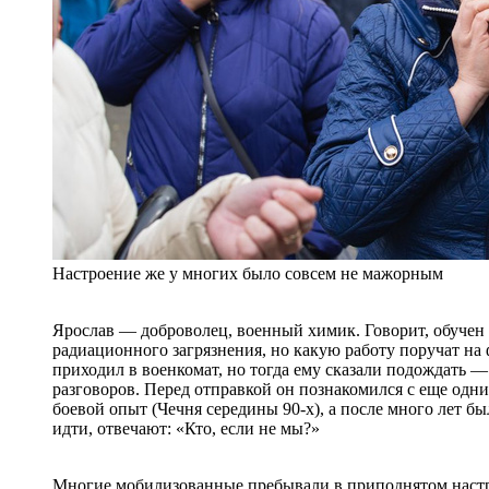
Настроение же у многих было совсем не мажорным
Ярослав — доброволец, военный химик. Говорит, обучен
радиационного загрязнения, но какую работу поручат на 
приходил в военкомат, но тогда ему сказали подождать —
разговоров. Перед отправкой он познакомился с еще одн
боевой опыт (Чечня середины 90-х), а после много лет б
идти, отвечают: «Кто, если не мы?»
Многие мобилизованные пребывали в приподнятом наст