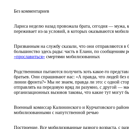
Без комментариев
Лариса неделю назад провожала брата, сегодня — мужа, 
переживает из-за условий, в которых оказываются моби
Призванным на службу сказали, что они отправляются в С
большинство здесь рады: часть в Елани, по сообщениям 
«прославиться»
смертями мобилизованных
Родственники пытаются получить хоть какое-то представ
братьев. Они спрашивают нас: «А правда, что людей без 
линии фронта?» Мы не знаем, правда ли это: с одной сто
отправлять на передовую вряд ли разумно, с другой — 
организационных вызовов таковы, что какие тут могут б
Военный комиссар Калининского и Курчатовского район
мобилизованными с напутственной речью
Построение. Все мобилизованные разного возраста, с р