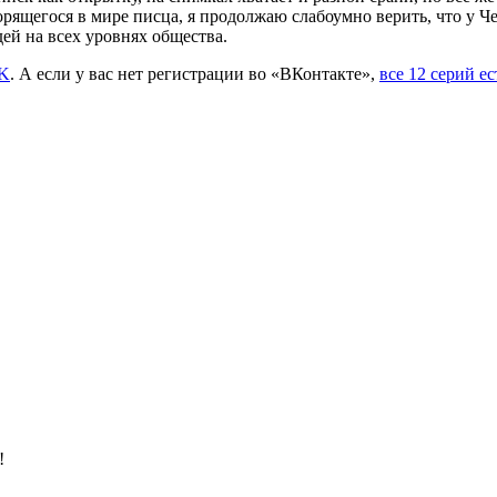
орящегося в мире писца, я продолжаю слабоумно верить, что у 
ей на всех уровнях общества.
VK
. А если у вас нет регистрации во «ВКонтакте»,
все 12 серий ес
!