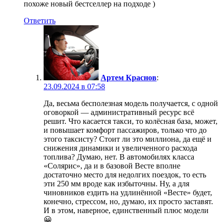
похоже новый бестселлер на подходе )
Ответить
Артем Краснов
:
23.09.2024 в 07:58
Да, весьма бесполезная модель получается, с одной
оговоркой — административный ресурс всё
решит. Что касается такси, то колёсная база, может,
и повышает комфорт пассажиров, только что до
этого таксисту? Стоит ли это миллиона, да ещё и
снижения динамики и увеличенного расхода
топлива? Думаю, нет. В автомобилях класса
«Солярис», да и в базовой Весте вполне
достаточно место для недолгих поездок, то есть
эти 250 мм вроде как избыточны. Ну, а для
чиновников ездить на удлинённой «Весте» будет,
конечно, стрессом, но, думаю, их просто заставят.
И в этом, наверное, единственный плюс модели
😀