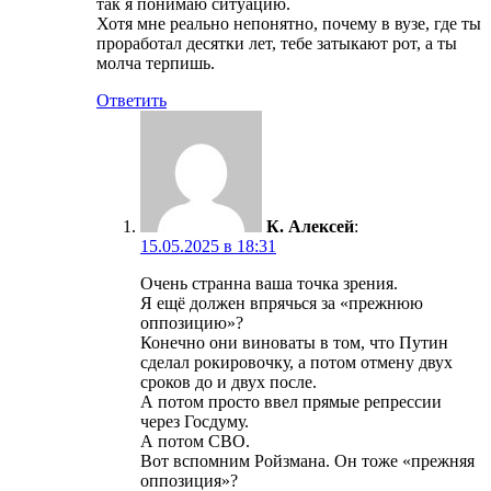
так я понимаю ситуацию.
Хотя мне реально непонятно, почему в вузе, где ты
проработал десятки лет, тебе затыкают рот, а ты
молча терпишь.
Ответить
К. Алексей
:
15.05.2025 в 18:31
Очень странна ваша точка зрения.
Я ещё должен впрячься за «прежнюю
оппозицию»?
Конечно они виноваты в том, что Путин
сделал рокировочку, а потом отмену двух
сроков до и двух после.
А потом просто ввел прямые репрессии
через Госдуму.
А потом СВО.
Вот вспомним Ройзмана. Он тоже «прежняя
оппозиция»?