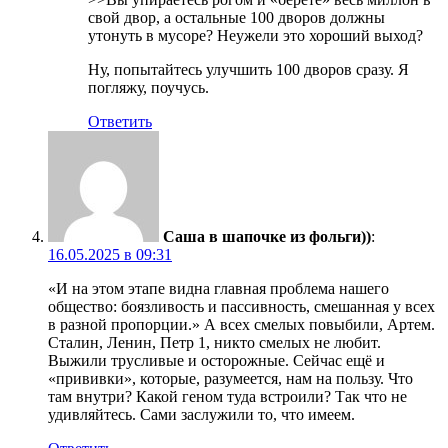
свой двор, а остальные 100 дворов должны
утонуть в мусоре? Неужели это хороший выход?
Ну, попытайтесь улучшить 100 дворов сразу. Я
погляжу, поучусь.
Ответить
Саша в шапочке из фольги))
:
16.05.2025 в 09:31
«И на этом этапе видна главная проблема нашего
общество: боязливость и пассивность, смешанная у всех
в разной пропорции.» А всех смелых повыбили, Артем.
Сталин, Ленин, Петр 1, никто смелых не любит.
Выжили трусливые и осторожные. Сейчас ещё и
«прививки», которые, разумеется, нам на пользу. Что
там внутри? Какой геном туда встроили? Так что не
удивляйтесь. Сами заслужили то, что имеем.