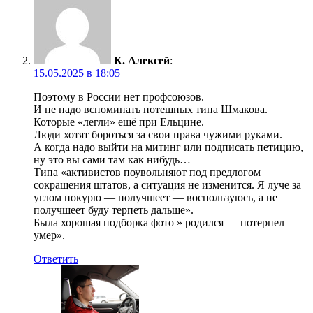
К. Алексей
:
15.05.2025 в 18:05
Поэтому в России нет профсоюзов.
И не надо вспоминать потешных типа Шмакова.
Которые «легли» ещё при Ельцине.
Люди хотят бороться за свои права чужими руками.
А когда надо выйти на митинг или подписать петицию,
ну это вы сами там как нибудь…
Типа «активистов поувольняют под предлогом
сокращения штатов, а ситуация не изменится. Я луче за
углом покурю — получшеет — воспользуюсь, а не
получшеет буду терпеть дальше».
Была хорошая подборка фото » родился — потерпел —
умер».
Ответить