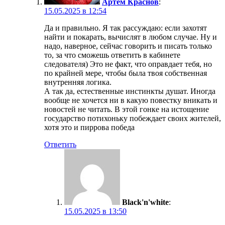
Артем Краснов
:
15.05.2025 в 12:54
Да и правильно. Я так рассуждаю: если захотят
найти и покарать, вычислят в любом случае. Ну и
надо, наверное, сейчас говорить и писать только
то, за что сможешь ответить в кабинете
следователя) Это не факт, что оправдает тебя, но
по крайней мере, чтобы была твоя собственная
внутренняя логика.
А так да, естественные инстинкты душат. Иногда
вообще не хочется ни в какую повестку вникать и
новостей не читать. В этой гонке на истощение
государство потихоньку побеждает своих жителей,
хотя это и пиррова победа
Ответить
Black'n'white
:
15.05.2025 в 13:50