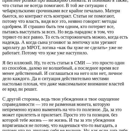
приятнее ролики про Башкирию снимать. И понимаю я также,
что статьи не всегда помогают. В той же ситуации с
чебаркульскими срочниками все крайне печально. Матери
бьются, но контракт есть контракт. Статьи не помогают,
потому что власть, видя все это, неявно говорит: методы
одобряем. И страшно быть тем одним, кто потеряет все,
пытаясь выступать за всех. Но ведь парадокс в том, что
теряют-то все равно. То есть осторожничать можно, когда есть
надежда. А когда сына угоняют за ленточку или урезают
зарплату до МРОТ, логика «как бы хуже не сделать» уже не
работает. Потому что хуже уже наступило.
Я без иллюзий. Ну, то есть статьи в СМИ — это просто один
из способов, далеко не волшебный, а последнее время все
менее действенный. И соглашаться на него или нет, личное
дело каждого. Да и ситуация действительно местами
настолько плохая, что даже максимальное внимание властей
ее вряд ли решит.
С другой стороны, ведь твои убеждения и твое ощущение
справедливости — это не разменная монета, которую
непременно нужно выменять на что-то полезное. Да, за это
может прилететь и прилетает. Просто это та позиция, без
которой тебе жизнь — не жизнь. И ты за эти убеждения
впрягаешься не потому, что надеешься что-то выгадать, а
потому что по-другому себя не видишь. Ну, как если дать тебе