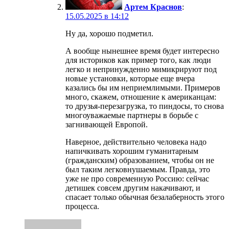
Артем Краснов
:
15.05.2025 в 14:12
Ну да, хорошо подметил.
А вообще нынешнее время будет интересно
для историков как пример того, как люди
легко и непринужденно мимикрируют под
новые установки, которые еще вчера
казались бы им неприемлимыми. Примеров
много, скажем, отношение к американцам:
то друзья-перезагрузка, то пиндосы, то снова
многоуважаемые партнеры в борьбе с
загнивающей Европой.
Наверное, действительно человека надо
напичкивать хорошим гуманитарным
(гражданским) образованием, чтобы он не
был таким легковнушаемым. Правда, это
уже не про современную Россию: сейчас
детишек совсем другим накачивают, и
спасает только обычная безалаберность этого
процесса.