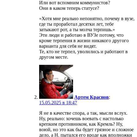
Или вот вспомним коммунистов?
Они в каком теперь статусе?
«Хотя мне реально непонятно, почему в вузе,
где ты проработал десятки лет, тебе
затыкают рот, а ты молча терпишь.»
Эти люди и работаю в ВУЗе потому, что
кроме терпения в жизни никакого другого
варианта для себя не видят.
Те, кто не терпел, уволились и работают в
другом месте.
Артем Краснов
:
15.05.2025 в 18:47
Я не в качестве спора, а так, мысли вслух.
Ну, реально: хочешь воевать с настолько
крепким противником, как Кремль? Ну,
воюй, но это как бы будет грязное и сложное
дело, а Н. пытался его вроде как вполножки