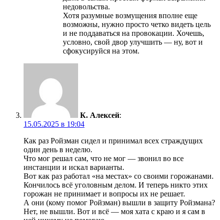
недовольства.
Хотя разумные возмущения вполне еще
возможны, нужно просто четко видеть цель
и не поддаваться на провокации. Хочешь,
условно, свой двор улучшить — ну, вот и
сфокусируйся на этом.
К. Алексей
:
15.05.2025 в 19:04
Как раз Ройзман сидел и принимал всех страждущих
один день в неделю.
Что мог решал сам, что не мог — звонил во все
инстанции и искал варианты.
Вот как раз работал «на местах» со своими горожанами.
Кончилось всё уголовным делом. И теперь никто этих
горожан не принимает и вопросы их не решает.
А они (кому помог Ройзман) вышли в защиту Ройзмана?
Нет, не вышли. Вот и всё — моя хата с краю и я сам в