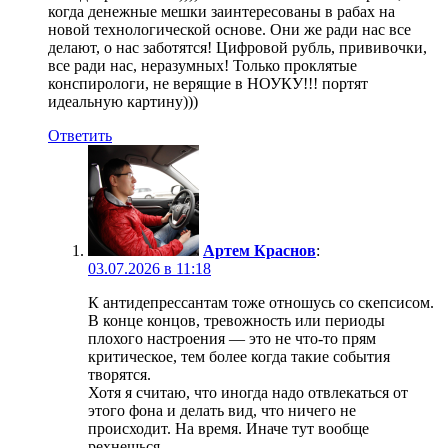
когда денежные мешки заинтересованы в рабах на
новой технологической основе. Они же ради нас все
делают, о нас заботятся! Цифровой рубль, прививочки,
все ради нас, неразумных! Только проклятые
конспирологи, не верящие в НОУКУ!!! портят
идеальную картину)))
Ответить
Артем Краснов
:
03.07.2026 в 11:18
К антидепрессантам тоже отношусь со скепсисом.
В конце концов, тревожность или периоды
плохого настроения — это не что-то прям
критическое, тем более когда такие события
творятся.
Хотя я считаю, что иногда надо отвлекаться от
этого фона и делать вид, что ничего не
происходит. На время. Иначе тут вообще
рехнешься.