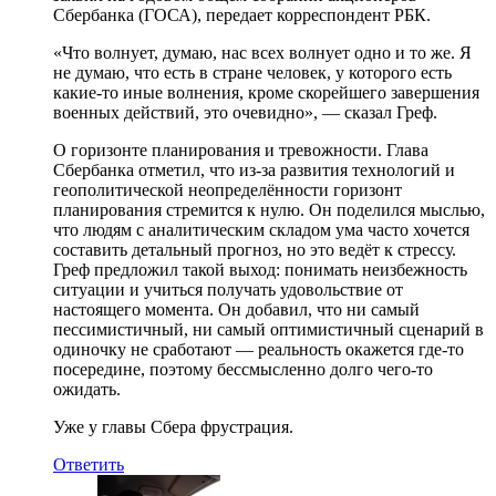
Сбербанка (ГОСА), передает корреспондент РБК.
«Что волнует, думаю, нас всех волнует одно и то же. Я
не думаю, что есть в стране человек, у которого есть
какие-то иные волнения, кроме скорейшего завершения
военных действий, это очевидно», — сказал Греф.
О горизонте планирования и тревожности. Глава
Сбербанка отметил, что из-за развития технологий и
геополитической неопределённости горизонт
планирования стремится к нулю. Он поделился мыслью,
что людям с аналитическим складом ума часто хочется
составить детальный прогноз, но это ведёт к стрессу.
Греф предложил такой выход: понимать неизбежность
ситуации и учиться получать удовольствие от
настоящего момента. Он добавил, что ни самый
пессимистичный, ни самый оптимистичный сценарий в
одиночку не сработают — реальность окажется где-то
посередине, поэтому бессмысленно долго чего-то
ожидать.
Уже у главы Сбера фрустрация.
Ответить