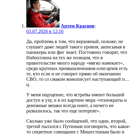
Артем Краснов
:
03.07.2026 в 12:16
Да, проблема в том, что верховный, похоже, не
слушает даже людей такого уровня, записывая в
паникеры или фиг знает. Постоянно говорят, что
Набиуллина на тех же позиция, что в
правительстве много народу «мягко намекает»,
среди крупных промышленников-олигархов есть
те, кто если и не говорит прямо об окончании
СВО, то со смаком живописует наступающий п…
ц.
У меня ощущение, что ястребы имеют больший
доступ к уху, и в их картине мира «технократы и
денежные мешки всегда ноют, а ничего не
развалилось, так что еще потерпят».
Сколько уже было сообщений, что один, второй,
третий пытался с Путиным поговорить, что какое-
то секретное совещание с Мишустиным было и