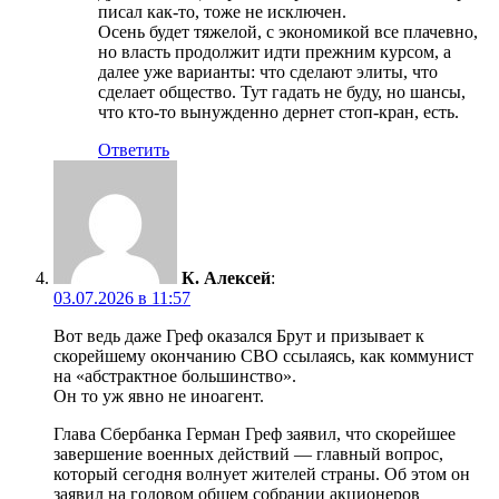
писал как-то, тоже не исключен.
Осень будет тяжелой, с экономикой все плачевно,
но власть продолжит идти прежним курсом, а
далее уже варианты: что сделают элиты, что
сделает общество. Тут гадать не буду, но шансы,
что кто-то вынужденно дернет стоп-кран, есть.
Ответить
К. Алексей
:
03.07.2026 в 11:57
Вот ведь даже Греф оказался Брут и призывает к
скорейшему окончанию СВО ссылаясь, как коммунист
на «абстрактное большинство».
Он то уж явно не иноагент.
Глава Сбербанка Герман Греф заявил, что скорейшее
завершение военных действий — главный вопрос,
который сегодня волнует жителей страны. Об этом он
заявил на годовом общем собрании акционеров