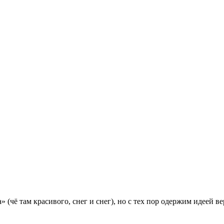
 (чё там красивого, снег и снег), но с тех пор одержим идеей ве