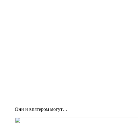
Они и впятером могут…