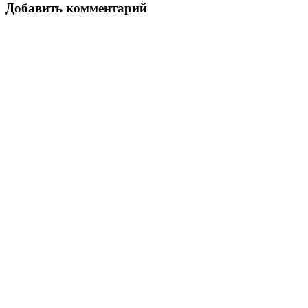
записям
Добавить комментарий