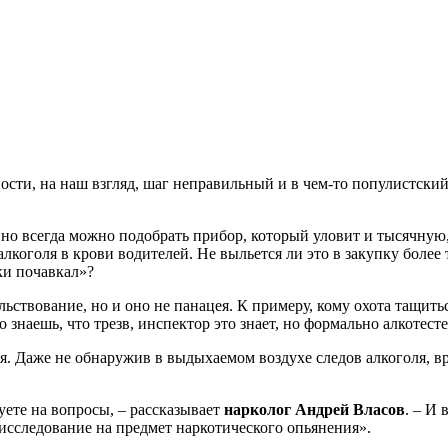
вости, на наш взгляд, шаг неправильный и в чем-то популистски
н, но всегда можно подобрать прибор, который уловит и тысячну
алкоголя в крови водителей. Не выльется ли это в закупку боле
ки почавкал»?
ствование, но и оно не панацея. К примеру, кому охота тащитьс
о знаешь, что трезв, инспектор это знает, но формально алкотест
ая. Даже не обнаружив в выдыхаемом воздухе следов алкоголя, 
руете на вопросы, – рассказывает
нарколог Андрей Власов
. – И
исследование на предмет наркотического опьянения».