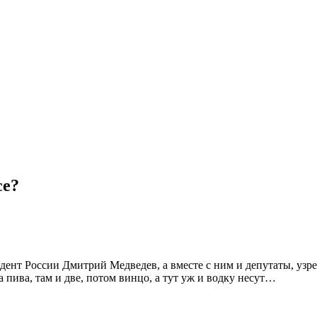
се?
зидент России Дмитрий Медведев, а вместе с ним и депутаты, уз
 пива, там и две, потом винцо, а тут уж и водку несут…