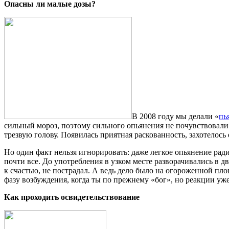
Опасны ли малые дозы?
В 2008 году мы делали «
пь
сильный мороз, поэтому сильного опьянения не почувствовали
трезвую голову. Появилась приятная раскованность, захотелось
Но один факт нельзя игнорировать: даже легкое опьянение рад
почти все. До употребления в узком месте разворачивались в д
к счастью, не пострадал. А ведь дело было на огороженной пл
фазу возбуждения, когда ты по прежнему «бог», но реакции уж
Как проходить освидетельствование