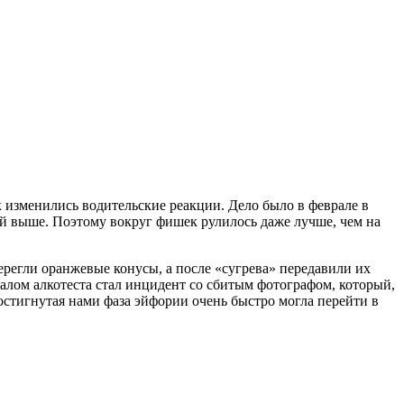
к изменились водительские реакции. Дело было в феврале в
ый выше. Поэтому вокруг фишек рулилось даже лучше, чем на
ерегли оранжевые конусы, а после «сугрева» передавили их
иналом алкотеста стал инцидент со сбитым фотографом, который,
остигнутая нами фаза эйфории очень быстро могла перейти в