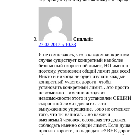
Сиплый
:
27.02.2017 в 10:33
Я не сомневаюсь, что в каждом конкретном
случае существует конкретный наиболее
безопасный скоростной лимит, НО именно
поэтому, установлен общий лимит для всех!
Никто и никогда не будет изучать каждый
конкретный участок дороги, чтобы
установить конкретный лимит…это просто
невозможно…именно исходя из
невозможности этого и установлен ОБЩИЙ
скоростной лимит для всех…это
вынужденное упрощение…оно не отменяет
того, что ты написал….но каждый
вменяемый человек, осознавая это должен
соблюдать именно общий лимит. Если душа
просит скорости, то надо дать её ВНЕ дорог