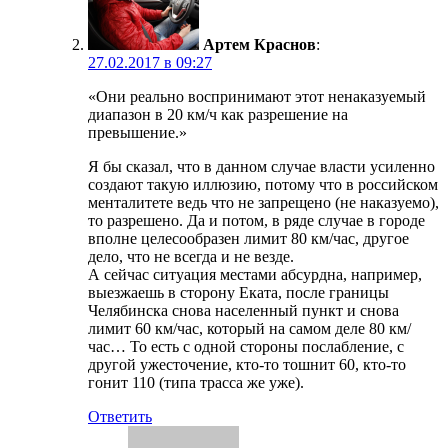
Артем Краснов
:
27.02.2017 в 09:27
«Они реально воспринимают этот ненаказуемый
диапазон в 20 км/ч как разрешение на
превышение.»
Я бы сказал, что в данном случае власти усиленно
создают такую иллюзию, потому что в российском
менталитете ведь что не запрещено (не наказуемо),
то разрешено. Да и потом, в ряде случае в городе
вполне целесообразен лимит 80 км/час, другое
дело, что не всегда и не везде.
А сейчас ситуация местами абсурдна, например,
выезжаешь в сторону Еката, после границы
Челябинска снова населенный пункт и снова
лимит 60 км/час, который на самом деле 80 км/
час… То есть с одной стороны послабление, с
другой ужесточение, кто-то тошнит 60, кто-то
гонит 110 (типа трасса же уже).
Ответить