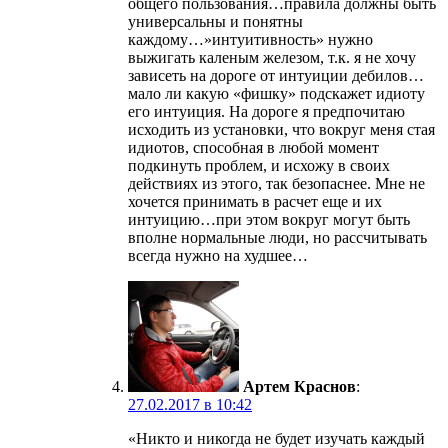
общего пользования…правила должны быть
универсальны и понятны
каждому…»интуитивность» нужно
выжигать каленым железом, т.к. я не хочу
зависеть на дороге от интуиции дебилов…
мало ли какую «фишку» подскажет идиоту
его интуиция. На дороге я предпочитаю
исходить из установки, что вокруг меня стая
идиотов, способная в любой момент
подкинуть проблем, и исхожу в своих
действиях из этого, так безопаснее. Мне не
хочется принимать в расчет еще и их
интуицию…при этом вокруг могут быть
вполне нормальные люди, но рассчитывать
всегда нужно на худшее…
Артем Краснов
:
27.02.2017 в 10:42
«Никто и никогда не будет изучать каждый