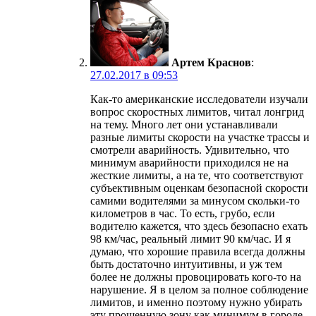
Артем Краснов
:
27.02.2017 в 09:53
Как-то американские исследователи изучали
вопрос скоростных лимитов, читал лонгрид
на тему. Много лет они устанавливали
разные лимиты скорости на участке трассы и
смотрели аварийность. Удивительно, что
минимум аварийности приходился не на
жесткие лимиты, а на те, что соответствуют
субъективным оценкам безопасной скорости
самими водителями за минусом скольки-то
километров в час. То есть, грубо, если
водителю кажется, что здесь безопасно ехать
98 км/час, реальный лимит 90 км/час. И я
думаю, что хорошие правила всегда должны
быть достаточно интуитивны, и уж тем
более не должны провоцировать кого-то на
нарушение. Я в целом за полное соблюдение
лимитов, и именно поэтому нужно убирать
эту прощенную зону как минимум в городе.