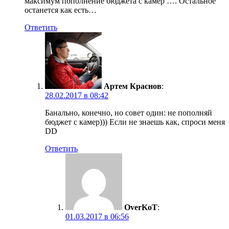
максимум пополнение бюджета с камер …. Остальное
останется как есть…
Ответить
Артем Краснов
:
28.02.2017 в 08:42
Банально, конечно, но совет один: не пополняй
бюджет с камер))) Если не знаешь как, спроси меня
DD
Ответить
OverKoT
:
01.03.2017 в 06:56