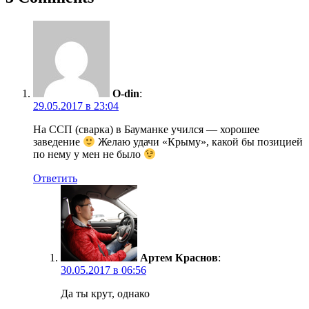
O-din
:
29.05.2017 в 23:04
На ССП (сварка) в Бауманке учился — хорошее
заведение
Желаю удачи «Крыму», какой бы позицией
по нему у мен не было
Ответить
Артем Краснов
:
30.05.2017 в 06:56
Да ты крут, однако