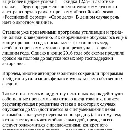
Еще более щедрые условия — скидка 12,5% и льготные
ставки — будут предложены покупателям коммерческого
автотранспорта в рамках программ «Российский тягач»,
«Российский фермер», «Свое дело». В данном случае речь
идет о льготном лизинге.
Ставшие уже привычными программы утилизации и трейд-
ин близки к завершению. Их сворачивание обсуждалось еще в
конце прошлого года, поскольку эффективность мер,
особенно программы утилизации, резко упала за два с
лишним года. Однако в конце 2016 года обе схемы продлили
сроком на полгода до запуска новых мер господдержки
авторынка.
Впрочем, многие автопроизводители сохранили программы
трейд-ин и утилизации, финансируя их за счет собственных
средств.
Также стоит иметь в виду, что у некоторых марок действуют
собственные программы льготного кредитования, причем
результирующая процентная ставка в некоторых случаях
опускается до 0% (достигается за счет уменьшения цены
автомобиля на сумму переплаты по кредиту). Поэтому тем,
кто желает купить автомобиль с выгодой, прежде всего
следует ознакомиться с предложениями конкретного