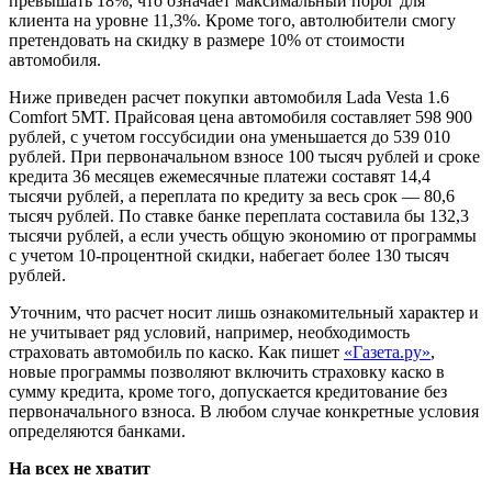
превышать 18%, что означает максимальный порог для
клиента на уровне 11,3%. Кроме того, автолюбители смогу
претендовать на скидку в размере 10% от стоимости
автомобиля.
Ниже приведен расчет покупки автомобиля
Lada Vesta 1.6
Comfort 5MT.
Прайсовая цена автомобиля составляет 598 900
рублей, с учетом госсубсидии она уменьшается до 539 010
рублей. При первоначальном взносе 100 тысяч рублей и сроке
кредита 36 месяцев ежемесячные платежи составят 14,4
тысячи рублей, а переплата по кредиту за весь срок — 80,6
тысяч рублей. По ставке банке переплата составила бы 132,3
тысячи рублей, а если учесть общую экономию от программы
с учетом 10-процентной скидки, набегает более 130 тысяч
рублей.
Уточним, что расчет носит лишь ознакомительный характер и
не учитывает ряд условий, например, необходимость
страховать автомобиль по каско. Как пишет
«Газета.ру»
,
новые программы позволяют включить страховку каско в
сумму кредита, кроме того, допускается кредитование без
первоначального взноса. В любом случае конкретные условия
определяются банками.
На всех не хватит