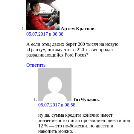
Артем Краснов
:
05.07.2017 в 08:38
А если отец двоих берет 200 тысяч на новую
«Гранту», потому что за 250 тысяч продал
разваливающийся Ford Focus?
Ответить
ТотЧувачок
:
05.07.2017 в 08:58
ну да. сумма кредита конечно имеет
значение. я то писал про милиен. двести под
12 % — это по-божески. но двести и
накопить можно.