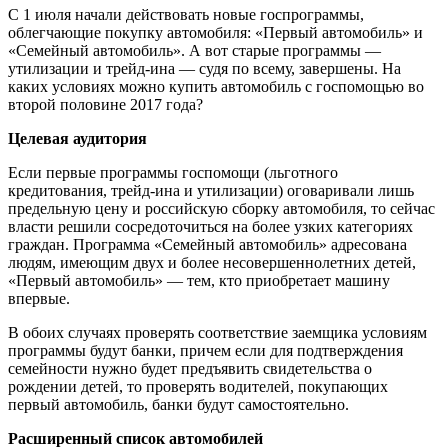
С 1 июля начали действовать новые госпрограммы,
облегчающие покупку автомобиля: «Первый автомобиль» и
«Семейный автомобиль». А вот старые программы —
утилизации и трейд-ина — судя по всему, завершены. На
каких условиях можно купить автомобиль с госпомощью во
второй половине 2017 года?
Целевая аудитория
Если первые программы госпомощи (льготного
кредитования, трейд-ина и утилизации) оговаривали лишь
предельную цену и российскую сборку автомобиля, то сейчас
власти решили сосредоточиться на более узких категориях
граждан. Программа «Семейный автомобиль» адресована
людям, имеющим двух и более несовершеннолетних детей,
«Первый автомобиль» — тем, кто приобретает машину
впервые.
В обоих случаях проверять соответствие заемщика условиям
программы будут банки, причем если для подтверждения
семейности нужно будет предъявить свидетельства о
рождении детей, то проверять водителей, покупающих
первый автомобиль, банки будут самостоятельно.
Расширенный список автомобилей