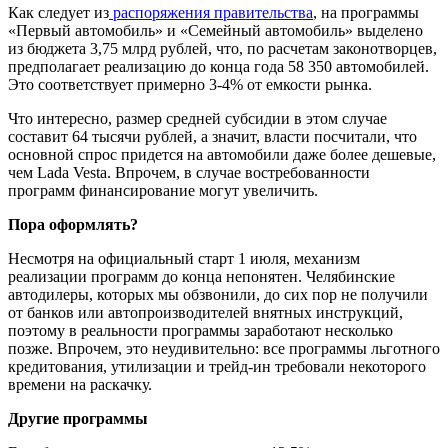
Как следует из
распоряжения правительства
, на программы
«Первый автомобиль» и «Семейный автомобиль» выделено
из бюджета 3,75 млрд рублей, что, по расчетам законотворцев,
предполагает реализацию до конца года 58 350 автомобилей.
Это соответствует примерно 3-4% от емкости рынка.
Что интересно, размер средней субсидии в этом случае
составит 64 тысячи рублей, а значит, власти посчитали, что
основной спрос придется на автомобили даже более дешевые,
чем
Lada Vesta.
Впрочем, в случае востребованности
программ финансирование могут увеличить.
Пора оформлять?
Несмотря на официальный старт 1 июля, механизм
реализации программ до конца непонятен. Челябинские
автодилеры, которых мы обзвонили, до сих пор не получили
от банков или автопроизводителей внятных инструкций,
поэтому в реальности программы заработают несколько
позже. Впрочем, это неудивительно: все программы льготного
кредитования, утилизации и трейд-ин требовали некоторого
времени на раскачку.
Другие программы