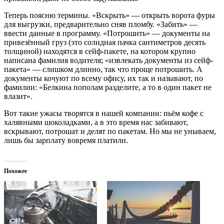
Теперь поясню термины. «Вскрыть» — открыть ворота фуры
для выгрузки, предварительно сняв пломбу. «Забить» —
ввести данные в программу. «Потрошить» — документы на
привезённый груз (это солидная пачка сантиметров десять
толщиной) находятся в сейф-пакете, на котором крупно
написана фамилия водителя; «извлекать документы из сейф-
пакета» — слишком длинно, так что проще потрошить. А
документы кочуют по всему офису, их так и называют, по
фамилии: «Белкина пополам разделите, а то в один пакет не
влазит».
Вот такие ужасы творятся в нашей компании: пьём кофе с
халявными шоколадками, а в это время нас забивают,
вскрывают, потрошат и делят по пакетам. Но мы не унываем,
лишь бы зарплату вовремя платили.
Похожее