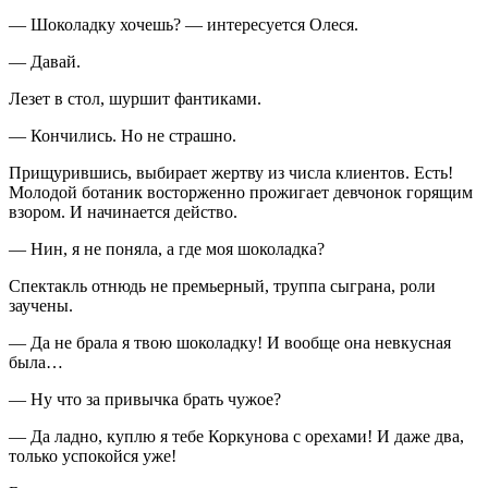
— Шоколадку хочешь? — интересуется Олеся.
— Давай.
Лезет в стол, шуршит фантиками.
— Кончились. Но не страшно.
Прищурившись, выбирает жертву из числа клиентов. Есть!
Молодой ботаник восторженно прожигает девчонок горящим
взором. И начинается действо.
— Нин, я не поняла, а где моя шоколадка?
Спектакль отнюдь не премьерный, труппа сыграна, роли
заучены.
— Да не брала я твою шоколадку! И вообще она невкусная
была…
— Ну что за привычка брать чужое?
— Да ладно, куплю я тебе Коркунова с орехами! И даже два,
только успокойся уже!