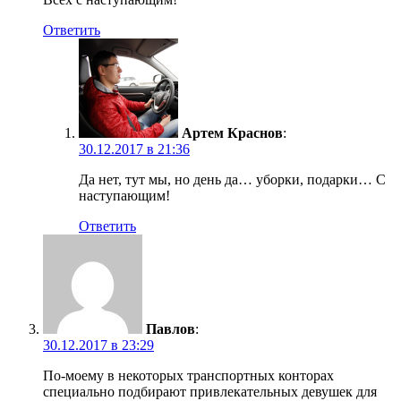
Ответить
Артем Краснов
:
30.12.2017 в 21:36
Да нет, тут мы, но день да… уборки, подарки… С
наступающим!
Ответить
Павлов
:
30.12.2017 в 23:29
По-моему в некоторых транспортных конторах
специально подбирают привлекательных девушек для