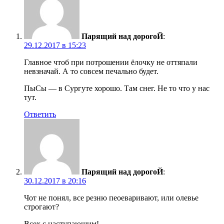
Парящий над дорогоЙ
:
29.12.2017 в 15:23
Главное чтоб при потрошении ёлочку не оттяпали
невзначай. А то совсем печально будет.
ПыСы — в Сургуте хорошо. Там снег. Не то что у нас
тут.
Ответить
Парящий над дорогоЙ
:
30.12.2017 в 20:16
Чот не понял, все резню пеоеваривают, или олевье
строгают?
Всех с наступающим!