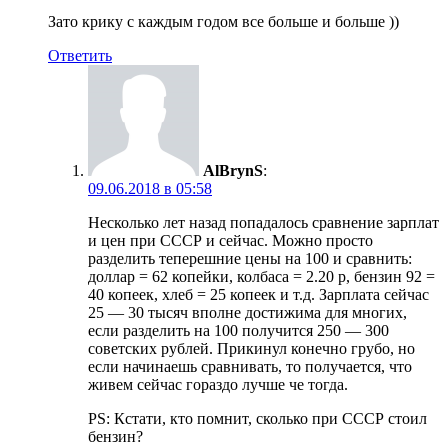
Зато крику с каждым годом все больше и больше ))
Ответить
AlBrynS
:
09.06.2018 в 05:58
Несколько лет назад попадалось сравнение зарплат
и цен при СССР и сейчас. Можно просто
разделить теперешние цены на 100 и сравнить:
доллар = 62 копейки, колбаса = 2.20 р, бензин 92 =
40 копеек, хлеб = 25 копеек и т.д. Зарплата сейчас
25 — 30 тысяч вполне достижима для многих,
если разделить на 100 получится 250 — 300
советских рублей. Прикинул конечно грубо, но
если начинаешь сравнивать, то получается, что
живем сейчас гораздо лучше че тогда.
PS: Кстати, кто помнит, сколько при СССР стоил
бензин?