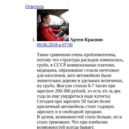
Ответить
Артем Краснов
:
09.06.2018 в 07:50
Такие сравнения очень проблематичны,
потому что структура расходов изменилась,
грубо, в СССР коммунальные платежи,
медицина, образование стоили ничтожно
для населения, зато автомобили были
значительно дороже в удельных величинах,
ну грубо, Жигули стоили 6-7 тысяч при
зарплате 200-300 рублей, то есть з/п за два
года (и еще умудриться надо купить).
Сегодня при зарплате 50 тысяч более
приличный автомобиль стоит годовую
зарплату и в свободной продаже.
В целом, возможностей стало больше, но и
стало тревожнее. Что при изобилии
возможностей всегда бывает.