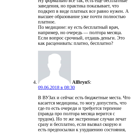
Ну формально все так, есть еще бесплатные
заведения, но практика показывает, что
подкреп в виде платных все равно нужен. А
высшее образование уже почти полностью
платное.
По медицине: ну есть бесплатный врач,
например, но очередь — полтора месяца.
Если вопрос срочный, отдашь деньги. Это
как расценивать: платно, бесплатно?
AlBrynS
:
09.06.2018 в 08:30
В ВУЗах и сейчас есть бюджетные места. Что
касается медицины, то могу допустить, что
где-то есть очереди и требуется терпение
(правда про полтора месяца верится с
трудом). Но те же экстренные случаи лечат
сразу и бесплатно, если вызвал скорую и
есть предпосылки к ухудшению состояния,