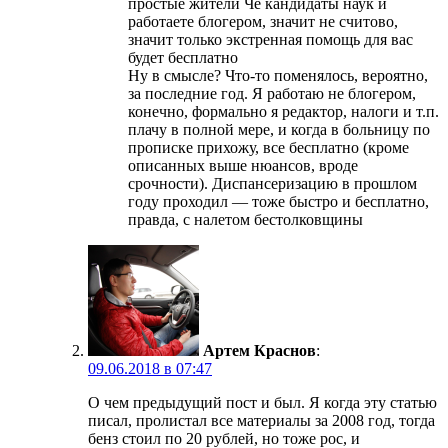
простые жители Чё кандидаты наук и
работаете блогером, значит не считово,
значит только экстренная помощь для вас
будет бесплатно
Ну в смысле? Что-то поменялось, вероятно,
за последние год. Я работаю не блогером,
конечно, формально я редактор, налоги и т.п.
плачу в полной мере, и когда в больницу по
прописке прихожу, все бесплатно (кроме
описанных выше нюансов, вроде
срочности). Диспансеризацию в прошлом
году проходил — тоже быстро и бесплатно,
правда, с налетом бестолковщины
Артем Краснов
:
09.06.2018 в 07:47
О чем предыдущий пост и был. Я когда эту статью
писал, пролистал все материалы за 2008 год, тогда
бенз стоил по 20 рублей, но тоже рос, и