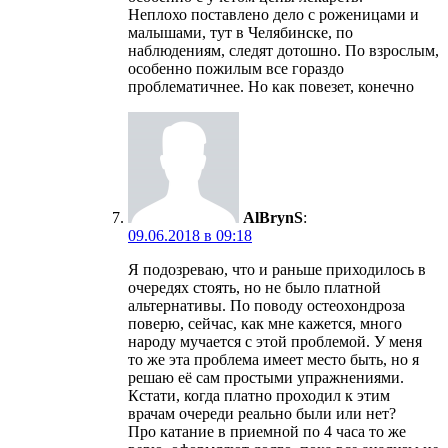
Неплохо поставлено дело с роженицами и
малышами, тут в Челябинске, по
наблюдениям, следят дотошно. По взрослым,
особенно пожилым все гораздо
проблематичнее. Но как повезет, конечно
AlBrynS
:
09.06.2018 в 09:18
Я подозреваю, что и раньше приходилось в
очередях стоять, но не было платной
альтернативы. По поводу остеохондроза
поверю, сейчас, как мне кажется, много
народу мучается с этой проблемой. У меня
то же эта проблема имеет место быть, но я
решаю её сам простыми упражнениями.
Кстати, когда платно проходил к этим
врачам очереди реально были или нет?
Про катание в приемной по 4 часа то же