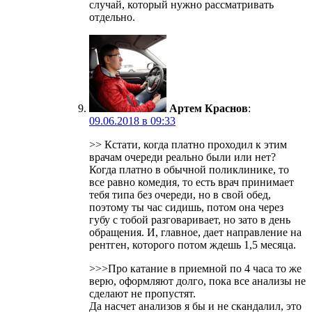
случай, который нужно рассматривать
отдельно.
Артем Краснов
:
09.06.2018 в 09:33
>> Кстати, когда платно проходил к этим
врачам очереди реально были или нет?
Когда платно в обычной поликлинике, то
все равно комедия, то есть врач принимает
тебя типа без очереди, но в свой обед,
поэтому ты час сидишь, потом она через
губу с тобой разговаривает, но зато в день
обращения. И, главное, дает направление на
рентген, которого потом ждешь 1,5 месяца.
>>>Про катание в приемной по 4 часа то же
верю, оформляют долго, пока все анализы не
сделают не пропустят.
Да насчет анализов я бы и не скандалил, это