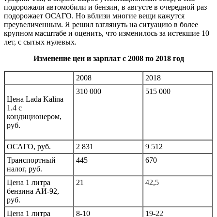
подорожали автомобили и бензин, в августе в очередной раз
подорожает ОСАГО. Но вблизи многие вещи кажутся
преувеличенным. Я решил взглянуть на ситуацию в более
крупном масштабе и оценить, что изменилось за истекшие 10
лет, с сытых нулевых.
Изменение цен и зарплат с 2008 по 2018 год
2008
2018
310 000
515 000
Цена
Lada Kalina
1.4
с
кондиционером,
руб.
ОСАГО, руб.
2 831
9 512
Транспортный
445
670
налог, руб.
Цена 1 литра
21
42,5
бензина АИ-92,
руб.
Цена 1 литра
8-10
19-22