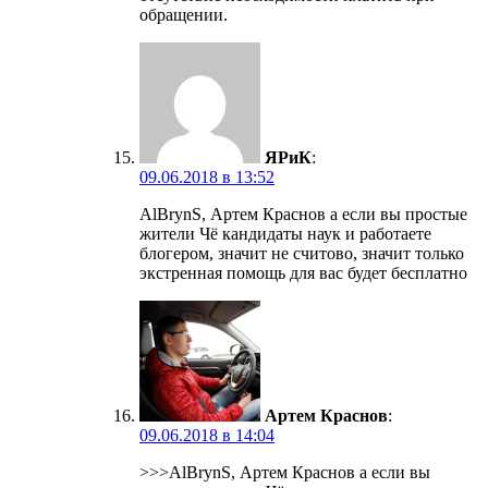
обращении.
ЯРиК
:
09.06.2018 в 13:52
AlBrynS, Артем Краснов а если вы простые
жители Чё кандидаты наук и работаете
блогером, значит не считово, значит только
экстренная помощь для вас будет бесплатно
Артем Краснов
:
09.06.2018 в 14:04
>>>AlBrynS, Артем Краснов а если вы