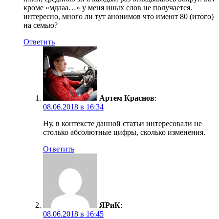
кроме «мдааа…» у меня иных слов не получается.
интересно, много ли тут анонимов что имеют 80 (итого)
на семью?
Ответить
Артем Краснов
:
08.06.2018 в 16:34
Ну, в контексте данной статьи интересовали не
столько абсолютные цифры, сколько изменения.
Ответить
ЯРиК
:
08.06.2018 в 16:45