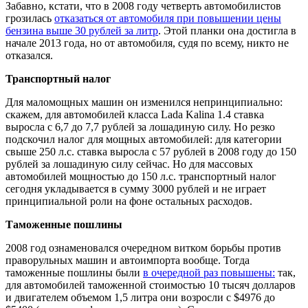
Забавно, кстати, что в 2008 году четверть автомобилистов
грозилась
отказаться от автомобиля при повышении цены
бензина выше 30 рублей за литр
. Этой планки она достигла в
начале 2013 года, но от автомобиля, судя по всему, никто не
отказался.
Транспортный налог
Для маломощных машин он изменился непринципиально:
скажем, для автомобилей класса
Lada Kalina 1.4
ставка
выросла с 6,7 до 7,7 рублей за лошадиную силу. Но резко
подскочил налог для мощных автомобилей: для категории
свыше 250 л.с. ставка выросла с 57 рублей в 2008 году до 150
рублей за лошадиную силу сейчас. Но для массовых
автомобилей мощностью до 150 л.с. транспортный налог
сегодня укладывается в сумму 3000 рублей и не играет
принципиальной роли на фоне остальных расходов.
Таможенные пошлины
2008 год ознаменовался очередном витком борьбы против
праворульных машин и автоимпорта вообще. Тогда
таможенные пошлины были
в очередной раз повышены:
так,
для автомобилей таможенной стоимостью 10 тысяч долларов
и двигателем объемом 1,5 литра они возросли с
$
4976 до