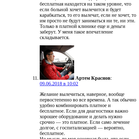
бесплатная находится на таком уровне, что
если больной хочет вылечится и будет
карабкаться, то его вылечат, если не хочет, то
им просто не будут заниматься ни те, ни эти.
Только в платной клинике еще и деньги
заберут. У меня такое впечатление
складывается.
Артем Краснов
:
09.06.2018 в 10:02
Желание вылечиться, наверное, вообще
первостепенно во все времена. А так обычно
удобно комбинировать платное и
бесплатное. Если для диагностики важно
хорошее оборудование и делать нужно
срочно — это платное. Если само лечение
долгое, с госпитализацией — вероятно,
бесплатное.
Но мысль-то моя основная была, что если