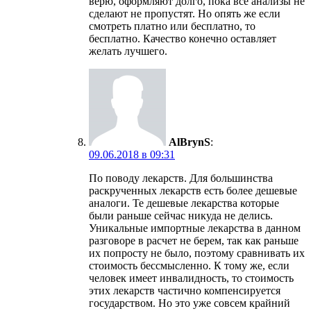
верю, оформляют долго, пока все анализы не
сделают не пропустят. Но опять же если
смотреть платно или бесплатно, то
бесплатно. Качество конечно оставляет
желать лучшего.
AlBrynS
:
09.06.2018 в 09:31
По поводу лекарств. Для большинства
раскрученных лекарств есть более дешевые
аналоги. Те дешевые лекарства которые
были раньше сейчас никуда не делись.
Уникальные импортные лекарства в данном
разговоре в расчет не берем, так как раньше
их попросту не было, поэтому сравнивать их
стоимость бессмысленно. К тому же, если
человек имеет инвалидность, то стоимость
этих лекарств частично компенсируется
государством. Но это уже совсем крайний