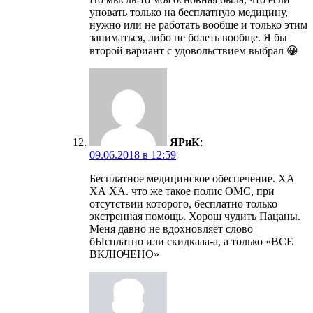
уповать только на бесплатную медицину,
нужно или не работать вообще и только этим
заниматься, либо не болеть вообще. Я бы
второй вариант с удовольствием выбрал 😀
ЯРиК
:
09.06.2018 в 12:59
Бесплатное медицинское обеспечение. ХА
ХА ХА. что же такое полис ОМС, при
отсутствии которого, бесплатно только
экстренная помощь. Хорош чудить Пацаны.
Меня давно не вдохновляет слово
бЫсплатно или скидкааа-а, а только «ВСЕ
ВКЛЮЧЕНО»