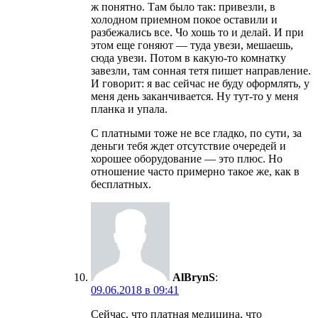
ж понятно. Там было так: привезли, в
холодном приемном покое оставили и
разбежались все. Чо хошь то и делай. И при
этом еще гоняют — туда увези, мешаешь,
сюда увези. Потом в какую-то комнатку
завезли, там сонная тетя пишет направление.
И говорит: я вас сейчас не буду оформлять, у
меня день заканчивается. Ну тут-то у меня
планка и упала.
С платными тоже не все гладко, по сути, за
деньги тебя ждет отсутствие очередей и
хорошее оборудование — это плюс. Но
отношение часто примерно такое же, как в
бесплатных.
AlBrynS
:
09.06.2018 в 09:41
Сейчас, что платная медицина, что