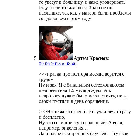
то увезут в больницу, и даже уговаривать
будут если откажешься. Знаю не по
наслышке, так как у матери были проблемы
со здоровьем в этом году.
Артем Краснов
:
09.06.2018 в 08:46
>>>правда про полтора месяца верится с
трудом
Ну и зря. Я с банальным остеохондрозом
шеи рентгена 1.5 месяца ждал. А к
неврологу нужно было месяц стоять, но за
бабки пустили в день обращения.
>>>Но те же экстренные случаи лечат сразу
и бесплатно,
Ну это если приступ сердечный. А если,
например, онкология…
Да и насчет экстренных случаев — тут как