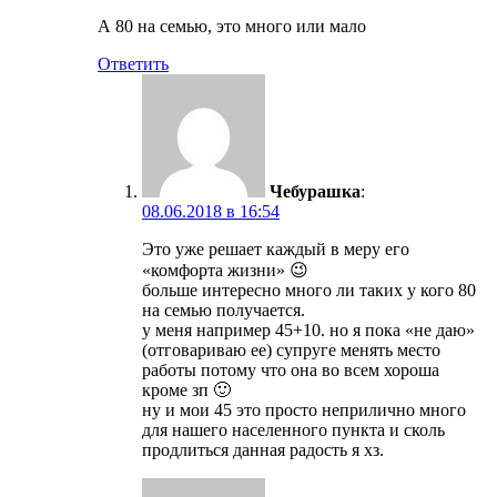
А 80 на семью, это много или мало
Ответить
Чебурашка
:
08.06.2018 в 16:54
Это уже решает каждый в меру его
«комфорта жизни» 😉
больше интересно много ли таких у кого 80
на семью получается.
у меня например 45+10. но я пока «не даю»
(отговариваю ее) супруге менять место
работы потому что она во всем хороша
кроме зп 🙂
ну и мои 45 это просто неприлично много
для нашего населенного пункта и сколь
продлиться данная радость я хз.