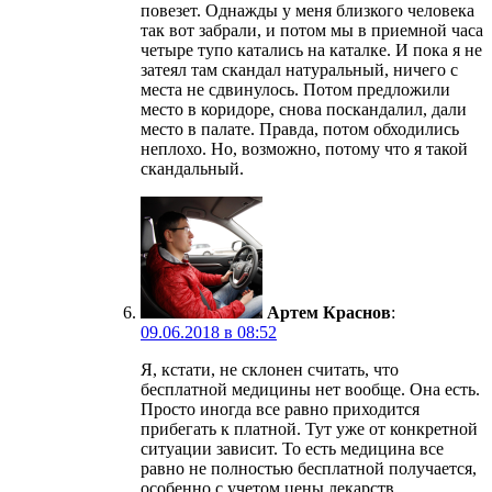
повезет. Однажды у меня близкого человека
так вот забрали, и потом мы в приемной часа
четыре тупо катались на каталке. И пока я не
затеял там скандал натуральный, ничего с
места не сдвинулось. Потом предложили
место в коридоре, снова поскандалил, дали
место в палате. Правда, потом обходились
неплохо. Но, возможно, потому что я такой
скандальный.
Артем Краснов
:
09.06.2018 в 08:52
Я, кстати, не склонен считать, что
бесплатной медицины нет вообще. Она есть.
Просто иногда все равно приходится
прибегать к платной. Тут уже от конкретной
ситуации зависит. То есть медицина все
равно не полностью бесплатной получается,
особенно с учетом цены лекарств.