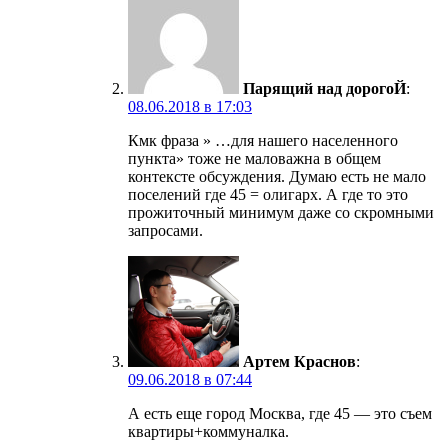
Парящий над дорогоЙ
:
08.06.2018 в 17:03
Кмк фраза » …для нашего населенного
пункта» тоже не маловажна в общем
контексте обсуждения. Думаю есть не мало
поселений где 45 = олигарх. А где то это
прожиточный минимум даже со скромными
запросами.
Артем Краснов
:
09.06.2018 в 07:44
А есть еще город Москва, где 45 — это съем
квартиры+коммуналка.