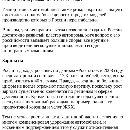
Импорт новых автомобилей также резко сократился: акцент
сместился в пользу более дорогих и редких моделей,
производство которых в России нерентабельно.
В целом, усилия правительства позволили создать в России
достаточно развитый кластер автопрома, хотя вопрос о его
российскости вызывает большие споры: все крупные
производители легковушек принадлежат сегодня
иностранным компаниям.
Зарплаты
Росли и доходы россиян: по данным «Росстата», в 2008 году
средняя зарплата составляла 17,3 тысячи рублей, сегодня она
приблизилась к 40 тысячам. Правда, «средние по больнице»
цифры не всегда отражают полную картину, поскольку рост
зарплат существенно колеблется по регионам и сферам
деятельности. Кроме того, за истекшие годы существенно
распухли «постоянный расходы», например, на оплату
продуктовой корзины и услуг ЖКХ.
Тем не менее, рост зарплат для активной части населения во
многом компенсировал удорожание автомобилей, и
косвенным подтверждением этому служит относительная