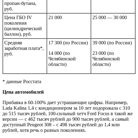
пропан-бутана,
руб.
Цена ГБО
IV
21 000
25 000 — 30 000
поколения
(цилиндрический
баллон), руб.
Средняя
17 300 (по России)
39 000 (по России)
заработная плата*,
14 000 (по
23 000 (по
руб.
Челябинской
Челябинской
области)
области)
* данные Росстата
Цена автомобилей
Прибавка в 60-100% дает устрашающие цифры. Например,
Lada Kalina
1,4 с кондиционером за 10 лет подорожала с 310
до 515 тысяч рублей,
100-
сильный хетч
Ford Focus
в такой же
версии — с 462 тысяч рублей до 900 тысяч рублей, а самый
доступный
Peugeot 308 –
с 498 тысяч рублей до 1,4 млн
рублей, хотя речь о разных поколениях.