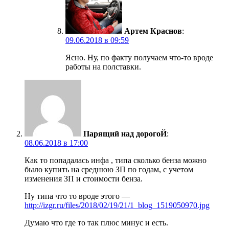
Артем Краснов
:
09.06.2018 в 09:59
Ясно. Ну, по факту получаем что-то вроде
работы на полставки.
Парящий над дорогоЙ
:
08.06.2018 в 17:00
Как то попадалась инфа , типа сколько бенза можно
было купить на среднюю ЗП по годам, с учетом
изменения ЗП и стоимости бенза.
Ну типа что то вроде этого —
http://izgr.ru/files/2018/02/19/21/1_blog_1519050970.jpg
Думаю что где то так плюс минус и есть.