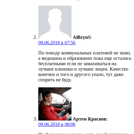
AlBrynS
:
09.06.2018 в 07:56
По поводу коммунальных платежей не знаю,
а медицина и образование пока еще остались
бесплатными если не замахиваться на
лучшие клиники и лучшие лицеи. Качество
конечно и того и другого упало, тут даже
спорить не буду.
Артем Краснов
:
09.06.2018 в 08:06