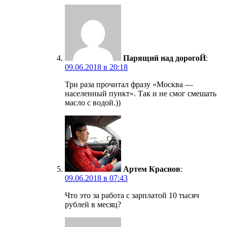
Парящий над дорогоЙ
:
09.06.2018 в 20:18
Три раза прочитал фразу «Москва —
населенный пункт». Так и не смог смешать
масло с водой.))
Артем Краснов
:
09.06.2018 в 07:43
Что это за работа с зарплатой 10 тысяч
рублей в месяц?