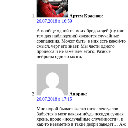
Артем Краснов
:
26.07.2018 в 16:59
А вообще одной из моих бредо-идей (ну или
тем для наблюдения) являются случайные
совпадения. Может быть, в них есть какой-то
смысл, черт его знает. Мы части одного
процесса и не замечаем этого. Разные
нейроны одного мозга.
Аяврик
:
26.07.2018 в 17:15
Мне порой бывает жалко интеллектуалов.
Забъётся в мозг какая-нибудь псевдонаучная
хрень, вроде «неслучайные случайности», и
как-то незаметно в такие дебри заведёт… Аж