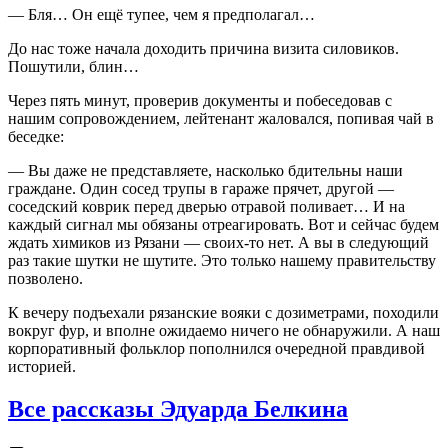
— Бля… Он ещё тупее, чем я предполагал…
До нас тоже начала доходить причина визита силовиков.
Пошутили, блин…
Через пять минут, проверив документы и побеседовав с
нашим сопровождением, лейтенант жаловался, попивая чай в
беседке:
— Вы даже не представляете, насколько бдительны наши
граждане. Один сосед трупы в гараже прячет, другой —
соседский коврик перед дверью отравой поливает… И на
каждый сигнал мы обязаны отреагировать. Вот и сейчас будем
ждать химиков из Рязани — своих-то нет. А вы в следующий
раз такие шутки не шутите. Это только нашему правительству
позволено.
К вечеру подъехали рязанские вояки с дозиметрами, походили
вокруг фур, и вполне ожидаемо ничего не обнаружили. А наш
корпоративный фольклор пополнился очередной правдивой
историей.
Все рассказы Эдуарда Белкина