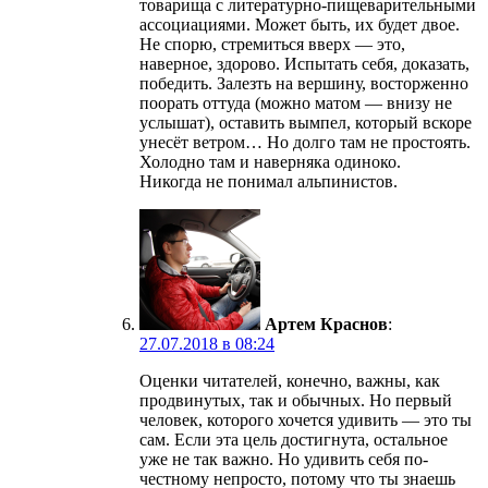
товарища с литературно-пищеварительными
ассоциациями. Может быть, их будет двое.
Не спорю, стремиться вверх — это,
наверное, здорово. Испытать себя, доказать,
победить. Залезть на вершину, восторженно
поорать оттуда (можно матом — внизу не
услышат), оставить вымпел, который вскоре
унесёт ветром… Но долго там не простоять.
Холодно там и наверняка одиноко.
Никогда не понимал альпинистов.
Артем Краснов
:
27.07.2018 в 08:24
Оценки читателей, конечно, важны, как
продвинутых, так и обычных. Но первый
человек, которого хочется удивить — это ты
сам. Если эта цель достигнута, остальное
уже не так важно. Но удивить себя по-
честному непросто, потому что ты знаешь