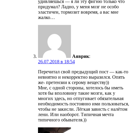
удивляешься — я ли эту фигню только что
придумал? Ладно, у меня мозг не особо
эластичен, тормозит вовремя, а вас мне
жалко…
Аяврик
:
26.07.2018 в 18:54
Перечитал свой предыдущий пост — как-то
невнятно и некорректно выразился. Опять
же- претензии к серому веществу))
Мне, с одной стороны, хотелось бы иметь
хотя бы вполовину такие мозги, как у
многих здесь, но отпугивает обязательная
необходимость постоянно ими пользоваться,
чтобы не закисли. Лёгкая зависть с налётом
лени. Или наоборот. Типичная мечта
типичного обывателя.))