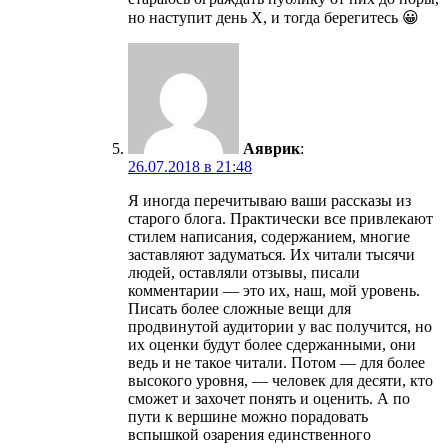
но наступит день Х, и тогда берегитесь 😀
Аяврик
:
26.07.2018 в 21:48
Я иногда перечитываю ваши рассказы из
старого блога. Практически все привлекают
стилем написания, содержанием, многие
заставляют задуматься. Их читали тысячи
людей, оставляли отзывы, писали
комментарии — это их, наш, мой уровень.
Писать более сложные вещи для
продвинутой аудитории у вас получится, но
их оценки будут более сдержанными, они
ведь и не такое читали. Потом — для более
высокого уровня, — человек для десяти, кто
сможет и захочет понять и оценить. А по
пути к вершине можно порадовать
вспышкой озарения единственного