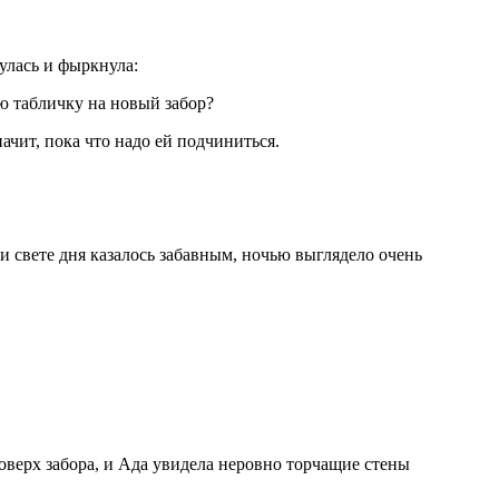
нулась и фыркнула:
ую табличку на новый забор?
чит, пока что надо ей подчиниться.
ри свете дня казалось забавным, ночью выглядело очень
оверх забора, и Ада увидела неровно торчащие стены