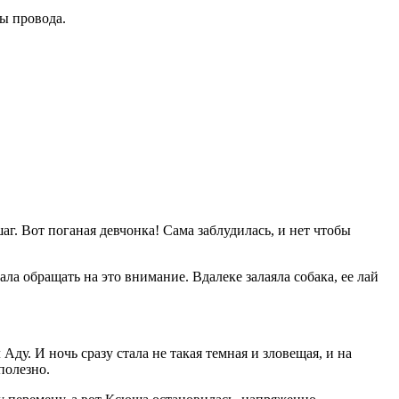
ы провода.
шаг. Вот поганая девчонка! Сама заблудилась, и нет чтобы
ла обращать на это внимание. Вдалеке залаяла собака, ее лай
ду. И ночь сразу стала не такая темная и зловещая, и на
полезно.