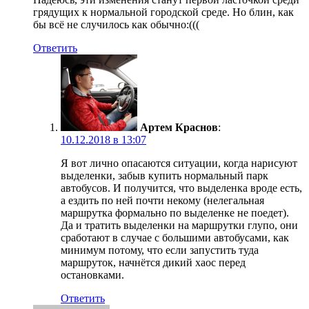
грядущих к нормальной городской среде. Но блин, как
бы всё не случилось как обычно:(((
Ответить
Артем Краснов
:
10.12.2018 в 13:07
Я вот лично опасаются ситуации, когда нарисуют
выделенки, забыв купить нормальный парк
автобусов. И получится, что выделенка вроде есть,
а ездить по ней почти некому (нелегальная
маршрутка формально по выделенке не поедет).
Да и тратить выделенки на маршрутки глупо, они
сработают в случае с большими автобусами, как
минимум потому, что если запустить туда
маршруток, начнётся дикий хаос перед
остановками.
Ответить