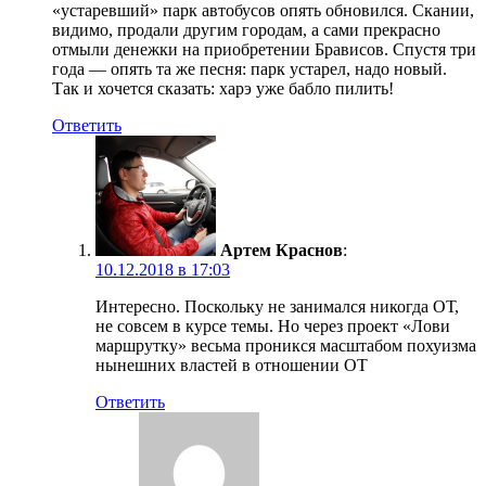
«устаревший» парк автобусов опять обновился. Скании,
видимо, продали другим городам, а сами прекрасно
отмыли денежки на приобретении Брависов. Спустя три
года — опять та же песня: парк устарел, надо новый.
Так и хочется сказать: харэ уже бабло пилить!
Ответить
Артем Краснов
:
10.12.2018 в 17:03
Интересно. Поскольку не занимался никогда ОТ,
не совсем в курсе темы. Но через проект «Лови
маршрутку» весьма проникся масштабом похуизма
нынешних властей в отношении ОТ
Ответить