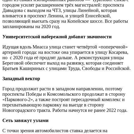
городом усилят расширением трёх магистралей: проспекта
Давыдова с выходом на ЧТЗ, улицы Линейной, которая
вливается в проспект Ленина, и улицей Енисейской,
позволяющей выехать сразу на Копейское шоссе. Все работы
запланированы на 2020 год.
Университетской набережной добавят значимости
Идущая вдоль Миасса улица станет четвёртой «поперечной»
артерией города: на востоке она упирается в улицу Косарева,
но с 2020 года её продлят дальше. А реконструкция улицы
Береговой обеспечит выход на развязку, которая соединяет
Братьев Кашириных с улицами Труда, Свободы и Российской.
Западный вектор
Город продолжит расти в западном направлении, поэтому
проспекты Победы и Комсомольского продолжат в сторону
«Паркового-2», а также построят пересадочный комплекс и
перехватывающую парковку на выезде в сторону
Новогорадского тракта. Работы начнутся не ранее 2022 года.
Сеть завяжут узлами
С точки зрения автомобилистов ставка делается на