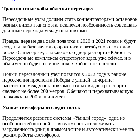
Транспортные хабы облегчат пересадку
Пересадочные узлы должны стать концентраторами остановок
разных видов транспорта, исключая необходимость совершать
длинные переходы между остановками.
Правда, первые два хаба появятся в 2020 и 2021 годах и будут
созданы на базе железнодорожного и автобусного вокзалов
возле «Синегорья», а также около дворца спорта «Юность».
Пересадочные комплексы существуют здесь уже сейчас, и в
чём именно будет отличие новых хабов, пока неясно.
Новый пересадочный узел появится в 2022 году в районе
пересечения проспекта Победы с улицей Чичерина:
расстояние между остановками разных видов транспорта
сделают не более 200 метров. Обещают и перехватывающую
парковку на 200 машиномест.
Умные светофоры отследят поток
Продолжится развитие системы «Умный город», одна из
особенностей которой — возможность отслеживать
загруженность улиц в прямом эфире и автоматически менять
режим работы светофоров.