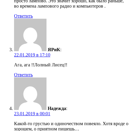
просто лампово. Это значит хорошо, как было раньше,
во времена лампового радио и компьютеров .
Ответить
ЯРиК
:
22.01.2019 в 17:10
Ага, ага !!Лолный Лисец!!
Ответить
Надежда
:
23.01.2019 в 00:01
Какой-то грустью и одиночеством повеяло. Хотя вроде о
хорошем, о приятном пишешь…