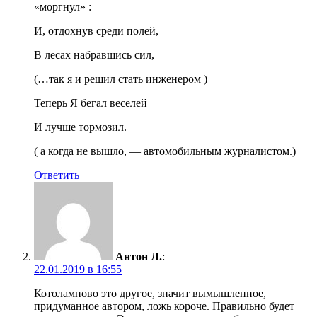
«моргнул» :
И, отдохнув среди полей,
В лесах набравшись сил,
(…так я и решил стать инженером )
Теперь Я бегал веселей
И лучше тормозил.
( а когда не вышло, — автомобильным журналистом.)
Ответить
Антон Л.
:
22.01.2019 в 16:55
Котолампово это другое, значит вымышленное,
придуманное автором, ложь короче. Правильно будет