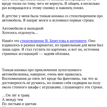
вроде тоски по тому, чего не вернуть. В общем, я несколько
раз возвращался к этому снимку и наконец понял.
В детстве у меня была тонкая книжка со стихотворением про
автомобиль. Я напряг мозги и вспомнил первые строки.
Автомобилю в выходной
Хотелось отдохнуть…
Нашёл это
стихотворение В. Берестова в интернете
. Оно
издавалось в разных вариантах, но правильным для меня был
лишь один. Я стал гуглить по картинке, и вот он, источник
странных ассоциаций — задняя обложка.
Тонкая книжка про приключения лупоглазового
автомобильчика, наверное, очень мне нравилась.
Воспоминания до пяти лет вроде бы фантомны, так что за
достоверность не ручаюсь, но помню себя сидящим на полу
около стенного шкафа с игрушками, слушающего эти строки.
…Он лёг в траву.
А между тем
По листьям и цветам