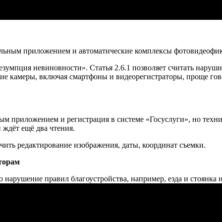
иальным приложением и автоматические комплексы фотовидеофи
езумпция невиновности». Статья 2.6.1 позволяет считать наруши
кие камеры, включая смартфоны и видеорегистраторы, проще гово
 приложением и регистрация в системе «Госуслуги», но технич
 ждёт ещё два чтения.
ить редактирование изображения, даты, координат съемки.
торам
о нарушение правил благоустройства, например, езда и стоянка н