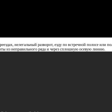
ездах, нелегальный разворот, езду по встречной полосе или по
оты из неправильного ряда и через сплошную осевую линию.