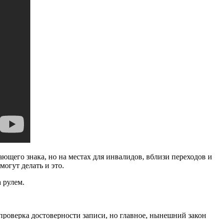
ающего знака, но на местах для инвалидов, вблизи переходов и
огут делать и это.
 рулем.
проверка достоверности записи, но главное, нынешний закон