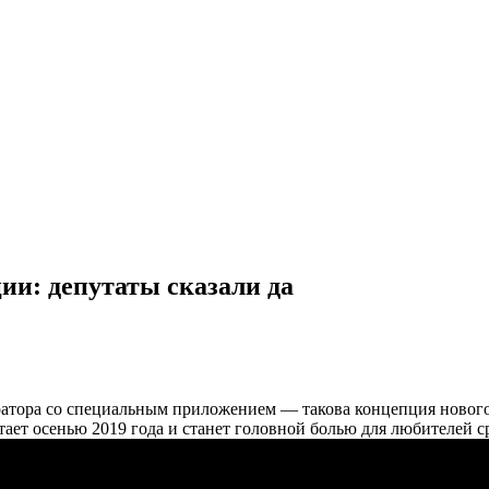
и: депутаты сказали да
ратора со специальным приложением — такова концепция нового
тает осенью 2019 года и станет головной болью для любителей с