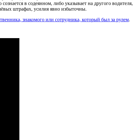
 сознается в содеянном, либо указывает на другого водителя,
блёвых штрафах, усилия явно избыточны.
ственника, знакомого или сотрудника, который был за рулем
.