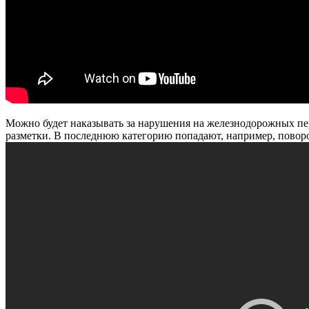
Можно будет наказывать за нарушения на железнодорожных пере
разметки. В последнюю категорию попадают, например, повор