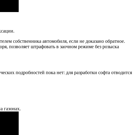
ксации.
телем собственника автомобиля, если не доказано обратное.
ря, позволяет штрафовать в заочном режиме без розыска
еских подробностей пока нет: для разработки софта отводится
а газонах.