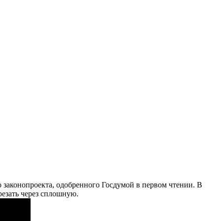
 законопроекта, одобренного Госдумой в первом чтении. В
резать через сплошную.