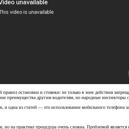
 правил остановки и стоянки: не только в зоне действия запрещ
ение преимущества другим водителям, но народные инспекторы см
, и одна из статей — это использование мобильного телефона за
, но на практике процедура очень сложна. Проблемой является 