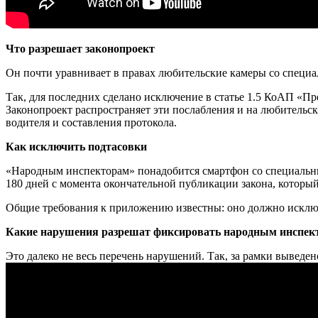
Что разрешает законопроект
Он почти уравнивает в правах любительские камеры со спец
Так, для последних сделано исключение в статье 1.5 КоАП «Пр
Законопроект распространяет эти послабления и на любительс
водителя и составления протокола.
Как исключить подтасовки
«Народным инспекторам» понадобится смартфон со специальным
180 дней с момента окончательной публикации закона, который
Общие требования к приложению известны: оно должно исключ
Какие нарушения разрешат фиксировать народным инспек
Это далеко не весь перечень нарушений. Так, за рамки выведен