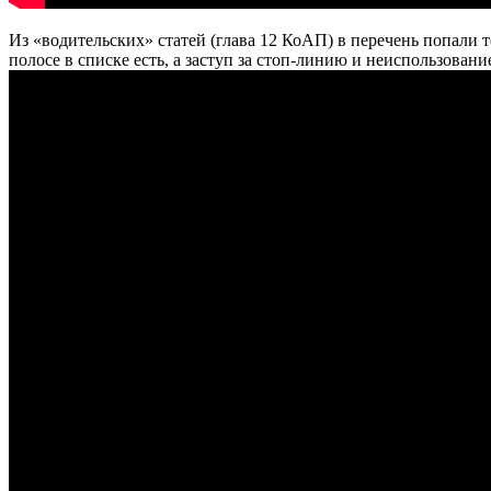
Из «водительских» статей (глава 12 КоАП) в перечень попали 
полосе в списке есть, а заступ за стоп-линию и неиспользовани