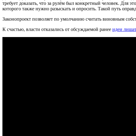
требует доказать, что за рулём был конкретный человек. Для э
которого также нужно разыскать и опросить. Такой путь оправ
Законопроект позволяет по умолчанию считать виновным собст
К счастью, власти отказались от обсуждаемой ранее
идеи лишат