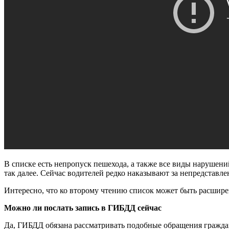
В списке есть непропуск пешехода, а также все виды нарушений
так далее. Сейчас водителей редко наказывают за непредставл
Интересно, что ко второму чтению список может быть расширен
Можно ли послать запись в ГИБДД сейчас
Да, ГИБДД обязана рассматривать подобные обращения граждан