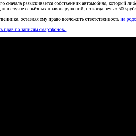
того сначала разыскивается собственник автомобиля, который либо
дан в случае серьёзных правонарушений, но когда речь о 500-ру
венника, оставляя ему право возложить ответственность
на род
ь прав по записям смартфонов.