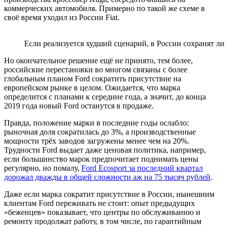
коммерческих автомобиля. Примерно по такой же схеме в
своё время уходил из России Fiat.
Если реализуется худший сценарий, в России сохранят л
Но окончательное решение ещё не принято, тем более,
российские перестановки во многом связаны с более
глобальным планом Ford сократить присутствие на
европейском рынке в целом. Ожидается, что марка
определится с планами к середине года, а значит, до конца
2019 года новый Ford останутся в продаже.
Правда, положение марки в последние годы ослабло:
рыночная доля сократилась до 3%, а производственные
мощности трёх заводов загружены менее чем на 20%.
Трудности Ford выдает даже ценовая политика, например,
если большинство марок предпочитает поднимать цены
регулярно, но помалу,
Ford Ecosport за последний квартал
дорожал дважды в общей сложности аж на 75 тысяч рублей
.
Даже если марка сократит присутствие в России, нынешним
клиентам Ford переживать не стоит: опыт предыдущих
«беженцев» показывает, что центры по обслуживанию и
ремонту продолжат работу, в том числе, по гарантийным