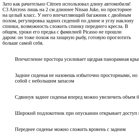
Зато как рачительно Citroen использовал длину автомобиля!
C3 Aircross лишь на 2 см длиннее Nissan Juke, но просторнее
на целый класс. У него впечатляющий багажник с двойным
полом, регулировка задних сидений по длине и углу наклону
спинки, возможность сложить спинку переднего кресла. В
общем, уроки его предка с фамилией Picasso не прошли
даром: он тоже похож на хищную рыбу, готовую проглотить
больше самой себя.
Впечатление простора усиливает щедрая панорамная кр
Задние сиденья не назовешь избыточно просторными, но 
собой с небольшим запасом
Сдвинув заднее сиденья вперед можно увеличить объем б
Широкий подлокотник при опускании открывает доступ 
Переднее сиденье можно сложить вровень с задним