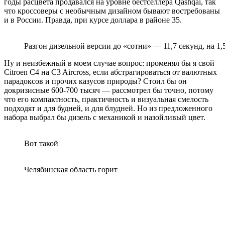
годы расцвета продавался на уровне бестселлера Qashqai, так
что кроссоверы с необычным дизайном бывают востребованы
и в России. Правда, при курсе доллара в районе 35.
Разгон дизельной версии до «сотни» — 11,7 секунд, на 1
Ну и неизбежный в моем случае вопрос: променял бы я свой
Citroen C4 на C3 Aircross, если абстрагироваться от валютных
парадоксов и прочих казусов природы? Стоил бы он
докризисные 600-700 тысяч — рассмотрел бы точно, потому
что его компактность, практичность и визуальная смелость
подходят и для будней, и для блудней. Но из предложенного
набора выбрал бы дизель с механикой и назойливый цвет.
Вот такой
Челябинская область горит