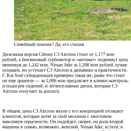
Семейный пикник? Да, его стихия
Дизельная версия Citroen C3 Aircross стоит от 1,177 млн
рублей, а бензиновый турбомотор и «автомат» поднимут цену
минимум до 1,242 млн. Nissan Juke за 1,208 млн рублей лучше
оснащен, но уступает С3 Aircross в динамике и практичности.
С Kia Soul субординация примерно такая же, разве что стоит
он еще дешевле — за 1,096 млн предлагает и климат-контроль,
и подогрев сидений, и легкосплавные диски, которые C3
Aircross получает за доплату.
В общем, цена C3 Aircross вкупе с его концепцией отсекают
клиентов, которые хотят за свой миллион с хвостиком
максимум серьезности. Он подойдет, скорее, на роль второй
машины в семью, возможно, женской. Nissan Juke, кстати, в