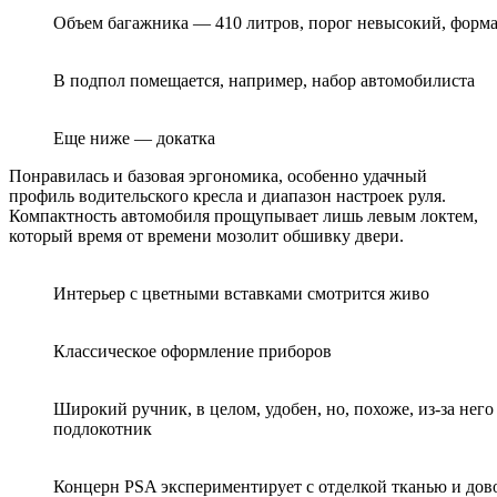
Объем багажника — 410 литров, порог невысокий, форма
В подпол помещается, например, набор автомобилиста
Еще ниже — докатка
Понравилась и базовая эргономика, особенно удачный
профиль водительского кресла и диапазон настроек руля.
Компактность автомобиля прощупывает лишь левым локтем,
который время от времени мозолит обшивку двери.
Интерьер с цветными вставками смотрится живо
Классическое оформление приборов
Широкий ручник, в целом, удобен, но, похоже, из-за нег
подлокотник
Концерн PSA экспериментирует с отделкой тканью и дов