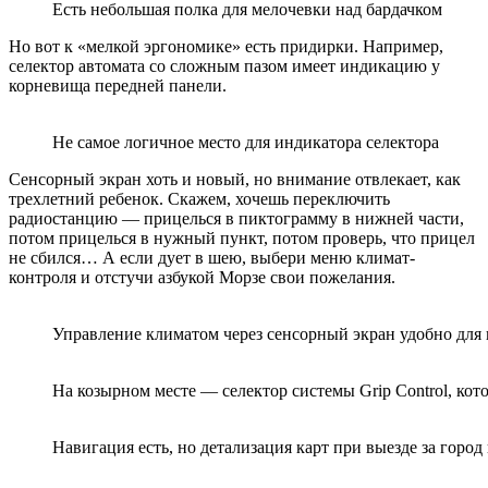
Есть небольшая полка для мелочевки над бардачком
Но вот к «мелкой эргономике» есть придирки. Например,
селектор автомата со сложным пазом имеет индикацию у
корневища передней панели.
Не самое логичное место для индикатора селектора
Сенсорный экран хоть и новый, но внимание отвлекает, как
трехлетний ребенок. Скажем, хочешь переключить
радиостанцию — прицелься в пиктограмму в нижней части,
потом прицелься в нужный пункт, потом проверь, что прицел
не сбился… А если дует в шею, выбери меню климат-
контроля и отстучи азбукой Морзе свои пожелания.
Управление климатом через сенсорный экран удобно для 
На козырном месте — селектор системы Grip Control, кот
Навигация есть, но детализация карт при выезде за город