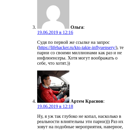
Ольга
:
19.06.2019 в 12:16
Судя по первой же ссылке на запрос
(
https://lifehacker.ru/kto-takie-inflyuensery/
), те
парни со своими миллионами как раз и не
инфлюенсеры. Хотя могут воображать о
себе, что хотят.))
Артем Краснов
:
19.06.2019 в 12:18
Ну, я уж так глубоко не копал, насколько в
реальности влиятельны эти парни))) Раз их
зовут на подобные мероприятия, наверное,