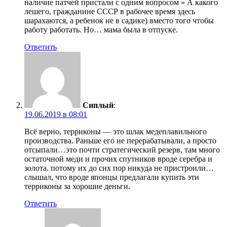
наличие патчей пристали с одним вопросом » А какого
лешего, гражданине СССР в рабочее время здесь
шарахаются, а ребенок не в садике) вместо того чтобы
работу работать. Но… мама была в отпуске.
Ответить
Сиплый
:
19.06.2019 в 08:01
Всё верно, терриконы — это шлак медеплавильного
производства. Раньше его не перерабатывали, а просто
отсыпали…это почти стратегический резерв, там много
остаточной меди и прочих спутников вроде серебра и
золота. потому их до сих пор никуда не пристроили…
слышал, что вроде японцы предлагали купить эти
терриконы за хорошие деньги.
Ответить