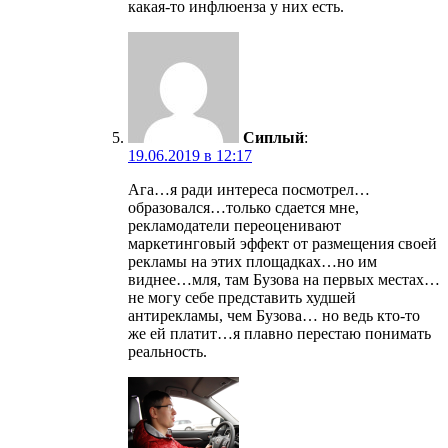
какая-то инфлюенза у них есть.
Сиплый
:
19.06.2019 в 12:17
Ага…я ради интереса посмотрел…
образовался…только сдается мне,
рекламодатели переоценивают
маркетинговый эффект от размещения своей
рекламы на этих площадках…но им
виднее…мля, там Бузова на первых местах…
не могу себе представить худшей
антирекламы, чем Бузова… но ведь кто-то
же ей платит…я плавно перестаю понимать
реальность.