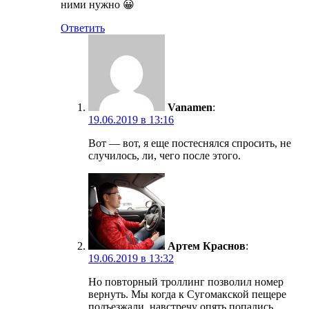
ними нужно 😀
Ответить
Vanamen
:
19.06.2019 в 13:16
Вот — вот, я еще постеснялся спросить, не
случилось, ли, чего после этого.
Артем Краснов
:
19.06.2019 в 13:32
Но повторный троллинг позволил номер
вернуть. Мы когда к Сугомакской пещере
подъезжали, навстречу опять попались