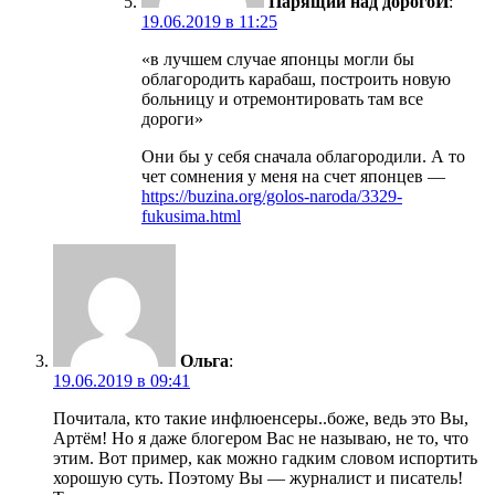
Парящий над дорогоЙ
:
19.06.2019 в 11:25
«в лучшем случае японцы могли бы
облагородить карабаш, построить новую
больницу и отремонтировать там все
дороги»
Они бы у себя сначала облагородили. А то
чет сомнения у меня на счет японцев —
https://buzina.org/golos-naroda/3329-
fukusima.html
Ольга
:
19.06.2019 в 09:41
Почитала, кто такие инфлюенсеры..боже, ведь это Вы,
Артём! Но я даже блогером Вас не называю, не то, что
этим. Вот пример, как можно гадким словом испортить
хорошую суть. Поэтому Вы — журналист и писатель!