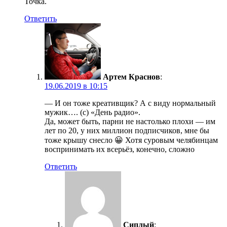
Точка.
Ответить
Артем Краснов
:
19.06.2019 в 10:15
— И он тоже креативщик? А с виду нормальный
мужик…. (с) «День радио».
Да, может быть, парни не настолько плохи — им
лет по 20, у них миллион подписчиков, мне бы
тоже крышу снесло 😀 Хотя суровым челябинцам
воспринимать их всерьёз, конечно, сложно
Ответить
Сиплый
: