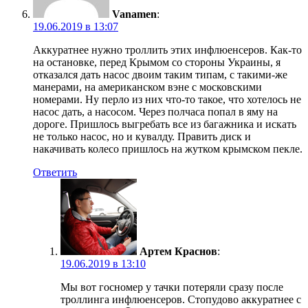
Vanamen
:
19.06.2019 в 13:07
Аккуратнее нужно троллить этих инфлюенсеров. Как-то
на остановке, перед Крымом со стороны Украины, я
отказался дать насос двоим таким типам, с такими-же
манерами, на американском вэне с московскими
номерами. Ну перло из них что-то такое, что хотелось не
насос дать, а насосом. Через полчаса попал в яму на
дороге. Пришлось выгребать все из багажника и искать
не только насос, но и кувалду. Править диск и
накачивать колесо пришлось на жутком крымском пекле.
Ответить
Артем Краснов
:
19.06.2019 в 13:10
Мы вот госномер у тачки потеряли сразу после
троллинга инфлюенсеров. Стопудово аккуратнее с