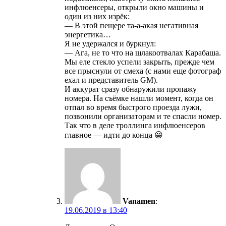
инфлюенсеры, открыли окно машины и
один из них изрёк:
— В этой пещере та-а-акая негативная
энергетика…
Я не удержался и буркнул:
— Ага, не то что на шлакоотвалах Карабаша.
Мы еле стекло успели закрыть, прежде чем
все прыснули от смеха (с нами еще фотограф
ехал и представитель GM).
И аккурат сразу обнаружили пропажу
номера. На съёмке нашли момент, когда он
отпал во время быстрого проезда лужи,
позвонили организаторам и те спасли номер.
Так что в деле троллинга инфлюенсеров
главное — идти до конца 😀
Vanamen
:
19.06.2019 в 13:40