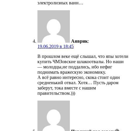
электролизных ванн…
Аяврик
:
19.06.2019 в 18:45
В прошлом веке ещё слышал, что япы хотели
купить ЧМЗовские шлакоотвалы. Но наши
— молодцы,не поддались, ибо нефиг
поднимать вражескую экономику.
А всё равно интересно, скока стоит один
средненький отвал. Хотя… Пусть даром
заберут, тока вместе с нашим
правительством.)))