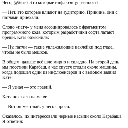
Чего, @#ять? Это которые инфлюэнцу разносят?
— Нет, это которые влияют на аудиторию. Прикинь, они с
патчами приехали.
Слово «патч» у меня ассоциировалось с фрагментом
программного кода, которым разработчики софта латают
бреши. Катя объяснила:
— Ну, патчи — такие увлажняющие наклейки под глаза,
чтобы не было мешков.
В общем, дальше всё шло мирно и складно. На второй день
мы посетили Карабаш, а час спустя стояли около машины,
когда подошел один из инфлюенсеров и с вызовом заявил
Кате:
— Я узнал — это гравий.
Катя показала на меня:
— Вот он местный, у него спроси.
Оказалось, их интересовали черные насыпи около Карабаша.
Я ответил: