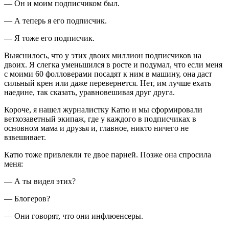
— Он и моим подписчиком был.
— А теперь я его подписчик.
— Я тоже его подписчик.
Выяснилось, что у этих двоих миллион подписчиков на
двоих. Я слегка уменьшился в росте и подумал, что если меня
с моими 60 фолловерами посадят к ним в машину, она даст
сильный крен или даже перевернется. Нет, им лучше ехать
наедине, так сказать, уравновешивая друг друга.
Короче, я нашел журналистку Катю и мы сформировали
ветхозаветный экипаж, где у каждого в подписчиках в
основном мама и друзья и, главное, никто ничего не
взвешивает.
Катю тоже привлекли те двое парней. Позже она спросила
меня:
— А ты видел этих?
— Блогеров?
— Они говорят, что они инфлюенсеры.