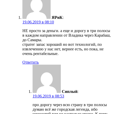
ЯРиК
:
19.06.2019 в 08:10
НЕ просто за деньги. а еще и дорогу в три полосы
в каждом направлении от Владика через Карабаш,
до Самары.
стратег запас хороший но вот технологий, по
извлечению у нас нет, вернее есть, но пока, не
очень рентабельные.
Ответить
Сиплый
:
19.06.2019 в 08:53
про дорогу через всю страну в три полосы
думаю всё же городская легенда, ибо
ценностей там не настолько много. К тому