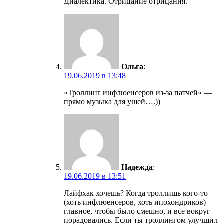
Диалектика. Отрицание отрицания.
Ольга
:
19.06.2019 в 13:48
«Троллинг инфлюенсеров из-за патчей» —
прямо музыка для ушей….))
Надежда
:
19.06.2019 в 13:51
Лайфхак хочешь? Когда троллишь кого-то
(хоть инфлюенсеров, хоть ипохондриков) —
главное, чтобы было смешно, и все вокруг
порадовались. Если ты троллингом улучшил