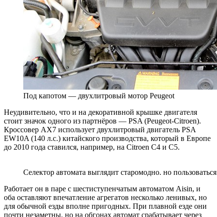
Под капотом — двухлитровый мотор Peugeot
Неудивительно, что и на декоративной крышке двигателя
стоит значок одного из партнёров — PSA (Peugeot-Citroen).
Кроссовер AX7 использует двухлитровый двигатель PSA
EW10A (140 л.с.) китайского производства, который в Европе
до 2010 года ставился, например, на Citroen C4 и C5.
Селектор автомата выглядит старомодно. но пользоваться
Работает он в паре с шестиступенчатым автоматом Aisin, и
оба оставляют впечатление агрегатов несколько ленивых, но
для обычной езды вполне пригодных. При плавной езде они
почти незаметны, но на обгонах автомат срабатывает через