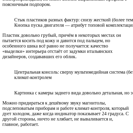
поясничным подпором.
Стык пластиков разных фактур: снизу жесткий (более тем
Кнопка пуска двигателя — атрибут топовой комплектации
Пластик довольно грубый, причём в некоторых местах он
пытается косить под кожу и давится под пальцем, но
особенного шика всё равно не получается: качество
«выделки» интерьера отстаёт от задумки итальянских
дизайнеров, создававших его облик.
Центральная консоль: сверху мультимедийная система (б
климат-контролем
Картинка с камеры заднего вида довольно детальная, но 
Можно придираться к дешёвому звуку магнитолы,
подслеповатым приборам и работе климат-контроля, который
дует холодом, даже когда индикатор показывает 24 градуса. С
другой стороны, ничто не хлябает, не вываливается и,
главное, работает.