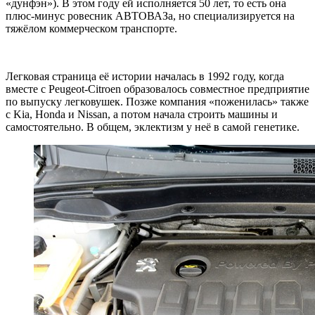
«дунфэн»). В этом году ей исполняется 50 лет, то есть она
плюс-минус ровесник АВТОВАЗа, но специализируется на
тяжёлом коммерческом транспорте.
Легковая страница её истории началась в 1992 году, когда
вместе с Peugeot-Citroen образовалось совместное предприятие
по выпуску легковушек. Позже компания «поженилась» также
с Kia, Honda и Nissan, а потом начала строить машины и
самостоятельно. В общем, эклектизм у неё в самой генетике.