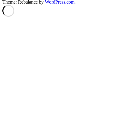
Theme: Rebalance by
WordPress.com
.