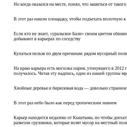
Но когда оказался на месте, понял, что зашиться от таког
В этот раз нашли площадку, чтобы подъехать вплотную к
Если кто не знает, «уральское Бали» своим цветом обязан
добывают в карьерах по соседству
Купаться нельзя по двум причинам: рядом мусорный поли
На краю карьера есть могилка парня, утонувшего в 2012 г
получалось. Читая эту надпись, один из нашей группы мр
Хвойные деревья и бирюзовая вода — довольно странное
В этот раз небо было как перед тропическим ливнем
Карьер находится недалеко от Кыштыма, но чтобы доехат
развезли грузовики, которые возят мусор на местный пол