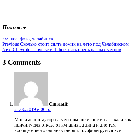
Похожее
лучшее
,
фото
,
челябинск
Навигация
Previous
Сколько стоит снять домик на лето под Челябинском
Next
Chevrolet Traverse и Tahoe: пять очень разных метров
по
записям
3 Comments
Сиплый
:
21.06.2019 в 06:53
Мне именно мусор на местном полигоне и называли как
причину для отказа от купания…глина и дно там
вообще никого бы не остановили…фильтруется всё