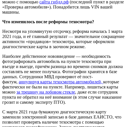
можно с помощью
сайта гибдд.рф
(последний пункт в разделе
«Проверка автомобиля»). Понадобится лишь VIN вашей
машины.
Что изменилось после реформы техосмотра?
Несмотря на упомянутую отсрочку, реформа началась 1 марта
2021 года, и её главный результат — значительное сокращение
активности «продавцов» техосмотра, которые оформляли
диагностические карты в заочном режиме.
Наиболее действенное нововведение — необходимость
фотографировать автомобиль на пункте техосмотра при
въезде и выезде, причём разница во времени снимков должна
составлять не менее получаса. Фотографии хранятся в базе
данных. Сотрудники МВД проверяют её пост-
фактум,
аннулируя карты техосмотра автомобилей,
которые
фактически не были на пункте. Например, лишиться карты
можно
за трещину на лобовом стекле
, даже если сотрудник
пункта не обратил на неё внимание (в этом случае наказание
грозит и самому эксперту ПТО).
С марта 2021 года бумажную диагностическую карту
заменили электронной записью в базе данных ЕАИСТО, что
позволит проверять наличие техосмотра с помощью