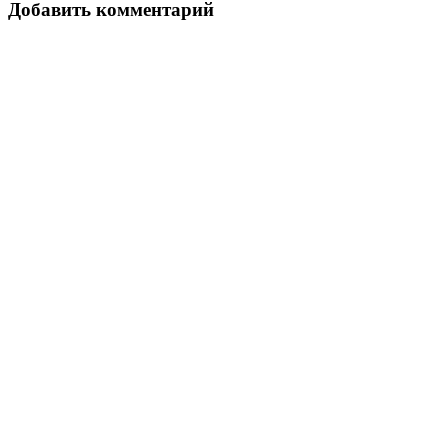
записям
Добавить комментарий