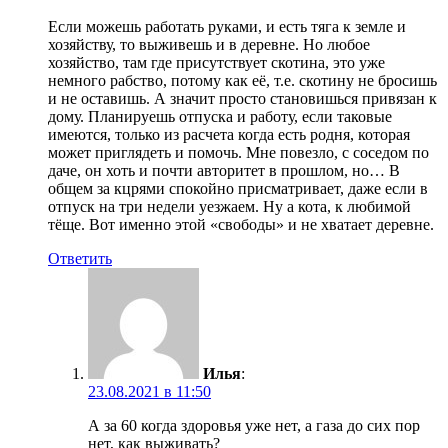
Если можешь работать руками, и есть тяга к земле и
хозяйству, то выживешь и в деревне. Но любое
хозяйство, там где присутствует скотина, это уже
немного рабство, потому как её, т.е. скотину не бросишь
и не оставишь. А значит просто становишься привязан к
дому. Планируешь отпуска и работу, если таковые
имеются, только из расчета когда есть родня, которая
может приглядеть и помочь. Мне повезло, с соседом по
даче, он хоть и почти авторитет в прошлом, но… В
общем за кцрями спокойно присматривает, даже если в
отпуск на три недели уезжаем. Ну а кота, к любимой
тёще. Вот именно этой «свободы» и не хватает деревне.
Ответить
Илья
:
23.08.2021 в 11:50
А за 60 когда здоровья уже нет, а газа до сих пор
нет, как выживать?