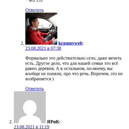
* ФЗ 131
Ответить
krasnovweb
:
23.08.2021 в 07:38
Формально это действительно село, даже мечеть
есть. Другое дело, что для нашей семьи это всё
равно деревня. А в остальном, по-моему, вы
вообще не поняли, про что речь. Впрочем, это не
возбраняется )
Ответить
ЯРиК
:
23.08.2021 в 11:19