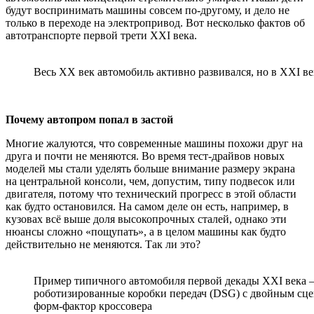
будут воспринимать машины совсем по-другому, и дело не
только в переходе на электропривод. Вот несколько фактов об
автотранспорте первой трети XXI века.
Весь XX век автомобиль активно развивался, но в XXI в
Почему автопром попал в застой
Многие жалуются, что современные машины похожи друг на
друга и почти не меняются. Во время тест-драйвов новых
моделей мы стали уделять больше внимание размеру экрана
на центральной консоли, чем, допустим, типу подвесок или
двигателя, потому что технический прогресс в этой области
как будто остановился. На самом деле он есть, например, в
кузовах всё выше доля высокопрочных сталей, однако эти
нюансы сложно «пощупать», а в целом машины как будто
действительно не меняются. Так ли это?
Пример типичного автомобиля первой декады XXI века — 
роботизированные коробки передач (DSG) с двойным сцеп
форм-фактор кроссовера