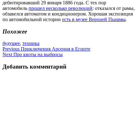
дебютировавший 29 января 1886 года. С тех пор
автомобиль
прошел несколько революций
: отказался от рамы,
обзавелся автоматом и кондиционером. Хорошая экспозиция
по автомобильной истории
есть в музее Верхней Пышмы
.
Похожее
будущее
,
техника
Навигация
Previous
Приключения Арсения в Египте
Next
Про квоты на выбросы
по
записям
Добавить комментарий