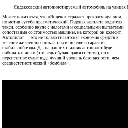
Яндексовский автопилотируемый автомобиль на улицах 
Может показаться, что «Яндекс» страдает прекраснодушием,
но мотив сугубо прагматический. Годовая зарплата водителя
такси, особенно вкупе с налогами и социальными выплатами
сопоставима со стоимостью машины, на которой он колесит.
Автопилот — это не только гигантская экономия средств в
течение жизненного цикла такси, но еще и гарантия
стабильной езды. Да, на ранних стадиях автопилот будет
набивать шишки (это ведь обучающаяся система), но в
перспективе сулит куда лучший уровень безопасности, чем
среднестатистический «бомбила».