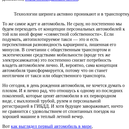
Технологии шеринга активно проникают и в транспортну
То же самое ждет и автомобиль. Не сразу, но постепенно мы
будем переходить от концепции персональных автомобилей к
той или иной форме «совместной собственности». Если
подумать, автопилотируемое такси — это и есть
перспективная разновидность каршеринга, лишенная его
минусов. В сочетании с общественным транспортом и
экзотическими средствами мобильности (вроде тех же
электросамокатов) это постепенно снизит потребность
владеть автомобилем лично. И, вероятно, сама концепция
автомобиля трансформируется, потому что он станет
неотличим от такси или общественного транспорта.
Но сегодня, в день рождения автомобиля, не хочется думать о
плохом. И я лично рад, что отношусь к одному из последних
поколений, которые ценят автомобили в их первородном
виде, с выхлопной трубой, рулем и персональной
регистрацией в ГИБДД. И хотя будущее завораживает, ничто
не сравнится с удовольствием от спонтанных поездок на
хорошей машине в теплый летний вечер.
Вот
как выглядел первый автомобиль в мире
,