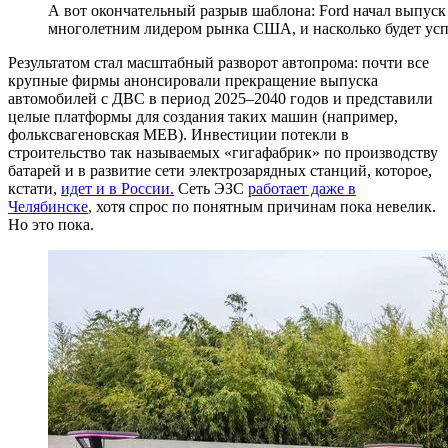
А вот окончательный разрыв шаблона: Ford начал выпуск 
многолетним лидером рынка США, и насколько будет усп
Результатом стал масштабный разворот автопрома: почти все
крупные фирмы анонсировали прекращение выпуска
автомобилей с ДВС в период 2025–2040 годов и представили
целые платформы для создания таких машин (например,
фольксвагеновская MEB). Инвестиции потекли в
строительство так называемых «гигафабрик» по производству
батарей и в развитие сети электрозарядных станций, которое,
кстати,
идет и в России.
Сеть ЭЗС
работает даже в
Челябинске
, хотя спрос по понятным причинам пока невелик.
Но это пока.