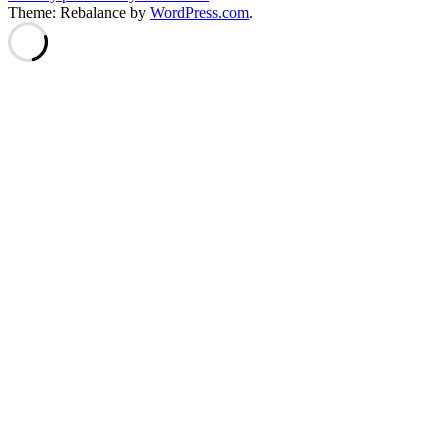
Theme: Rebalance by
WordPress.com
.