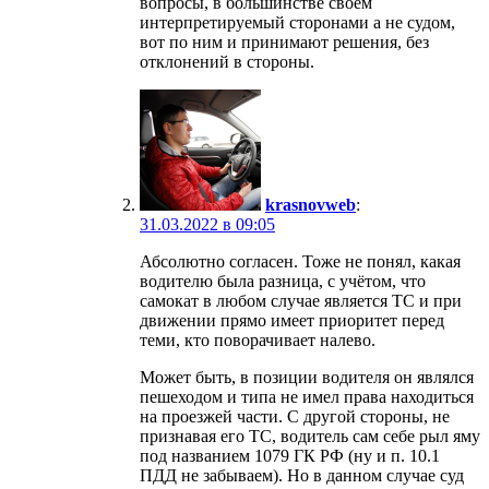
вопросы, в большинстве своем
интерпретируемый сторонами а не судом,
вот по ним и принимают решения, без
отклонений в стороны.
krasnovweb
:
31.03.2022 в 09:05
Абсолютно согласен. Тоже не понял, какая
водителю была разница, с учётом, что
самокат в любом случае является ТС и при
движении прямо имеет приоритет перед
теми, кто поворачивает налево.
Может быть, в позиции водителя он являлся
пешеходом и типа не имел права находиться
на проезжей части. С другой стороны, не
признавая его ТС, водитель сам себе рыл яму
под названием 1079 ГК РФ (ну и п. 10.1
ПДД не забываем). Но в данном случае суд