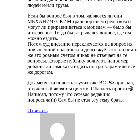
людей и/или грузы.
Если бы вопрос был в том, являются ли они
МЕХАНИЧЕСКИМ транспортным средством и
могут ли приравниваться к мопедам — было бы
интереснее. Тогда бы закрывался вопрос, где им
можно ездить.
Потом суд внезапно переключается на вопрос их
повышенной опасности и долго жуёт его, но опять
же это ровным счётом никак не отвечает на те
вопросы, которые публику волнуют, например,
должны ли самокаты ездить по тротуарам или всё
же дорогам.
Для меня эта новость звучит так: ВС РФ признал,
что жёлтый является цветом. Обалдеть просто 😀
Написал, потому что сетевая редакция
попросила)))) Сам бы не стал эту тему брать.
Ответить