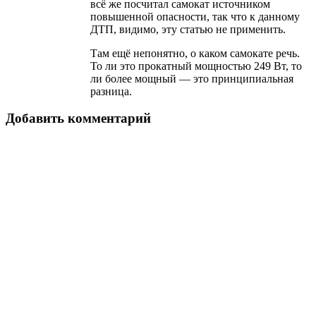
всё же посчитал самокат источником
повышенной опасности, так что к данному
ДТП, видимо, эту статью не применить.
Там ещё непонятно, о каком самокате речь.
То ли это прокатный мощностью 249 Вт, то
ли более мощный — это принципиальная
разница.
Добавить комментарий