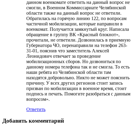
данном военкомате ответить на данный вопрос не
смогли, в Военном Коммиссариате Челябинской
области также на данный вопрос не ответили.
Обратилась на горячую линию 122, по вопросам
частичной мобилизации, которые направили в
военкомат. Получается замкнутый круг. Написала
обращение в группу ВК «Красный блокнот»,
прочитали, не ответили. Дозвонилась в приемную
Губернатора ЧО, перенаправили на телефон 263-
31-01, пояснив что заместитель Алексей
Леонидович отвечает за проведение
мобилизационных сборов. Но дозвониться по
данному номера телефона так и не смогла. То есть
наши ребята из Челябинской области там
находятся добровольно. Никто не может пояснить
причину. У всех других регионов стоит запись
призван по мобилизации в военное время, стоит
подпись и печать. Помогите разобраться с данным
вопросом».
Ответить
Добавить комментарий