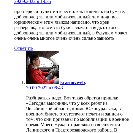
29.09.2022 в 19:35
про первый пункт интересно. как отличить на бумаге,
доброволец ты или мобилизованный. там поди все
юридическим этим языком написано, что хрен
разберешь, что все эти буквы значат. а ведь от того,
доброволец ты или мобилизованный, в будущем может
очень-очень многое очень-очень сильно зависеть.
Ответить
krasnovweb
:
30.09.2022 в 08:43
Разбираться надо. Вот такая обратка пришла:
«Сегодня выяснили, что у всех ребят из
Челябинской области, кроме Южноуральска, в
военном билете отсутствуют печати и записи о
том, что они призваны по мобилизации в военное
время. Моего мужа отправляли из военкомата
Ленинского и Тракторозаводского района. В