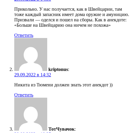
Прикольно. У нас получается, как в Швейцарии, там
тоже каждый запасник имеет дома оружие и амуницию.
Призвали — оделся и пошел на сборы. Как в анекдоте:
«Больше на Швейцарию она ничем не похожа»
Ответить
kriptonus
:
29.09.2022 в 14:32
Никита из Тюмени должен знать этот анекдот ))
Ответить
ТотЧувачок
: