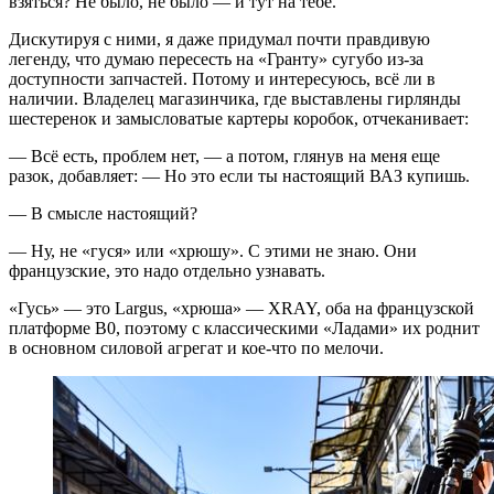
взяться? Не было, не было — и тут на тебе.
Дискутируя с ними, я даже придумал почти правдивую
легенду, что думаю пересесть на «Гранту» сугубо из-за
доступности запчастей. Потому и интересуюсь, всё ли в
наличии. Владелец магазинчика, где выставлены гирлянды
шестеренок и замысловатые картеры коробок, отчеканивает:
— Всё есть, проблем нет, — а потом, глянув на меня еще
разок, добавляет: — Но это если ты настоящий ВАЗ купишь.
— В смысле настоящий?
— Ну, не «гуся» или «хрюшу». С этими не знаю. Они
французские, это надо отдельно узнавать.
«Гусь» — это Largus, «хрюша» — XRAY, оба на французской
платформе В0, поэтому с классическими «Ладами» их роднит
в основном силовой агрегат и кое-что по мелочи.