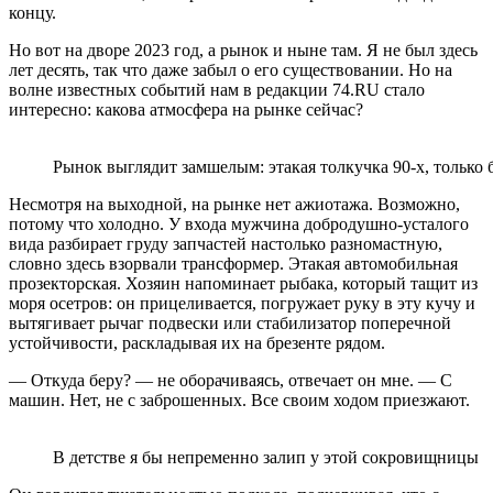
концу.
Но вот на дворе 2023 год, а рынок и ныне там. Я не был здесь
лет десять, так что даже забыл о его существовании. Но на
волне известных событий нам в редакции 74.RU стало
интересно: какова атмосфера на рынке сейчас?
Рынок выглядит замшелым: этакая толкучка 90-х, только 
Несмотря на выходной, на рынке нет ажиотажа. Возможно,
потому что холодно. У входа мужчина добродушно-усталого
вида разбирает груду запчастей настолько разномастную,
словно здесь взорвали трансформер. Этакая автомобильная
прозекторская. Хозяин напоминает рыбака, который тащит из
моря осетров: он прицеливается, погружает руку в эту кучу и
вытягивает рычаг подвески или стабилизатор поперечной
устойчивости, раскладывая их на брезенте рядом.
— Откуда беру? — не оборачиваясь, отвечает он мне. — С
машин. Нет, не с заброшенных. Все своим ходом приезжают.
В детстве я бы непременно залип у этой сокровищницы