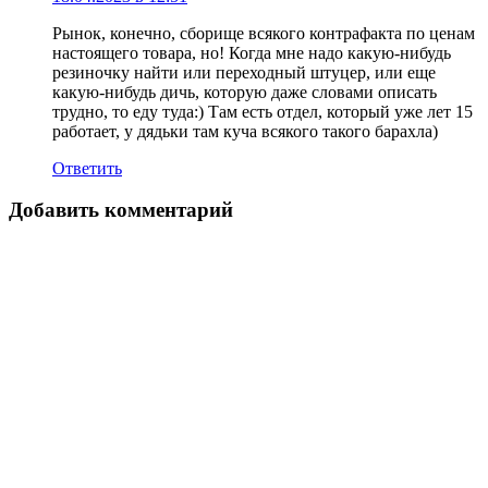
Рынок, конечно, сборище всякого контрафакта по ценам
настоящего товара, но! Когда мне надо какую-нибудь
резиночку найти или переходный штуцер, или еще
какую-нибудь дичь, которую даже словами описать
трудно, то еду туда:) Там есть отдел, который уже лет 15
работает, у дядьки там куча всякого такого барахла)
Ответить
Добавить комментарий