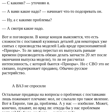
— С какими? — уточняю я.
— А вами какие надо? — начинает что-то подозревать он.
— Ну, а с какими проблемы?
— А смотря какие надо.
Вот и поговорили. В конце концов выясняется, что есть
сложности с поставкой кузовных деталей для некоторых уже
снятых с производства моделей Lada вроде приснопамятной
«Приоры». То ли завод перестал их выпускать раньше
времени (производитель обязан делать запчасти 20 лет после
окончания выпуска модели), то ли не рассчитал
интенсивность, с которой бьются «Приоры». Но с СВО это не
связано, подчеркивает продавец. Обычно русское
растеряйство.
А ВАЗ не спросили
Остальные продавцы на вопросы о проблемах с поставками
лишь пожимают плечами: мол, не слыхали про такое явление.
Вот в Европе, там да, проблемы. А у нас — изобилие. Может,
конечно, лукавят, но вряд ли: откуда бы у нас проблемам