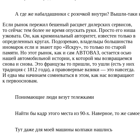
А где же набалдашники с розочкой внутри? Вышли-таки 
Если рынок пережил бешеный расцвет дилерских сервисов,
то сейчас тем более не время опускать руки. Просто его ниша
узковата. Он, как криминальный авторитет, известен только в
определенных кругах. Подозреваю, владельцы большинства
иномарок если и знают про «Искру», то только по старой
памяти. Но этот рынок, как и сам АВТОВАЗ, остается осью
нашей автомобильной истории, к которой мы возвращаемся
снова и снова. Это французы то пришли, то ушли (есть у них
традиция с 1812 года), а правоверные вазики — это навсегда.
И едва мы начинаем сомневаться в этом, как нас возвращают
к первоосновам.
Понимающие люди везут тележками
Найти бы кадр этого места из 90-х. Наверное, то же самое,
Тут даже для моей машины колпаки нашлись