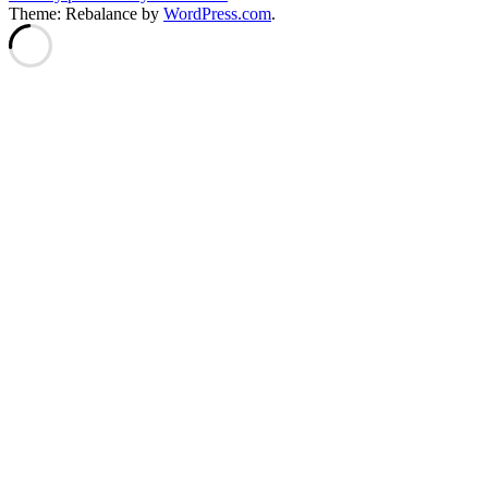
Theme: Rebalance by
WordPress.com
.