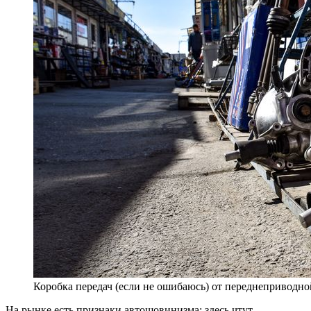
Коробка передач (если не ошибаюсь) от переднеприводно
На рынке есть признаки автошовинизма: здесь чтут