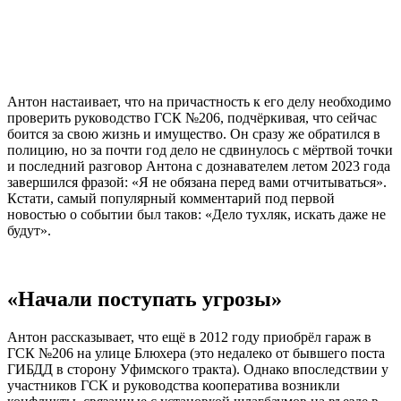
Антон настаивает, что на причастность к его делу необходимо
проверить руководство ГСК №206, подчёркивая, что сейчас
боится за свою жизнь и имущество. Он сразу же обратился в
полицию, но за почти год дело не сдвинулось с мёртвой точки
и последний разговор Антона с дознавателем летом 2023 года
завершился фразой: «Я не обязана перед вами отчитываться».
Кстати, самый популярный комментарий под первой
новостью о событии был таков: «Дело тухляк, искать даже не
будут».
«Начали поступать угрозы»
Антон рассказывает, что ещё в 2012 году приобрёл гараж в
ГСК №206 на улице Блюхера (это недалеко от бывшего поста
ГИБДД в сторону Уфимского тракта). Однако впоследствии у
участников ГСК и руководства кооператива возникли