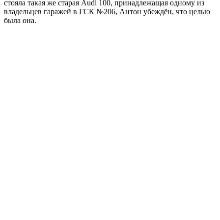
стояла такая же старая Audi 100, принадлежащая одному из
владельцев гаражей в ГСК №206, Антон убеждён, что целью
была она.