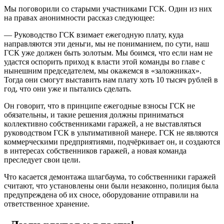
Мы поговорили со старыми участниками ГСК. Один из них
на правах анонимности рассказ следующее:
— Руководство ГСК взимает ежегодную плату, куда
направляются эти деньги, мы не пониманием, по сути, наш
ГСК уже должен быть золотым. Мы боимся, что если нам не
удастся оспорить приход к власти этой команды во главе с
нынешним председателем, мы окажемся в «заложниках».
Тогда они смогут выставить нам плату хоть 10 тысяч рублей в
год, что они уже и пытались сделать.
Он говорит, что в принципе ежегодные взносы ГСК не
обязательны, и такие решения должны приниматься
коллективно собственниками гаражей, а не выставляться
руководством ГСК в ультимативной манере. ГСК не являются
коммерческими предприятиями, подчёркивает он, и создаются
в интересах собственников гаражей, а новая команда
преследует свои цели.
Что касается демонтажа шлагбаума, то собственники гаражей
считают, что установлены они были незаконно, полиция была
предупреждена об их сносе, оборудование отправили на
ответственное хранение.