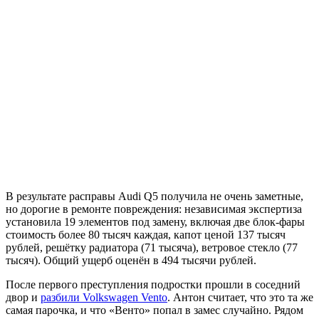
В результате расправы Audi Q5 получила не очень заметные,
но дорогие в ремонте повреждения: независимая экспертиза
установила 19 элементов под замену, включая две блок-фары
стоимость более 80 тысяч каждая, капот ценой 137 тысяч
рублей, решётку радиатора (71 тысяча), ветровое стекло (77
тысяч). Общий ущерб оценён в 494 тысячи рублей.
После первого преступления подростки прошли в соседний
двор и
разбили Volkswagen Vento
. Антон считает, что это та же
самая парочка, и что «Венто» попал в замес случайно. Рядом