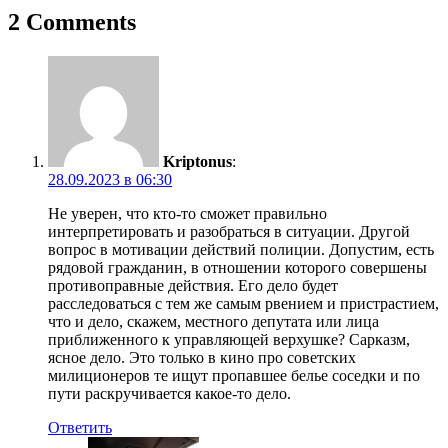
записям
2 Comments
Kriptonus
:
28.09.2023 в 06:30
Не уверен, что кто-то сможет правильно
интерпретировать и разобраться в ситуации. Другой
вопрос в мотивации действий полиции. Допустим, есть
рядовой гражданин, в отношении которого совершены
противоправные действия. Его дело будет
расследоваться с тем же самым рвением и пристрастием,
что и дело, скажем, местного депутата или лица
приближенного к управляющей верхушке? Сарказм,
ясное дело. Это только в кино про советских
милиционеров те ищут пропавшее белье соседки и по
пути раскручивается какое-то дело.
Ответить