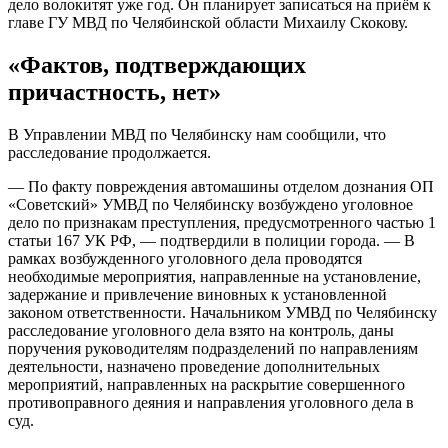
дело волокитят уже год. Он планирует записаться на приём к
главе ГУ МВД по Челябинской области Михаилу Скокову.
«Фактов, подтверждающих
причастность, нет»
В Управлении МВД по Челябинску нам сообщили, что
расследование продолжается.
— По факту повреждения автомашины отделом дознания ОП
«Советский» УМВД по Челябинску возбуждено уголовное
дело по признакам преступления, предусмотренного частью 1
статьи 167 УК РФ, — подтвердили в полиции города. — В
рамках возбужденного уголовного дела проводятся
необходимые мероприятия, направленные на установление,
задержание и привлечение виновных к установленной
законом ответственности. Начальником УМВД по Челябинску
расследование уголовного дела взято на контроль, даны
поручения руководителям подразделений по направлениям
деятельности, назначено проведение дополнительных
мероприятий, направленных на раскрытие совершенного
противоправного деяния и направления уголовного дела в
суд.