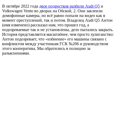
В октябре 2022 года
двое подростков разбили Audi Q5
и
Volkswagen Vento во дворах на Обской, 2. Они заклеили
домофонные камеры, но всё равно попали на видео как в
момент преступлений, так и потом. Владелец Audi Q5 Антон
(имя изменено) рассказал нам, что прошел год, а
подозреваемые так и не установлены, дело пытались закрыть.
История представляется масштабнее, чем просто хулиганство:
Антон подозревает, что «избиение» его машины связано с
конфликтом между участникам ГСК №206 и руководством
этого кооператива. Мы обратились в полицию за
разъяснениями.