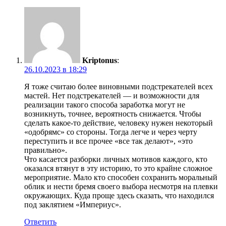
Kriptonus
:
26.10.2023 в 18:29
Я тоже считаю более виновными подстрекателей всех
мастей. Нет подстрекателей — и возможности для
реализации такого способа заработка могут не
возникнуть, точнее, вероятность снижается. Чтобы
сделать какое-то действие, человеку нужен некоторый
«одобрямс» со стороны. Тогда легче и через черту
переступить и все прочее «все так делают», «это
правильно».
Что касается разборки личных мотивов каждого, кто
оказался втянут в эту историю, то это крайне сложное
мероприятие. Мало кто способен сохранить моральный
облик и нести бремя своего выбора несмотря на плевки
окружающих. Куда проще здесь сказать, что находился
под заклятием «Империус».
Ответить