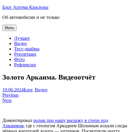
Skip
Блог Артема Краснова
to
Об автомобилях и не только
content
Menu
Лучшее
Видео
Тест-драйвы
Репортажи
Фото
Рефлексии
Золото Аркаима. Видеоотчёт
Артем
19.06.2024
Блог
,
Видео
Навигация
Краснов
Previous
Next
по
записям
Домонтировал
ролик про нашу вылазку в степи под
Аркаимом
, где с геологом Аркадием Шохиным искали следы
чёрных копателей золота — хитников. Посмотрели шахту,