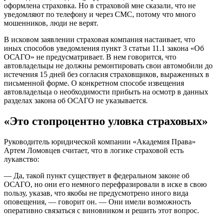
оформлена страховка. Но в страховой мне сказали, что не
уведомляют по телефону и через СМС, потому что много
мошенников, люди не верят.
В исковом заявлении страховая компания настаивает, что
иных способов уведомления пункт 3 статьи 11.1 закона «Об
ОСАГО» не предусматривает. В нем говорится, что
автовладельцы не должны ремонтировать свои автомобили до
истечения 15 дней без согласия страховщиков, выраженных в
письменной форме. О конкретном способе извещения
автовладельца о необходимости прибыть на осмотр в данных
разделах закона об ОСАГО не указывается.
«Это стопроцентно уловка страховых»
Руководитель юридической компании «Академия Права»
Артем Ломовцев считает, что в логике страховой есть
лукавство:
— Да, такой пункт существует в федеральном законе об
ОСАГО, но они его немного перефразировали в иске в свою
пользу, указав, что якобы не предусмотрено иного вида
оповещения, — говорит он. — Они имели возможность
оперативно связаться с виновником и решить этот вопрос.