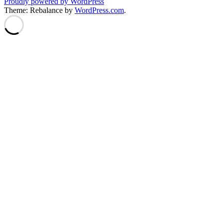
Proudly powered by WordPress
Theme: Rebalance by
WordPress.com
.