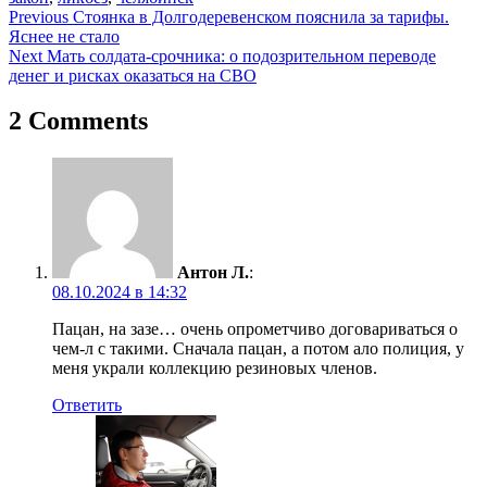
Навигация
Previous
Стоянка в Долгодеревенском пояснила за тарифы.
Яснее не стало
по
Next
Мать солдата-срочника: о подозрительном переводе
записям
денег и рисках оказаться на СВО
2 Comments
Антон Л.
:
08.10.2024 в 14:32
Пацан, на зазе… очень опрометчиво договариваться о
чем-л с такими. Сначала пацан, а потом ало полиция, у
меня украли коллекцию резиновых членов.
Ответить