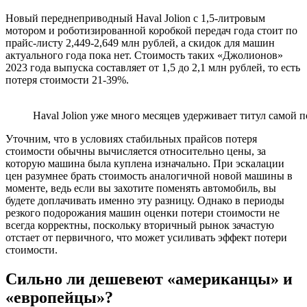
Новый переднеприводный Haval Jolion с 1,5-литровым
мотором и роботизированной коробкой передач года стоит по
прайс-листу 2,449-2,649 млн рублей, а скидок для машин
актуального года пока нет. Стоимость таких «Джолионов»
2023 года выпуска составляет от 1,5 до 2,1 млн рублей, то есть
потеря стоимости 21-39%.
Haval Jolion уже много месяцев удерживает титул самой
Уточним, что в условиях стабильных прайсов потеря
стоимости обычны вычисляется относительно цены, за
которую машина была куплена изначально. При эскалации
цен разумнее брать стоимость аналогичной новой машины в
моменте, ведь если вы захотите поменять автомобиль, вы
будете доплачивать именно эту разницу. Однако в периоды
резкого подорожания машин оценки потери стоимости не
всегда корректны, поскольку вторичный рынок зачастую
отстает от первичного, что может усиливать эффект потери
стоимости.
Сильно ли дешевеют «американцы» и
«европейцы»?