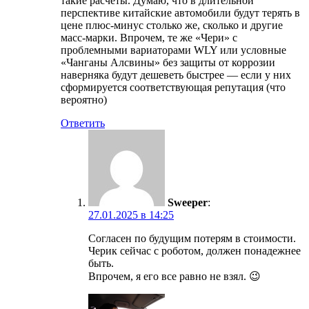
такие расчеты. Думаю, что в длительной
перспективе китайские автомобили будут терять в
цене плюс-минус столько же, сколько и другие
масс-марки. Впрочем, те же «Чери» с
проблемными вариаторами WLY или условные
«Чанганы Алсвины» без защиты от коррозии
наверняка будут дешеветь быстрее — если у них
сформируется соответствующая репутация (что
вероятно)
Ответить
Sweeper
:
27.01.2025 в 14:25
Согласен по будущим потерям в стоимости.
Черик сейчас с роботом, должен понадежнее
быть.
Впрочем, я его все равно не взял. 😉