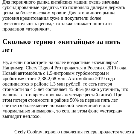
Для первичного рынка китайских машин очень значимы
субсидированные кредиты, что позволяло дилерам держать
цены на более высоком уровне. Для вторичного рынка
условия кредитования хуже и покупатели более
чувствительны к ценам, что также снижает аппетиты
продавцов «вторички».
Сколько теряют «китайцы» за пять
лет
Ну, а если посмотреть на более возрастные экземпляры?
Например, Chery Tiggo 4 Pro продается в России с 2019 года.
Новый автомобиль с 1,5-литровым турбомотором и
«роботом» стоит 2,38-2,68 млн. Автомобили 2019 года
оцениваются в районе 1,3 млн рублей, то есть потеря
стоимости за 4-5 лет составляет 45-48% (важно уточнить, что
машина за это время прошла аж четыре рестайлинга). При
этом потеря стоимости в районе 50% за первые пять лет
считается более-менее нормальной величиной и для
«нормальных иномарок», то есть на этом фоне «четверка»
выглядит неплохо.
Geely Coolray первого поколения теперь продается через 