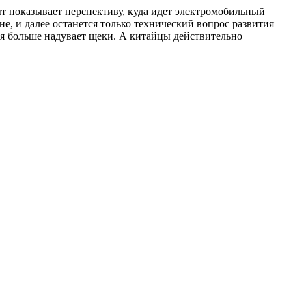
пыт показывает перспективу, куда идет электромобильный
е, и далее останется только технический вопрос развития
ая больше надувает щеки. А китайцы действительно