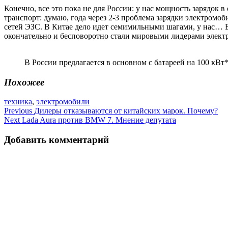
Конечно, все это пока не для России: у нас мощность зарядок 
транспорт: думаю, года через 2-3 проблема зарядки электромоб
сетей ЭЗС. В Китае дело идет семимильными шагами, у нас… В
окончательно и бесповоротно стали мировыми лидерами элект
В России предлагается в основном с батареей на 100 кВт
Похожее
техника
,
электромобили
Навигация
Previous
Дилеры отказываются от китайских марок. Почему?
Next
Lada Aura против BMW 7. Мнение депутата
по
записям
Добавить комментарий