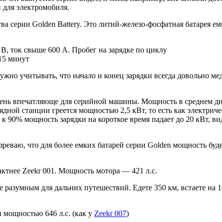
й для электромобиля.
ва серии Golden Battery. Это литий-железо-фосфатная батарея ем
 В, ток свыше 600 А. Пробег на зарядке по циклу
15 минут
нужно учитывать, что начало и конец зарядки всегда довольно м
чень впечатляюще для серийной машины. Мощность в среднем диа
дной станции греется мощностью 2,5 кВт, то есть как электричес
е к 90% мощность зарядки на короткое время падает до 20 кВт, 
реваю, что для более емких батарей серии Golden мощность буде
актнее Zeekr 001. Мощность мотора — 421 л.с.
е разумным для дальних путешествий. Едете 350 км, встаете на 1
 мощностью 646 л.с. (как у
Zeekr 007
)