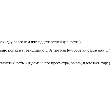
скидку более чем пятнадцатилетней давности )
случайно попал на трансляцию… А там Рэд Бул борется с Брауно
еалистичность. От домашнего просмотра, боюсь, плеваться буду )