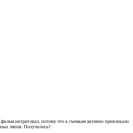
т фильм интриговал, потому что к съемкам активно привлекали
вных ляпов. Получилось?