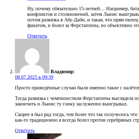
Ну, почему обязательно 15-летней… Например, бата
конфликтов и столкновений, затем Льюис выигрывае
потом развязка в Абу-Даби, и такая, что прям пипе
фанатом, и болел за Ферстаппена, но объективно эт
Ответить
Владимир
:
08.07.2025 в 09:39
Просто приведённые случаи были именно такие с налёто
Тогда развязка с чемпионством Ферстаппена выглядела 
закончить и Льюис ту гонку заслуженно выигрывал.
Скорее я был рад тогда, тем более что так получилось ч
как-то традиционно я всегда болел против серебряных стр
Ответить