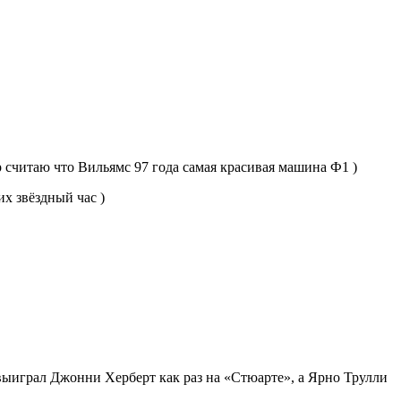
ор считаю что Вильямс 97 года самая красивая машина Ф1 )
х звёздный час )
 выиграл Джонни Херберт как раз на «Стюарте», а Ярно Трулли