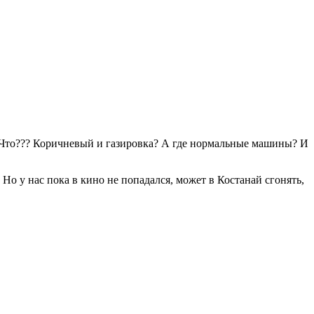
м… Что??? Коричневый и газировка? А где нормальные машины? И
 Но у нас пока в кино не попадался, может в Костанай сгонять,