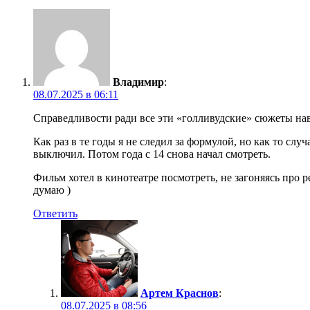
Владимир
:
08.07.2025 в 06:11
Справедливости ради все эти «голливудские» сюжеты нав
Как раз в те годы я не следил за формулой, но как то 
выключил. Потом года с 14 снова начал смотреть.
Фильм хотел в кинотеатре посмотреть, не загоняясь про р
думаю )
Ответить
Артем Краснов
:
08.07.2025 в 08:56