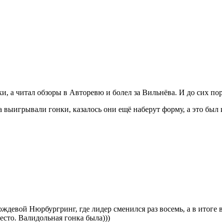
онки, а читал обзоры в Авторевю и болел за Вильнёва. И до сих п
выигрывали гонки, казалось они ещё наберут форму, а это был и
ждевой Нюрбургринг, где лидер сменился раз восемь, а в итоге
есто. Валидольная гонка была)))