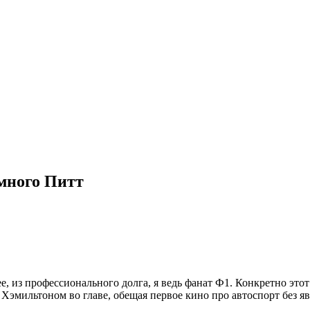
 много Питт
, из профессионального долга, я ведь фанат Ф1. Конкретно это
мильтоном во главе, обещая первое кино про автоспорт без я