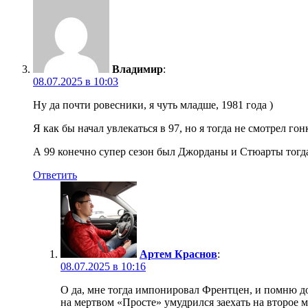
Владимир
:
08.07.2025 в 10:03
Ну да почти ровесники, я чуть младше, 1981 года )
Я как бы начал увлекаться в 97, но я тогда не смотрел г
А 99 конечно супер сезон был Джорданы и Стюарты тогда 
Ответить
Артем Краснов
:
08.07.2025 в 10:16
О да, мне тогда импонировал Френтцен, и помню до
на мертвом «Просте» умудрился заехать на второе м