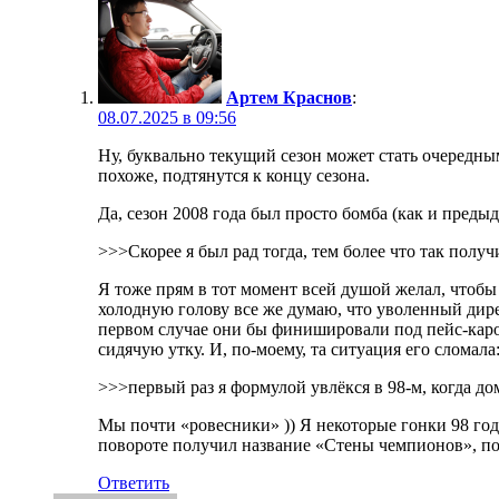
Артем Краснов
:
08.07.2025 в 09:56
Ну, буквально текущий сезон может стать очередны
похоже, подтянутся к концу сезона.
Да, сезон 2008 года был просто бомба (как и преды
>>>Скорее я был рад тогда, тем более что так получ
Я тоже прям в тот момент всей душой желал, чтобы 
холодную голову все же думаю, что уволенный дире
первом случае они бы финишировали под пейс-каром
сидячую утку. И, по-моему, та ситуация его сломал
>>>первый раз я формулой увлёкся в 98-м, когда 
Мы почти «ровесники» )) Я некоторые гонки 98 год
повороте получил название «Стены чемпионов», по
Ответить