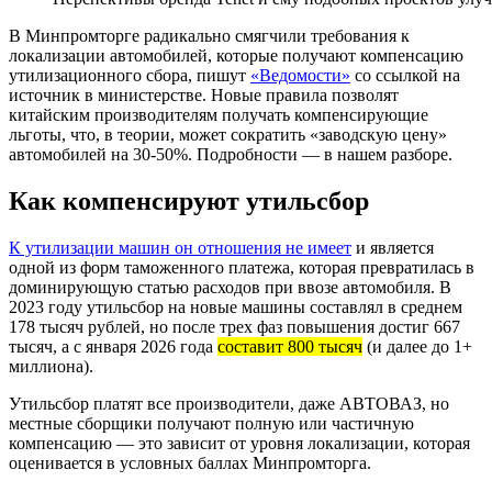
В Минпромторге радикально смягчили требования к
локализации автомобилей, которые получают компенсацию
утилизационного сбора, пишут
«Ведомости»
со ссылкой на
источник в министерстве. Новые правила позволят
китайским производителям получать компенсирующие
льготы, что, в теории, может сократить «заводскую цену»
автомобилей на 30-50%. Подробности — в нашем разборе.
Как компенсируют утильсбор
К утилизации машин он отношения не имеет
и является
одной из форм таможенного платежа, которая превратилась в
доминирующую статью расходов при ввозе автомобиля. В
2023 году утильсбор на новые машины составлял в среднем
178 тысяч рублей, но после трех фаз повышения достиг 667
тысяч, а с января 2026 года
составит 800 тысяч
(и далее до 1+
миллиона).
Утильсбор платят все производители, даже АВТОВАЗ, но
местные сборщики получают полную или частичную
компенсацию — это зависит от уровня локализации, которая
оценивается в условных баллах Минпромторга.