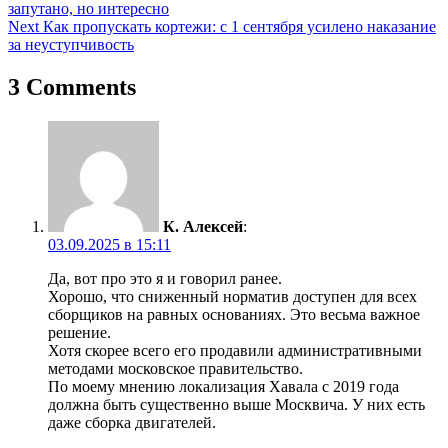
запутано, но интересно
по
Next
Как пропускать кортежи: с 1 сентября усилено наказание
записям
за неуступчивость
3 Comments
К. Алексей
:
03.09.2025 в 15:11
Да, вот про это я и говорил ранее.
Хорошо, что сниженный норматив доступен для всех
сборщиков на равных основаниях. Это весьма важное
решение.
Хотя скорее всего его продавили административными
методами московское правительство.
По моему мнению локализация Хавала с 2019 года
должна быть существенно выше Москвича. У них есть
даже сборка двигателей.