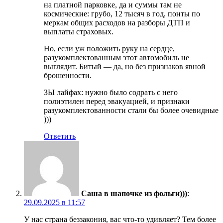
на платной парковке, да и суммы там не
космические: грубо, 12 тысяч в год, понты по
меркам общих расходов на разборы ДТП и
выплаты страховых.
Но, если уж положить руку на сердце,
разукомплектованным этот автомобиль не
выглядит. Битый — да, но без признаков явной
брошенности.
ЗЫ лайфах: нужно было содрать с него
полиэтилен перед эвакуацией, и признаки
разукомплектованности стали бы более очевидные
)))
Ответить
Саша в шапочке из фольги)))
:
29.09.2025 в 11:57
У нас страна беззакония, вас что-то удивляет? Тем более