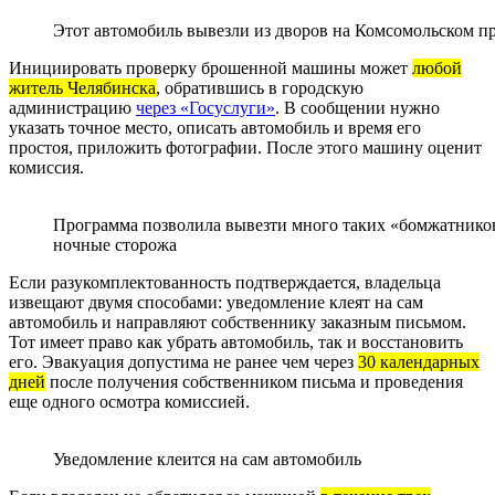
Этот автомобиль вывезли из дворов на Комсомольском пр
Инициировать проверку брошенной машины может
любой
житель Челябинска
, обратившись в городскую
администрацию
через «Госуслуги»
. В сообщении нужно
указать точное место, описать автомобиль и время его
простоя, приложить фотографии. После этого машину оценит
комиссия.
Программа позволила вывезти много таких «бомжатников
ночные сторожа
Если разукомплектованность подтверждается, владельца
извещают двумя способами: уведомление клеят на сам
автомобиль и направляют собственнику заказным письмом.
Тот имеет право как убрать автомобиль, так и восстановить
его. Эвакуация допустима не ранее чем через
30 календарных
дней
после получения собственником письма и проведения
еще одного осмотра комиссией.
Уведомление клеится на сам автомобиль