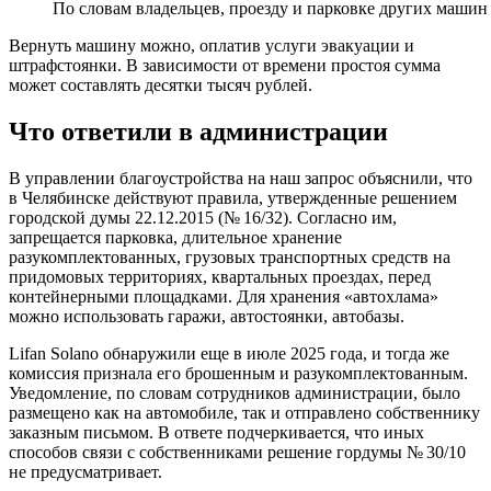
По словам владельцев, проезду и парковке других маши
Вернуть машину можно, оплатив услуги эвакуации и
штрафстоянки. В зависимости от времени простоя сумма
может составлять десятки тысяч рублей.
Что ответили в администрации
В управлении благоустройства на наш запрос объяснили, что
в Челябинске действуют правила, утвержденные решением
городской думы 22.12.2015 (№ 16/32). Согласно им,
запрещается парковка, длительное хранение
разукомплектованных, грузовых транспортных средств на
придомовых территориях, квартальных проездах, перед
контейнерными площадками. Для хранения «автохлама»
можно использовать гаражи, автостоянки, автобазы.
Lifan Solano обнаружили еще в июле 2025 года, и тогда же
комиссия признала его брошенным и разукомплектованным.
Уведомление, по словам сотрудников администрации, было
размещено как на автомобиле, так и отправлено собственнику
заказным письмом. В ответе подчеркивается, что иных
способов связи с собственниками решение гордумы № 30/10
не предусматривает.