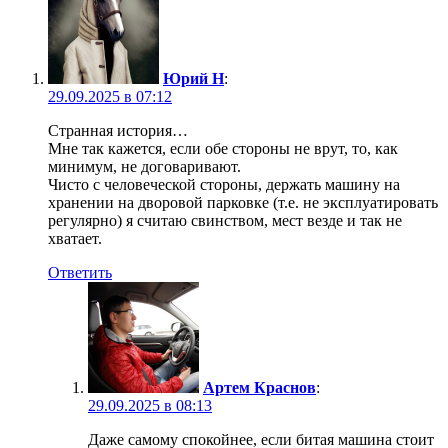
Юрий Н
:
29.09.2025 в 07:12
Странная история…
Мне так кажется, если обе стороны не врут, то, как
минимум, не договаривают.
Чисто с человеческой стороны, держать машину на
хранении на дворовой парковке (т.е. не эксплуатировать
регулярно) я считаю свинством, мест везде и так не
хватает.
Ответить
Артем Краснов
:
29.09.2025 в 08:13
Даже самому спокойнее, если битая машина стоит