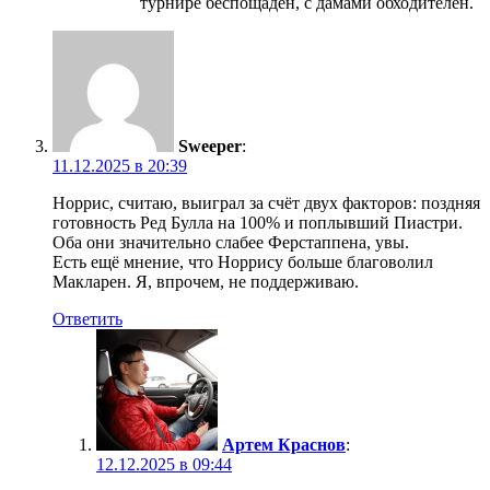
турнире беспощаден, с дамами обходителен.
Sweeper
:
11.12.2025 в 20:39
Норрис, считаю, выиграл за счёт двух факторов: поздняя
готовность Ред Булла на 100% и поплывший Пиастри.
Оба они значительно слабее Ферстаппена, увы.
Есть ещё мнение, что Норрису больше благоволил
Макларен. Я, впрочем, не поддерживаю.
Ответить
Артем Краснов
:
12.12.2025 в 09:44