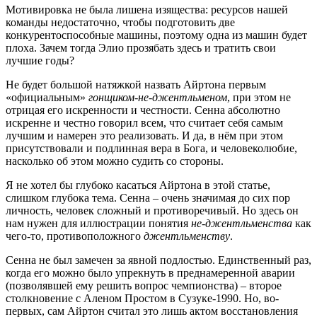
Мотивировка не была лишена изящества: ресурсов нашей
команды недостаточно, чтобы подготовить две
конкурентоспособные машины, поэтому одна из машин будет
плоха. Зачем тогда Элио прозябать здесь и тратить свои
лучшие годы?
Не будет большой натяжкой назвать Айртона первым
«официальным»
гонщиком-не-джентльменом
, при этом не
отрицая его искренности и честности. Сенна абсолютно
искренне и честно говорил всем, что считает себя самым
лучшим и намерен это реализовать. И да, в нём при этом
присутствовали и подлинная вера в Бога, и человеколюбие,
насколько об этом можно судить со стороны.
Я не хотел бы глубоко касаться Айртона в этой статье,
слишком глубока тема. Сенна – очень значимая до сих пор
личность, человек сложный и противоречивый. Но здесь он
нам нужен для иллюстрации понятия
не-джентльменства
как
чего-то, противоположного
джентльменству
.
Сенна не был замечен за явной подлостью. Единственный раз,
когда его можно было упрекнуть в преднамеренной аварии
(позволявшей ему решить вопрос чемпионства) – второе
столкновение с Аленом Простом в Сузуке-1990. Но, во-
первых, сам Айртон считал это лишь актом восстановления