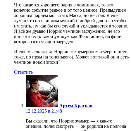
Что касается хорошего парня в чемпионах, то это
конечно событие редкое и от того ценное. Предыдущем
хорошим парнем мог стать Масса, но не стал. Я еще
думал что он слишком мягкий и добрый для того чтобы
им стать, ну как бы его случай и укладывается в теорию.
Я всё же думаю Норрис чемпион заслуженно, не его
вина что есть такой уникум как Ферстаппен, на фоне
которого кто угодно зауряден.
И ещё мысль такая. Норрис же зумер(хотя и Ферстаппен
тоже, но прям на тоненького). Может вот такой он и есть
чемпион новой эпохи?
Ответить
Артем Краснов
:
12.12.2025 в 21:48
Вы сказали, что Норрис зуммер — я как-то
опешил, полез смотреть — он родился на полгода