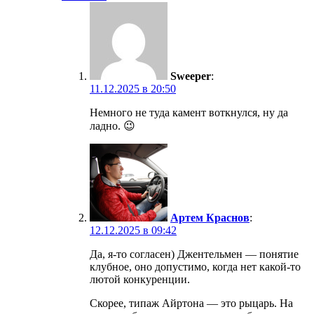
Sweeper
:
11.12.2025 в 20:50
Немного не туда камент воткнулся, ну да
ладно. 😉
Артем Краснов
:
12.12.2025 в 09:42
Да, я-то согласен) Джентельмен — понятие
клубное, оно допустимо, когда нет какой-то
лютой конкуренции.
Скорее, типаж Айртона — это рыцарь. На