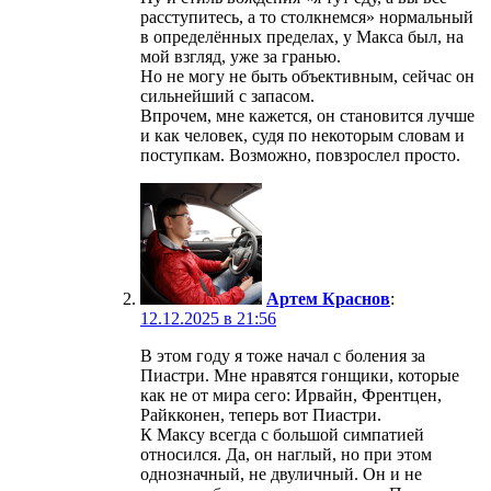
расступитесь, а то столкнемся» нормальный
в определённых пределах, у Макса был, на
мой взгляд, уже за гранью.
Но не могу не быть объективным, сейчас он
сильнейший с запасом.
Впрочем, мне кажется, он становится лучше
и как человек, судя по некоторым словам и
поступкам. Возможно, повзрослел просто.
Артем Краснов
:
12.12.2025 в 21:56
В этом году я тоже начал с боления за
Пиастри. Мне нравятся гонщики, которые
как не от мира сего: Ирвайн, Френтцен,
Райкконен, теперь вот Пиастри.
К Максу всегда с большой симпатией
относился. Да, он наглый, но при этом
однозначный, не двуличный. Он и не