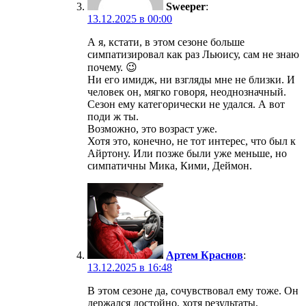
Sweeper
:
13.12.2025 в 00:00
А я, кстати, в этом сезоне больше
симпатизировал как раз Льюису, сам не знаю
почему. 😉
Ни его имидж, ни взгляды мне не близки. И
человек он, мягко говоря, неоднозначный.
Сезон ему категорически не удался. А вот
поди ж ты.
Возможно, это возраст уже.
Хотя это, конечно, не тот интерес, что был к
Айртону. Или позже были уже меньше, но
симпатичны Мика, Кими, Деймон.
Артем Краснов
:
13.12.2025 в 16:48
В этом сезоне да, сочувствовал ему тоже. Он
держался достойно, хотя результаты,