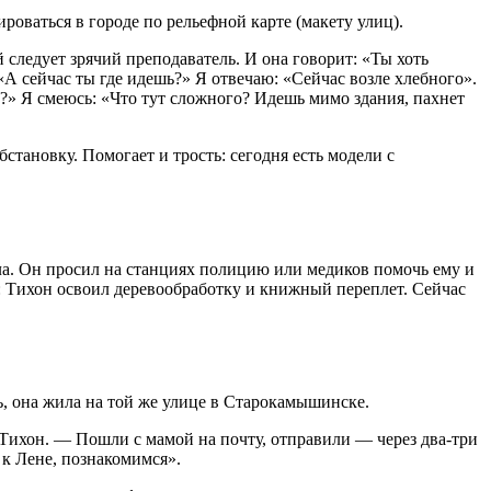
оваться в городе по рельефной карте (макету улиц).
 следует зрячий преподаватель. И она говорит: «Ты хоть
«А сейчас ты где идешь?» Я отвечаю: «Сейчас возле хлебного».
ь?» Я смеюсь: «Что тут сложного? Идешь мимо здания, пахнет
становку. Помогает и трость: сегодня есть модели с
гла. Он просил на станциях полицию или медиков помочь ему и
й: Тихон освоил деревообработку и книжный переплет. Сейчас
ь, она жила на той же улице в Старокамышинске.
 Тихон. — Пошли с мамой на почту, отправили — через два-три
 к Лене, познакомимся».