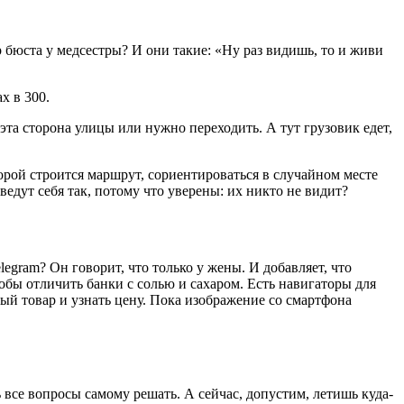
 бюста у медсестры? И они такие: «Ну раз видишь, то и живи
х в 300.
эта сторона улицы или нужно переходить. А тут грузовик едет,
торой строится маршрут, сориентироваться в случайном месте
едут себя так, потому что уверены: их никто не видит?
egram? Он говорит, что только у жены. И добавляет, что
бы отличить банки с солью и сахаром. Есть навигаторы для
й товар и узнать цену. Пока изображение со смартфона
 все вопросы самому решать. А сейчас, допустим, летишь куда-