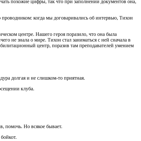
личать похожие цифры, так что при заполнении документов она,
го проводником: когда мы договаривались об интервью, Тихон
ческом центре. Нашего героя поразило, что она была
его не знала о мире. Тихон стал заниматься с ней сначала в
реабилитационный центр, поразив там преподавателей умением
едура долгая и не слишком-то приятная.
осещении клуба.
в, помочь. Но всякое бывает.
 бойкот.