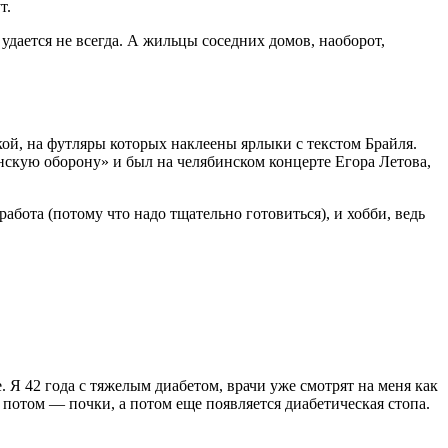
т.
удается не всегда. А жильцы соседних домов, наоборот,
кой, на футляры которых наклеены ярлыки с текстом Брайля.
данскую оборону» и был на челябинском концерте Егора Летова,
бота (потому что надо тщательно готовиться), и хобби, ведь
. Я 42 года с тяжелым диабетом, врачи уже смотрят на меня как
, потом — почки, а потом еще появляется диабетическая стопа.