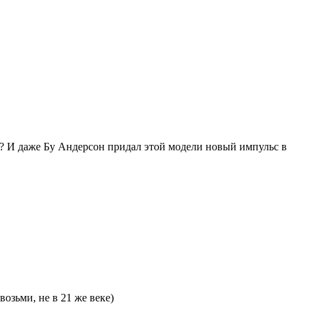
? И даже Бу Андерсон придал этой модели новый импульс в
озьми, не в 21 же веке)