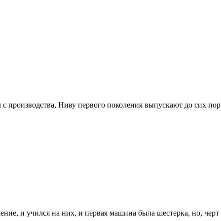
с производства, Ниву первого поколения выпускают до сих пор
ние, и учился на них, и первая машина была шестерка, но, черт в