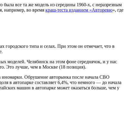
 была все та же модель из середины 1960-х, с неразрезным
я, например, во время
краш-теста изданием «Авторевю
», где
х городского типа и селах. При этом он отмечает, что в
е.
ых моделей. Челябинск на этом фоне середнячок, и у нас
то. Это лучше, чем в Москве (18 позиция).
 на иномарки. Обрушение авторынка после начала СВО
оля в автопарке составляет 6,4%, что немного — до начала
тайских машин в автопарке может оказаться больше, чем у