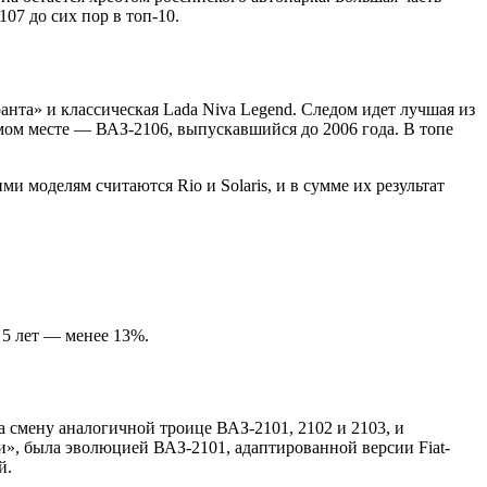
107 до сих пор в топ-10.
нта» и классическая Lada Niva Legend. Следом идет лучшая из
едьмом месте — ВАЗ-2106, выпускавшийся до 2006 года. В топе
и моделям считаются Rio и Solaris, и в сумме их результат
 5 лет — менее 13%.
 смену аналогичной троице ВАЗ-2101, 2102 и 2103, и
и», была эволюцией ВАЗ-2101, адаптированной версии Fiat-
й.