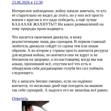
23.06.2026 в 12:30
Интересное наблюдение, войну начали замечать, те кто
её старательно не видел до этого, но у них всё просто
воюем с врагом и его надо победить, а ещё лучше
КАААААК ЖАХНУТЬ!!! Ни каких размышлений на
тему природы происходящего.
Что касается окончания движухи, я вижу
реалистичными лишь два сценария. В первом главный
любитель движухи сойдёт со сцены тем или иным
образом. А во втором у страны просто кончатся ресурсы
для ведения войны, но кончатся они не вдруг и не
бензином на заправке, а по-настоящему, когда мы как
алкаш, пропивший всё, спустим всё что есть и
обнаружим себя доедающими голубя без сил поймать
следующего.
Ну а запасать бензин смешно, если он надёжно
кончится, то несколько дней еще поездить на машине
так себе сценарий. А надолго его не запасёшь всё равно.
Ответить