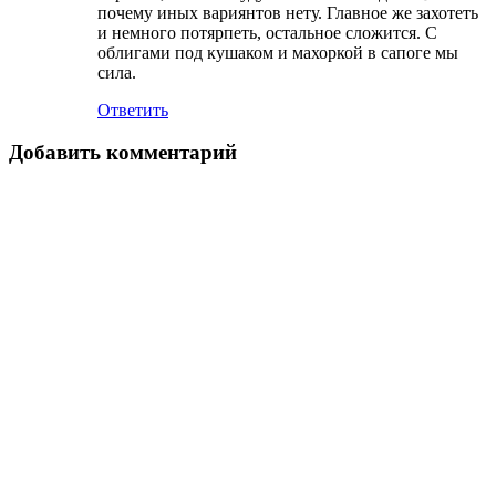
почему иных вариянтов нету. Главное же захотеть
и немного потярпеть, остальное сложится. С
облигами под кушаком и махоркой в сапоге мы
сила.
Ответить
Добавить комментарий