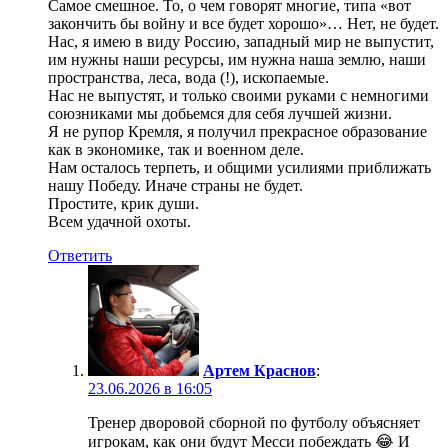
Самое смешное. То, о чем говорят многие, типа «вот
закончить бы войну и все будет хорошо»… Нет, не будет.
Нас, я имею в виду Россию, западный мир не выпустит,
им нужны наши ресурсы, им нужна наша землю, наши
пространства, леса, вода (!), ископаемые.
Нас не выпустят, и только своими руками с немногими
союзниками мы добьемся для себя лучшей жизни.
Я не рупор Кремля, я получил прекрасное образование
как в экономике, так и военном деле.
Нам осталось терпеть, и общими усилиями приближать
нашу Победу. Иначе страны не будет.
Простите, крик души.
Всем удачной охоты.
Ответить
Артем Краснов
:
23.06.2026 в 16:05
Тренер дворовой сборной по футболу объясняет
игрокам, как они будут Месси побеждать 😂 И