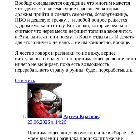
Вообще складывается ощущение что многим кажется
что где-то есть «всемогущие взрослые», которые
должны прийти и сделать самолёты, бомбоубежища,
ПВО и дешевую гречку… и любой вопрос решается
ударом кулака по столу. Есть люди, которые реально
считают что через месяц дефицит топлива закончится,
всё наладится и они поедут в Крым отдыхать. И делать
для этого ничего не надо… не им конкретно, вообще.
Я честно говоря и развилки то не вижу, вернее
виртуально то она есть, но принимающее решение лицо
ничего не выбирает, пока есть возможность
перерабатывать страну в руины, будет перерабатывать.
Ответить
Артем Краснов
:
23.06.2026 в 14:26
Принимающее лицо, возможно, и не выбирает. В
моем видении развилка происходит уже вне