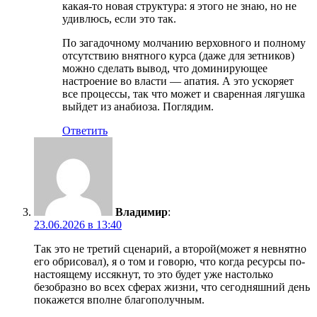
какая-то новая структура: я этого не знаю, но не
удивлюсь, если это так.
По загадочному молчанию верховного и полному
отсутствию внятного курса (даже для зетников)
можно сделать вывод, что доминирующее
настроение во власти — апатия. А это ускоряет
все процессы, так что может и сваренная лягушка
выйдет из анабиоза. Поглядим.
Ответить
Владимир
:
23.06.2026 в 13:40
Так это не третий сценарий, а второй(может я невнятно
его обрисовал), я о том и говорю, что когда ресурсы по-
настоящему иссякнут, то это будет уже настолько
безобразно во всех сферах жизни, что сегодняшний день
покажется вполне благополучным.