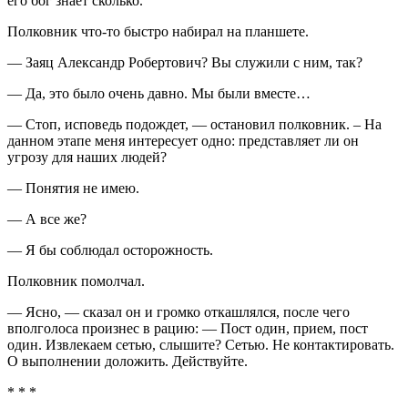
его бог знает сколько.
Полковник что-то быстро набирал на планшете.
— Заяц Александр Робертович? Вы служили с ним, так?
— Да, это было очень давно. Мы были вместе…
— Стоп, исповедь подождет, — остановил полковник. – На
данном этапе меня интересует одно: представляет ли он
угрозу для наших людей?
— Понятия не имею.
— А все же?
— Я бы соблюдал осторожность.
Полковник помолчал.
— Ясно, — сказал он и громко откашлялся, после чего
вполголоса произнес в рацию: — Пост один, прием, пост
один. Извлекаем сетью, слышите? Сетью. Не контактировать.
О выполнении доложить. Действуйте.
* * *