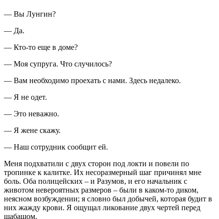
— Вы Лунгин?
— Да.
— Кто-то еще в доме?
— Моя супруга. Что случилось?
— Вам необходимо проехать с нами. Здесь недалеко.
— Я не одет.
— Это неважно.
— Я жене скажу.
— Наш сотрудник сообщит ей.
Меня подхватили с двух сторон под локти и повели по
тропинке к калитке. Их несоразмерный шаг причинял мне
боль. Оба полицейских – и Разумов, и его начальник с
животом невероятных размеров – были в каком-то диком,
неясном возбуждении; я словно был добычей, которая будит в
них жажду крови. Я ощущал ликование двух чертей перед
шабашом.