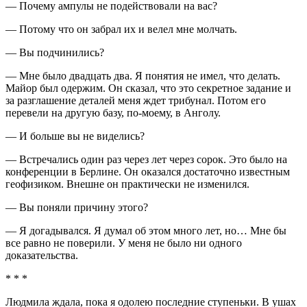
— Почему ампулы не подействовали на вас?
— Потому что он забрал их и велел мне молчать.
— Вы подчинились?
— Мне было двадцать два. Я понятия не имел, что делать.
Майор был одержим. Он сказал, что это секретное задание и
за разглашение деталей меня ждет трибунал. Потом его
перевели на другую базу, по-моему, в Анголу.
— И больше вы не виделись?
— Встречались один раз через лет через сорок. Это было на
конференции в Берлине. Он оказался достаточно известным
геофизиком. Внешне он практически не изменился.
— Вы поняли причину этого?
— Я догадывался. Я думал об этом много лет, но… Мне бы
все равно не поверили. У меня не было ни одного
доказательства.
* * *
Людмила ждала, пока я одолею последние ступеньки. В ушах