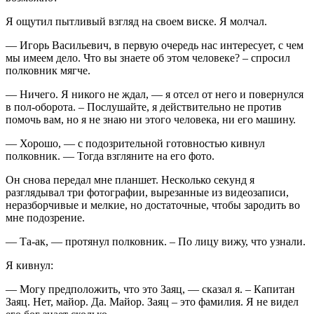
Я ощутил пытливый взгляд на своем виске. Я молчал.
— Игорь Васильевич, в первую очередь нас интересует, с чем
мы имеем дело. Что вы знаете об этом человеке? – спросил
полковник мягче.
— Ничего. Я никого не ждал, — я отсел от него и повернулся
в пол-оборота. – Послушайте, я действительно не против
помочь вам, но я не знаю ни этого человека, ни его машину.
— Хорошо, — с подозрительной готовностью кивнул
полковник. — Тогда взгляните на его фото.
Он снова передал мне планшет. Несколько секунд я
разглядывал три фотографии, вырезанные из видеозаписи,
неразборчивые и мелкие, но достаточные, чтобы зародить во
мне подозрение.
— Та-ак, — протянул полковник. – По лицу вижу, что узнали.
Я кивнул:
— Могу предположить, что это Заяц, — сказал я. – Капитан
Заяц. Нет, майор. Да. Майор. Заяц – это фамилия. Я не видел