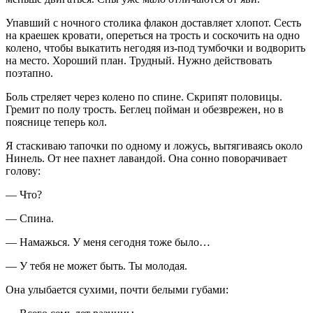
Упавший с ночного столика флакон доставляет хлопот. Сесть
на краешек кровати, опереться на трость и соскочить на одно
колено, чтобы выкатить негодяя из-под тумбочки и водворить
на место. Хороший план. Трудный. Нужно действовать
поэтапно.
Боль стреляет через колено по спине. Скрипят половицы.
Гремит по полу трость. Беглец пойман и обезврежен, но в
пояснице теперь кол.
Я стаскиваю тапочки по одному и ложусь, вытягиваясь около
Нинель. От нее пахнет лавандой. Она сонно поворачивает
голову:
— Что?
— Спина.
— Намажься. У меня сегодня тоже было…
— У тебя не может быть. Ты молодая.
Она улыбается сухими, почти белыми губами: