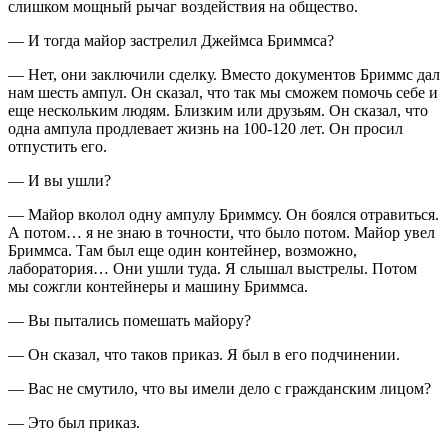
слишком мощный рычаг воздействия на общество.
— И тогда майор застрелил Джеймса Бриммса?
— Нет, они заключили сделку. Вместо документов Бриммс дал
нам шесть ампул. Он сказал, что так мы сможем помочь себе и
еще нескольким людям. Близким или друзьям. Он сказал, что
одна ампула продлевает жизнь на 100-120 лет. Он просил
отпустить его.
— И вы ушли?
— Майор вколол одну ампулу Бриммсу. Он боялся отравиться.
А потом… я не знаю в точности, что было потом. Майор увел
Бриммса. Там был еще один контейнер, возможно,
лаборатория… Они ушли туда. Я слышал выстрелы. Потом
мы сожгли контейнеры и машину Бриммса.
— Вы пытались помешать майору?
— Он сказал, что таков приказ. Я был в его подчинении.
— Вас не смутило, что вы имели дело с гражданским лицом?
— Это был приказ.