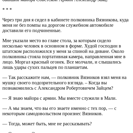
* * *
Через три дня я сидел в кабинете полковника Вязникова, куда
меня не без помпы на дорогом служебном автомобиле
доставили его подчиненные.
Мне указали место во главе стола, за которым сидело
несколько человек в основном в форме. Худой господин в
штатском расположился у меня за спиной на диване. Около
полковника стояла портативная камера, направленная мне в
лицо. Моргал красный огонек. Все молчали, и слышались
лишь удары сухих пальцев по планшетам.
— Так расскажите нам, — полковник Вязников взял меня на
мушку своего подозрительного взгляда. – Когда вы
познакомились с Александром Робертовичем Зайцем?
— Я знаю майора с армии. Мы вместе служили в Мали.
— А мы знаем, что вы его знаете именно с тех пор, — с
некоторым самодовольством произнес Вязников.
— Тогда, может быть, мне не рассказывать?