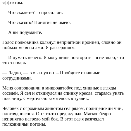
эффектом.
— Что скажете? – спросил он.
— Что сказать? Понятия не имею.
— А вы подумайте.
Голос полковника кольнул неприятной иронией, словно он
поймал меня на лжи. Я рассердился:
— И думать нечего. Я могу лишь повторить – я не знаю, что
это за тварь
— Ладно, — хмыкнул он. – Пройдите с нашими
сотрудниками.
Меня сопроводили в микроавтобус под хищные взгляды
соседей. Я сел и откинулся на спинку кресла, стараясь унять
поясницу. Смертельно захотелось в туалет..
Человек с огромным животом сел рядом, полицейский чин,
плотоядно сопя. Он что-то предвкушал. Мягкое бедро
неприятно нагрело мой бок. В этот раз я разглядел
полковничьи погоны.