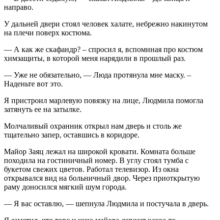
направо.
У дальней двери стоял человек халате, небрежно накинутом
на плечи поверх костюма.
— А как же скафандр? – спросил я, вспоминая про костюм
химзащиты, в которой меня нарядили в прошлый раз.
— Уже не обязательно, — Люда протянула мне маску. –
Наденьте вот это.
Я пристроил марлевую повязку на лице, Людмила помогла
затянуть ее на затылке.
Молчаливый охранник открыл нам дверь и столь же
тщательно запер, оставшись в коридоре.
Майор Заяц лежал на широкой кровати. Комната больше
походила на гостиничный номер. В углу стоял тумба с
букетом свежих цветов. Работал телевизор. Из окна
открывался вид на больничный двор. Через приоткрытую
раму доносился мягкий шум города.
— Я вас оставлю, — шепнула Людмила и постучала в дверь.