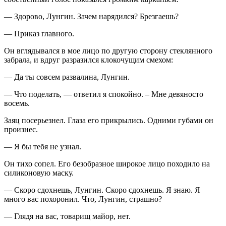
— Здорово, Лунгин. Зачем нарядился? Брезгаешь?
— Приказ главного.
Он вглядывался в мое лицо по другую сторону стеклянного
забрала, и вдруг разразился клокочущим смехом:
— Да ты совсем развалина, Лунгин.
— Что поделать, — ответил я спокойно. – Мне девяносто
восемь.
Заяц посерьезнел. Глаза его прикрылись. Одними губами он
произнес.
— Я бы тебя не узнал.
Он тихо сопел. Его безобразное широкое лицо походило на
силиконовую маску.
— Скоро сдохнешь, Лунгин. Скоро сдохнешь. Я знаю. Я
много вас похоронил. Что, Лунгин, страшно?
— Глядя на вас, товарищ майор, нет.