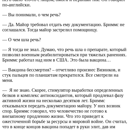
по-английски.
— Вы понимали, о чем речь?
— Да. Майор требовал отдать ему документацию. Бриммс не
соглашался. Тогда майор застрелил помощницу.
— О чем шла речь?
— Я тогда не знал. Думаю, что речь шла о препарате, который
позволял военным реабилитироваться при тяжелых ранениях.
Бриммс работал над ним в США. Это была вакцина…
— Вакцина бессмертия? – отчетливо произнес Вязников, и
стук пальцев по планшетам прекратился. Все смотрели на
меня.
— Я не знаю. Скорее, стимулятор выработки определенных
белков и комплекс антиоксидантов, который продлевал фазу
активной жизни на несколько десятков лет. Бриммс
отказывался передать документацию майору. У них возник
спор. Бриммс говорил, что человечество не готово к
внезапному продлению жизни. Что это приведет к
ожесточенной борьбе за ресурсы и мировой войне. Он считал,
что в конце концов вакцина попадет в руки элит, дав им