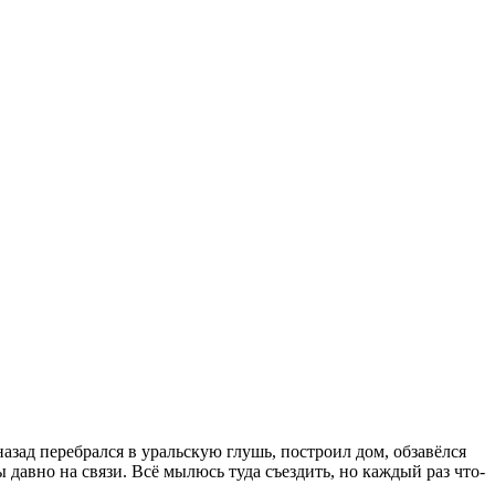
зад перебрался в уральскую глушь, построил дом, обзавёлся
ы давно на связи. Всё мылюсь туда съездить, но каждый раз что-