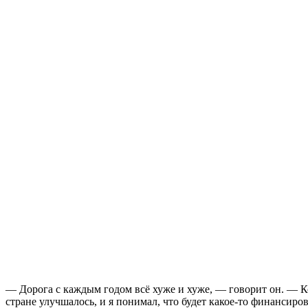
— Дорога с каждым годом всё хуже и хуже, — говорит он. — Ког
стране улучшалось, и я понимал, что будет какое-то финансиро