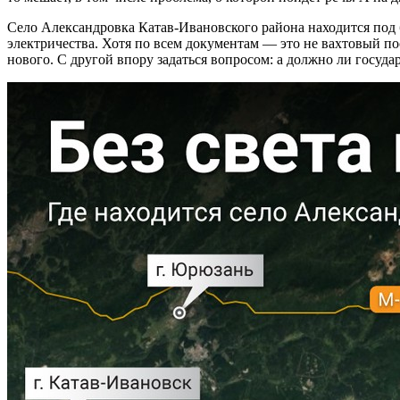
Село Александровка Катав-Ивановского района находится под 
электричества. Хотя по всем документам — это не вахтовый пос
нового. С другой впору задаться вопросом: а должно ли госуд