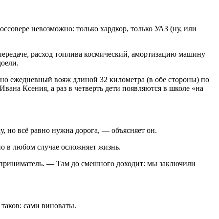
ссовере невозможно: только хардкор, только УАЗ (ну, или
 передаче, расход топлива космический, амортизацию машину
доели.
, но ежедневный вояж длиной 32 километра (в обе стороны) по
вана Ксения, а раз в четверть дети появляются в школе «на
, но всё равно нужна дорога, — объясняет он.
но в любом случае осложняет жизнь.
едприниматель. — Там до смешного доходит: мы заключили
таков: сами виноваты.