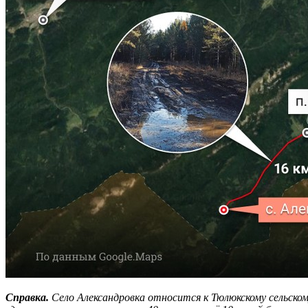
Справка.
Село Александровка относится к Тюлюкскому сельском