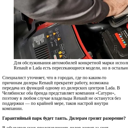
Для обслуживания автомобилей конкретной марки исполь
Renault и Lada есть пересекающиеся модели, но в осталь
Специалист уточняет, что в городах, где по каким-то
причинам дилеры Renault прекратят работу, возможна
передача их функций одному из дилерских центров Lada. В
Челябинске оба бренда представляет компания «Сатурн»,
поэтому в любом случае владельцы Renault не останутся без
поддержки — по крайней мере, таков настрой внутри
компании.
Гарантийный парк будет таять. Дилерам грозит разорение?
В обывательских представлениях дилер живет за счет