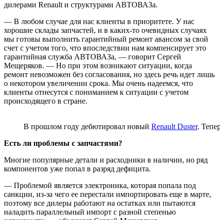
дилерами Renault и структурами АВТОВАЗа.
— В любом случае для нас клиенты в приоритете. У нас
хорошие склады запчастей, и в каких-то очевидных случаях
мы готовы выполнить гарантийный ремонт авансом за свой
счет с учетом того, что впоследствии нам компенсирует это
гарантийная служба АВТОВАЗа, — говорит Сергей
Мещеряков. — Но при этом возникают ситуации, когда
ремонт невозможен без согласования, но здесь речь идет лишь
о некотором увеличении срока. Мы очень надеемся, что
клиенты отнесутся с пониманием к ситуации с учетом
происходящего в стране.
В прошлом году дебютировал новый
Renault Duster
. Тепе
Есть ли проблемы с запчастями?
Многие популярные детали и расходники в наличии, но ряд
компонентов уже попал в разряд дефицита.
— Проблемой является электроника, которая попала под
санкции, из-за чего ее перестали импортировать еще в марте,
поэтому все дилеры работают на остатках или пытаются
наладить параллельный импорт с разной степенью