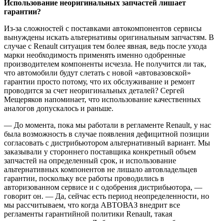
Использование неоригинальных запчастей лишает
гарантии?
Из-за сложностей с поставками автокомпонентов сервисы
вынуждены искать альтернативы оригинальным запчастям. В
случае с Renault ситуация тем более явная, ведь после ухода
марки необходимость применять именно одобренные
производителем компоненты исчезла. Не получится ли так,
что автомобили будут слетать с новой «автовазовской»
гарантии просто потому, что их обслуживание и ремонт
проводится за счет неоригинальных деталей? Сергей
Мещеряков напоминает, что использование качественных
аналогов допускалось и раньше.
— До момента, пока мы работали в регламенте Renault, у нас
была возможность в случае появления дефицитной позиции
согласовать с дистрибьютором альтернативный вариант. Мы
заказывали у стороннего поставщика конкретный объем
запчастей на определенный срок, и использование
альтернативных компонентов не лишало автовладельцев
гарантии, поскольку все работы проводились в
авторизованном сервисе и с одобрения дистрибьютора, —
говорит он. — Да, сейчас есть период неопределенности, но
мы рассчитываем, что когда АВТОВАЗ внедрит все
регламенты гарантийной политики Renault, такая